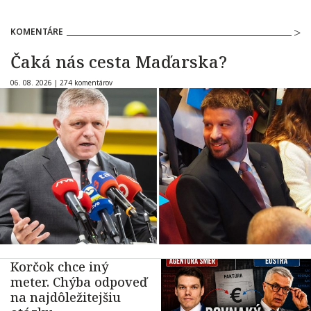
KOMENTÁRE
Čaká nás cesta Maďarska?
06. 08. 2026 |
274 komentárov
Korčok chce iný
meter. Chýba odpoveď
na najdôležitejšiu