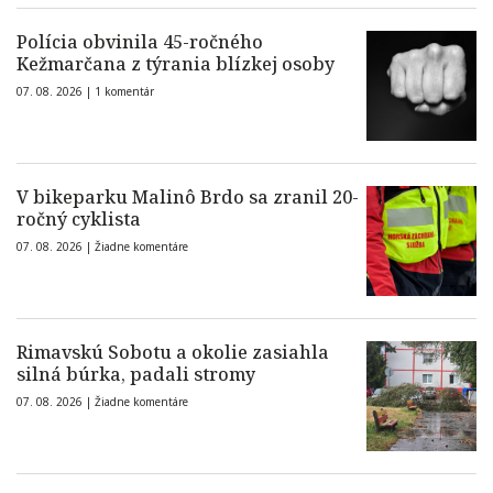
Polícia obvinila 45-ročného
Kežmarčana z týrania blízkej osoby
07. 08. 2026 |
1 komentár
V bikeparku Malinô Brdo sa zranil 20-
ročný cyklista
07. 08. 2026 |
Žiadne komentáre
Rimavskú Sobotu a okolie zasiahla
silná búrka, padali stromy
07. 08. 2026 |
Žiadne komentáre