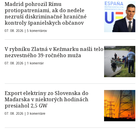
Madrid pohrozil Rímu
protiopatreniami, ak do nedele
nezruší diskriminačné hraničné
kontroly španielskych občanov
07. 08. 2026 |
5 komentárov
V rybníku Zlatná v Kežmarku našli telo
nezvestného 39-ročného muža
07. 08. 2026 |
1 komentár
Export elektriny zo Slovenska do
Maďarska v niektorých hodinách
presiahol 2,5 GW
07. 08. 2026 |
3 komentáre