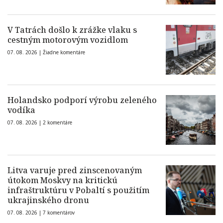
V Tatrách došlo k zrážke vlaku s
cestným motorovým vozidlom
07. 08. 2026 |
Žiadne komentáre
Holandsko podporí výrobu zeleného
vodíka
07. 08. 2026 |
2 komentáre
Litva varuje pred zinscenovaným
útokom Moskvy na kritickú
infraštruktúru v Pobaltí s použitím
ukrajinského dronu
07. 08. 2026 |
7 komentárov