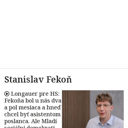
Stanislav Fekoň
Longauer pre HS:
Fekoňa bol u nás dva
a pol mesiaca a hneď
chcel byť asistentom
poslanca. Ale Mladí
sociálni demokrati