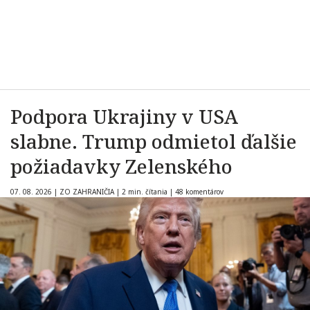
Podpora Ukrajiny v USA
slabne. Trump odmietol ďalšie
požiadavky Zelenského
07. 08. 2026
|
ZO ZAHRANIČIA
|
2 min. čítania
|
48 komentárov