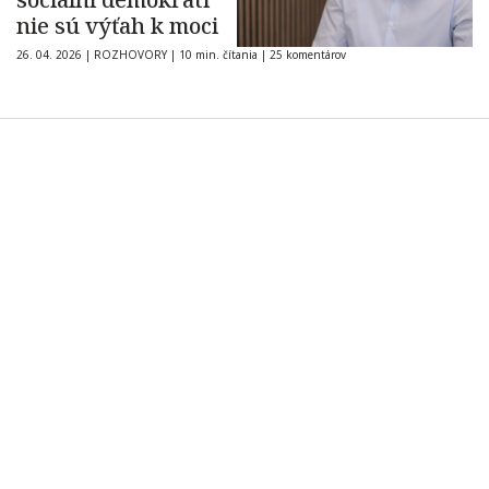
nie sú výťah k moci
26. 04. 2026
|
ROZHOVORY
|
10 min. čítania
|
25 komentárov