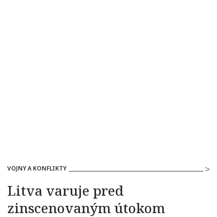
VOJNY A KONFLIKTY
Litva varuje pred
zinscenovaným útokom