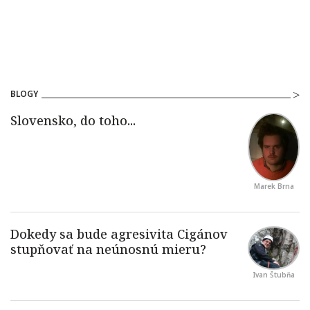
BLOGY
Marek Brna
Ivan Štubňa