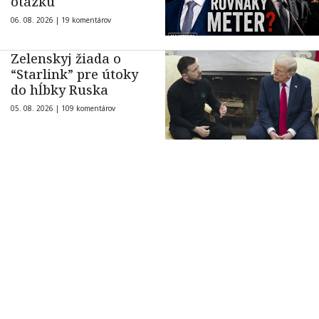
otázku
06. 08. 2026 |
19 komentárov
Zelenskyj žiada o
“Starlink” pre útoky
do hĺbky Ruska
05. 08. 2026 |
109 komentárov