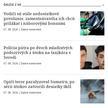
ĎALŠIE Z HS
Vodiči sú stále nedostatkové
povolanie, zamestnávatelia ich chcú
prilákať i náborovými bonusmi
07. 08. 2026 |
Žiadne komentáre
Polícia pátra po dvoch mladistvých
podozrivých z útoku na taxikára v
Seredi
07. 08. 2026 |
Žiadne komentáre
Opičí teror paralyzoval Sumatru, po
sérii útokov zatvorili desiatky škôl
07. 08. 2026 |
Žiadne komentáre