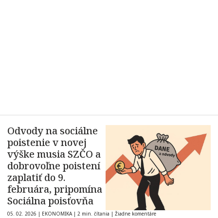
Odvody na sociálne
poistenie v novej
výške musia SZČO a
dobrovoľne poistení
zaplatiť do 9.
februára, pripomína
Sociálna poisťovňa
05. 02. 2026
|
EKONOMIKA
|
2 min. čítania
|
Žiadne komentáre