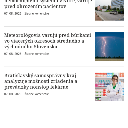
nemocničného systému v Nitre, varuje
pred ohrozením pacientov
07. 08. 2026 |
Žiadne komentáre
Meteorológovia varujú pred búrkami
vo viacerých okresoch stredného a
východného Slovenska
07. 08. 2026 |
Žiadne komentáre
Bratislavský samosprávny kraj
analyzuje možnosti zriadenia a
prevádzky nonstop lekárne
07. 08. 2026 |
Žiadne komentáre