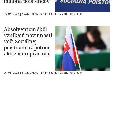
milióna poistencov
05. 06. 2026
|
EKONOMIKA
|
5 min. čítania
|
Žiadne komentáre
Absolventom škôl
vznikajú povinnosti
voči Sociálnej
poisťovni až potom,
ako začnú pracovať
26. 05. 2026
|
EKONOMIKA
|
4 min. čítania
|
Žiadne komentáre