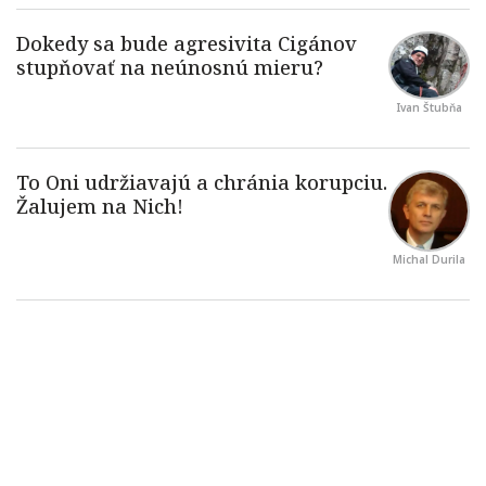
Ivan Štubňa
Michal Durila