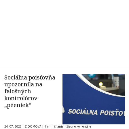
Sociálna poisťovňa
upozornila na
falošných
kontrolórov
„péeniek“
24. 07. 2026
|
Z DOMOVA
|
1 min. čítania
|
Žiadne komentáre