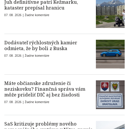
Juh definitívne patrí Kežmarku,
kataster prepísal hranicu
07. 08. 2026 |
Žiadne komentáre
Dodávateľ rýchlostných kamier
odmieta, že by boli z Ruska
07. 08. 2026 |
Žiadne komentáre
Máte občianske združenie či
neziskovku? Finančná správa vám
môže prideliť DIČ aj bez žiadosti
07. 08. 2026 |
Žiadne komentáre
SaS kritizuje problémy nového