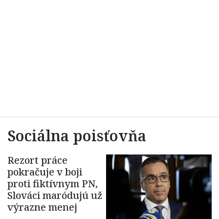
Sociálna poisťovňa
Rezort práce
pokračuje v boji
proti fiktívnym PN,
Slováci maródujú už
výrazne menej