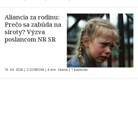
Aliancia za rodinu:
Prečo sa zabúda na
siroty? Výzva
poslancom NR SR
16. 04. 2026
|
Z DOMOVA
|
4 min. čítania
|
1 komentár