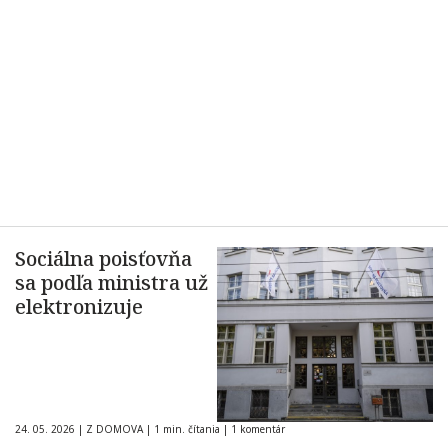
Sociálna poisťovňa
sa podľa ministra už
elektronizuje
24. 05. 2026
|
Z DOMOVA
|
1 min. čítania
|
1 komentár