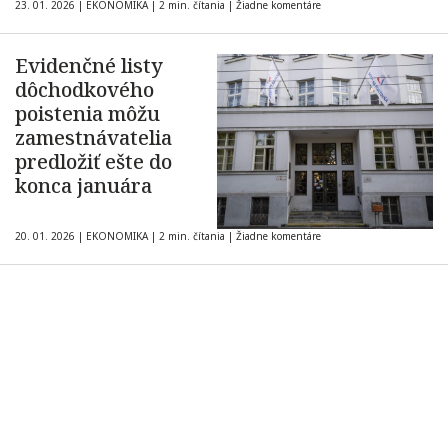
23. 01. 2026
|
EKONOMIKA
|
2 min. čítania
|
Žiadne komentáre
Evidenčné listy
dôchodkového
poistenia môžu
zamestnávatelia
predložiť ešte do
konca januára
20. 01. 2026
|
EKONOMIKA
|
2 min. čítania
|
Žiadne komentáre