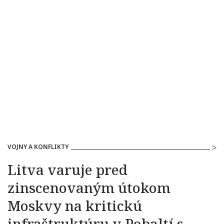
VOJNY A KONFLIKTY
Litva varuje pred
zinscenovaným útokom
Moskvy na kritickú
infraštruktúru v Pobaltí s