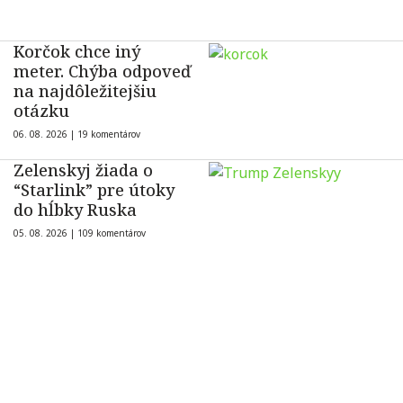
Korčok chce iný
meter. Chýba odpoveď
na najdôležitejšiu
otázku
06. 08. 2026 |
19 komentárov
Zelenskyj žiada o
“Starlink” pre útoky
do hĺbky Ruska
05. 08. 2026 |
109 komentárov