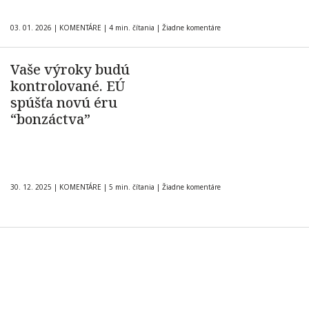
03. 01. 2026
|
KOMENTÁRE
|
4 min. čítania
|
Žiadne komentáre
Vaše výroky budú
kontrolované. EÚ
spúšťa novú éru
“bonzáctva”
30. 12. 2025
|
KOMENTÁRE
|
5 min. čítania
|
Žiadne komentáre