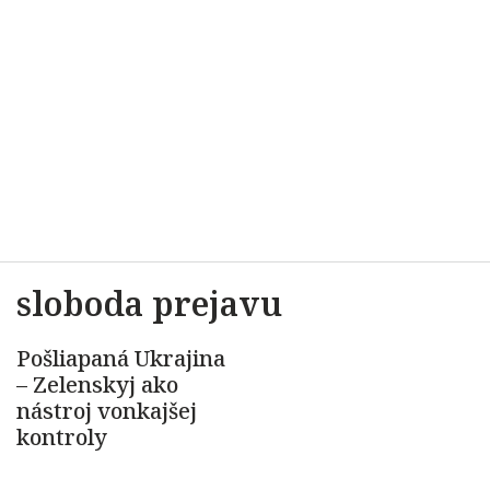
sloboda prejavu
Pošliapaná Ukrajina
– Zelenskyj ako
nástroj vonkajšej
kontroly