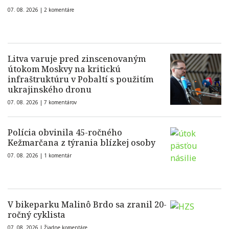
07. 08. 2026 |
2 komentáre
Litva varuje pred zinscenovaným
útokom Moskvy na kritickú
infraštruktúru v Pobaltí s použitím
ukrajinského dronu
07. 08. 2026 |
7 komentárov
Polícia obvinila 45-ročného
Kežmarčana z týrania blízkej osoby
07. 08. 2026 |
1 komentár
V bikeparku Malinô Brdo sa zranil 20-
ročný cyklista
07. 08. 2026 |
Žiadne komentáre