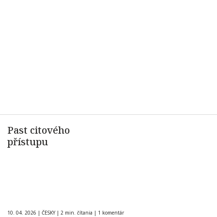
Past citového
přístupu
10. 04. 2026
|
ČESKY
|
2 min. čítania
|
1 komentár