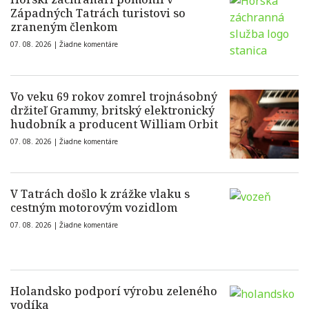
Západných Tatrách turistovi so
zraneným členkom
07. 08. 2026 |
Žiadne komentáre
Vo veku 69 rokov zomrel trojnásobný
držiteľ Grammy, britský elektronický
hudobník a producent William Orbit
07. 08. 2026 |
Žiadne komentáre
V Tatrách došlo k zrážke vlaku s
cestným motorovým vozidlom
07. 08. 2026 |
Žiadne komentáre
Holandsko podporí výrobu zeleného
vodíka