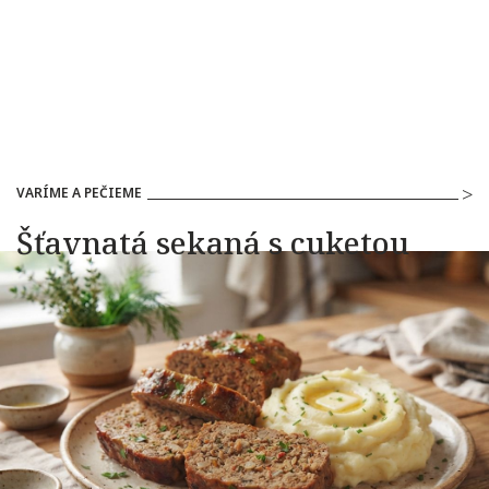
VARÍME A PEČIEME