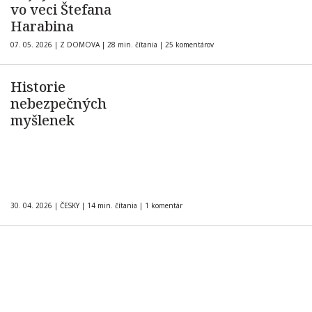
vo veci Štefana
Harabina
07. 05. 2026
|
Z DOMOVA
|
28 min. čítania
|
25 komentárov
Historie
nebezpečných
myšlenek
30. 04. 2026
|
ČESKY
|
14 min. čítania
|
1 komentár