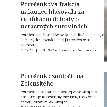
Porošenkova frakcia
nakoniec hlasovala za
ratifikáciu dohody o
nerastných surovinách
Porošenkova frakcia hlasovala za ratifikáciu dohody o
nerastných surovinách, hoci ju predtým ostro
kritizovala
08. 05. 2025
|
ZO ZAHRANIČIA
|
1 min. čítania
|
Žiadne komentáre
Porošenko zaútočil na
Zelenského
Porošenko povedal, že Zelenskyj vedie Ukrajinu k
diktatúre. „Je to nešťastný líder tímu, ktorý vedie
národ k diktatúre. Ale Ukrajina…