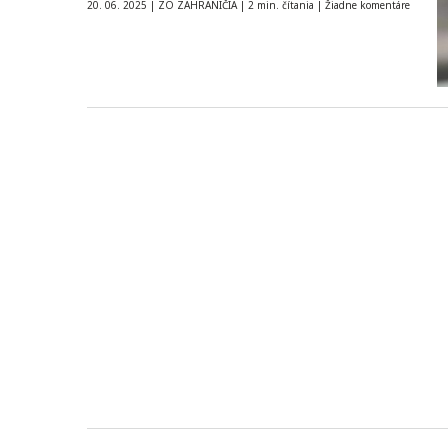
20. 06. 2025
|
ZO ZAHRANIČIA
|
2 min. čítania
|
Žiadne komentáre