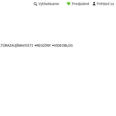
Vyhľadávanie
Predplatné
Prihlásiť sa
LTÚRA
ZAUJÍMAVOSTI
REGIÓNY
VIDEO
BLOG