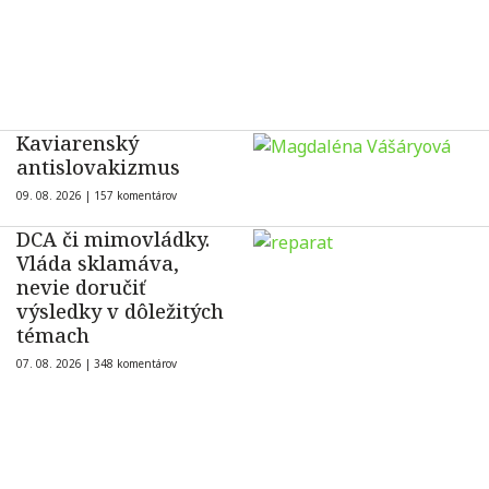
Kaviarenský
antislovakizmus
09. 08. 2026 |
157 komentárov
DCA či mimovládky.
Vláda sklamáva,
nevie doručiť
výsledky v dôležitých
témach
07. 08. 2026 |
348 komentárov