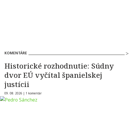
KOMENTÁRE
Historické rozhodnutie: Súdny
dvor EÚ vyčítal španielskej
justícii
09. 08. 2026 |
1 komentár