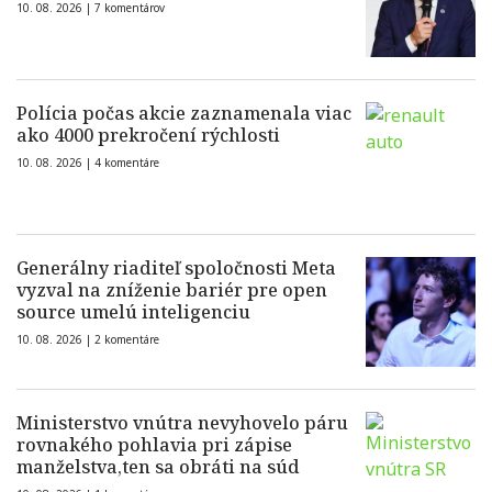
10. 08. 2026 |
7 komentárov
Polícia počas akcie zaznamenala viac
ako 4000 prekročení rýchlosti
10. 08. 2026 |
4 komentáre
Generálny riaditeľ spoločnosti Meta
vyzval na zníženie bariér pre open
source umelú inteligenciu
10. 08. 2026 |
2 komentáre
Ministerstvo vnútra nevyhovelo páru
rovnakého pohlavia pri zápise
manželstva,ten sa obráti na súd