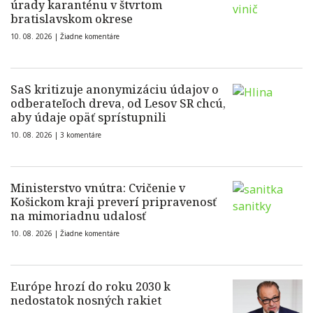
úrady karanténu v štvrtom
bratislavskom okrese
10. 08. 2026 |
Žiadne komentáre
SaS kritizuje anonymizáciu údajov o
odberateľoch dreva, od Lesov SR chcú,
aby údaje opäť sprístupnili
10. 08. 2026 |
3 komentáre
Ministerstvo vnútra: Cvičenie v
Košickom kraji preverí pripravenosť
na mimoriadnu udalosť
10. 08. 2026 |
Žiadne komentáre
Európe hrozí do roku 2030 k
nedostatok nosných rakiet