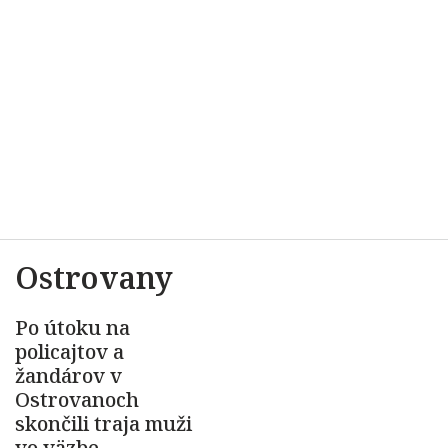
Ostrovany
Po útoku na
policajtov a
žandárov v
Ostrovanoch
skončili traja muži
vo väzbe