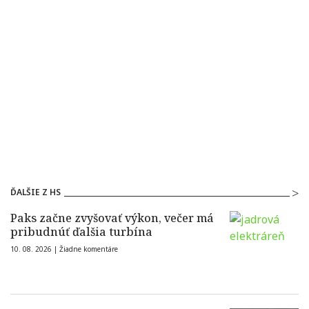
ĎALŠIE Z HS
Paks začne zvyšovať výkon, večer má
pribudnúť ďalšia turbína
10. 08. 2026 |
Žiadne komentáre