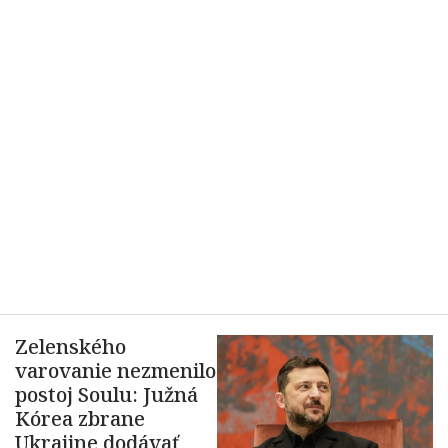
Zelenského
varovanie nezmenilo
postoj Soulu: Južná
Kórea zbrane
Ukrajine dodávať