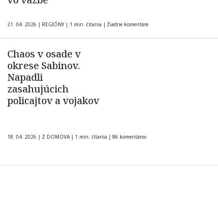
21. 04. 2026
|
REGIÓNY
|
1 min. čítania
|
Žiadne komentáre
Chaos v osade v
okrese Sabinov.
Napadli
zasahujúcich
policajtov a vojakov
18. 04. 2026
|
Z DOMOVA
|
1 min. čítania
|
86 komentárov