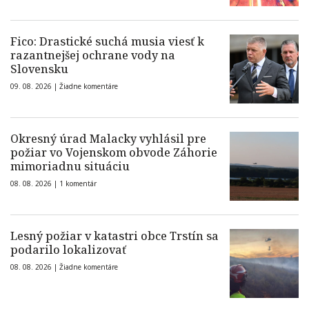
Fico: Drastické suchá musia viesť k
razantnejšej ochrane vody na
Slovensku
09. 08. 2026 |
Žiadne komentáre
Okresný úrad Malacky vyhlásil pre
požiar vo Vojenskom obvode Záhorie
mimoriadnu situáciu
08. 08. 2026 |
1 komentár
Lesný požiar v katastri obce Trstín sa
podarilo lokalizovať
08. 08. 2026 |
Žiadne komentáre