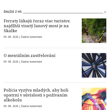
ĎALŠIE Z HS
Ferraty lákajú čoraz viac turistov,
najdlhší visutý lanový most je na
Skalke
09. 08. 2026 |
Žiadne komentáre
O mentálním zastřelování
09. 08. 2026 |
Žiadne komentáre
Polícia vyzýva mladých, aby boli
opatrní v súvislosti s požívaním
alkoholu
09. 08. 2026 |
Žiadne komentáre