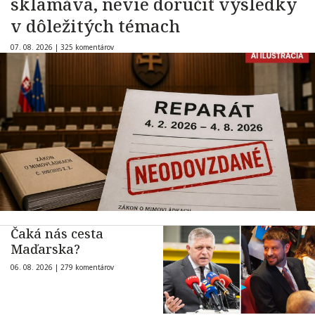
sklamáva, nevie doručiť výsledky
v dôležitých témach
07. 08. 2026 |
325 komentárov
Čaká nás cesta
Maďarska?
06. 08. 2026 |
279 komentárov