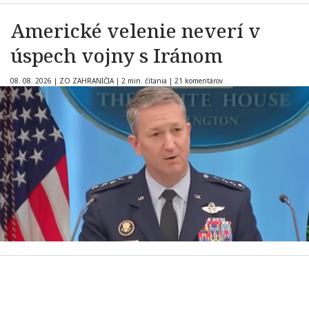
Americké velenie neverí v
úspech vojny s Iránom
08. 08. 2026
|
ZO ZAHRANIČIA
|
2 min. čítania
|
21 komentárov