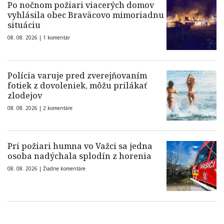
Po nočnom požiari viacerých domov
vyhlásila obec Braväcovo mimoriadnu
situáciu
08. 08. 2026 |
1 komentár
Polícia varuje pred zverejňovaním
fotiek z dovoleniek, môžu prilákať
zlodejov
08. 08. 2026 |
2 komentáre
Pri požiari humna vo Važci sa jedna
osoba nadýchala splodín z horenia
08. 08. 2026 |
Žiadne komentáre