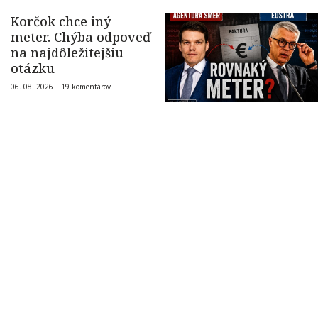
Korčok chce iný
meter. Chýba odpoveď
na najdôležitejšiu
otázku
06. 08. 2026 |
19 komentárov