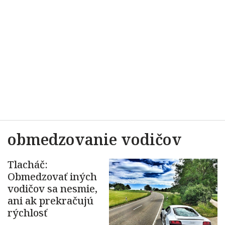
obmedzovanie vodičov
Tlacháč:
Obmedzovať iných
vodičov sa nesmie,
ani ak prekračujú
rýchlosť