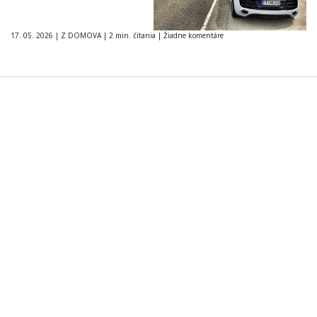
17. 05. 2026
|
Z DOMOVA
|
2 min. čítania
|
Žiadne komentáre