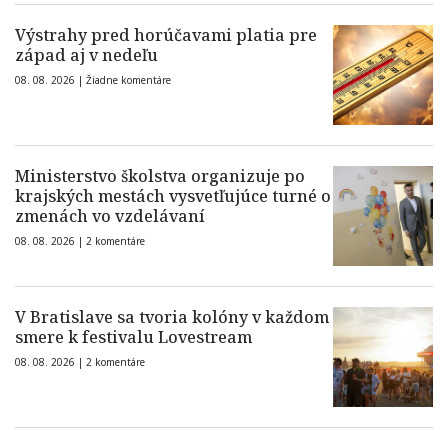
Výstrahy pred horúčavami platia pre
západ aj v nedeľu
08. 08. 2026 |
Žiadne komentáre
Ministerstvo školstva organizuje po
krajských mestách vysvetľujúce turné o
zmenách vo vzdelávaní
08. 08. 2026 |
2 komentáre
V Bratislave sa tvoria kolóny v každom
smere k festivalu Lovestream
08. 08. 2026 |
2 komentáre