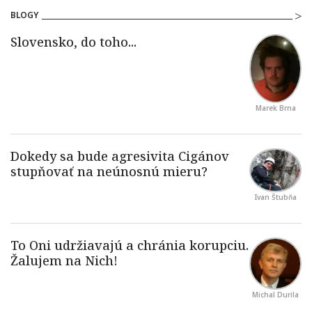
BLOGY
Marek Brna
Ivan Štubňa
Michal Durila