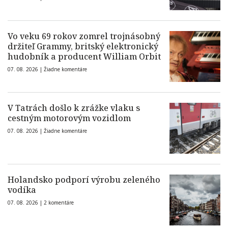
Vo veku 69 rokov zomrel trojnásobný
držiteľ Grammy, britský elektronický
hudobník a producent William Orbit
07. 08. 2026 |
Žiadne komentáre
V Tatrách došlo k zrážke vlaku s
cestným motorovým vozidlom
07. 08. 2026 |
Žiadne komentáre
Holandsko podporí výrobu zeleného
vodíka
07. 08. 2026 |
2 komentáre