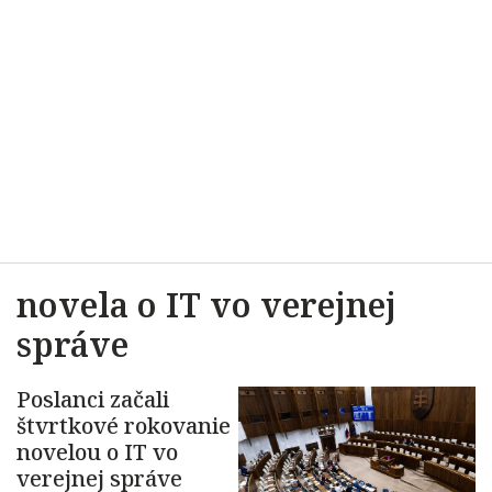
novela o IT vo verejnej
správe
Poslanci začali
štvrtkové rokovanie
novelou o IT vo
verejnej správe