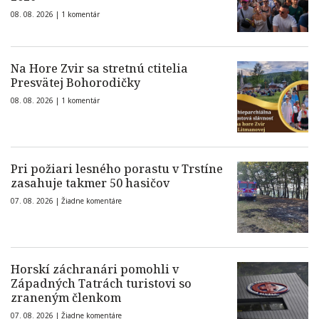
08. 08. 2026 |
1 komentár
Na Hore Zvir sa stretnú ctitelia
Presvätej Bohorodičky
08. 08. 2026 |
1 komentár
Pri požiari lesného porastu v Trstíne
zasahuje takmer 50 hasičov
07. 08. 2026 |
Žiadne komentáre
Horskí záchranári pomohli v
Západných Tatrách turistovi so
zraneným členkom
07. 08. 2026 |
Žiadne komentáre