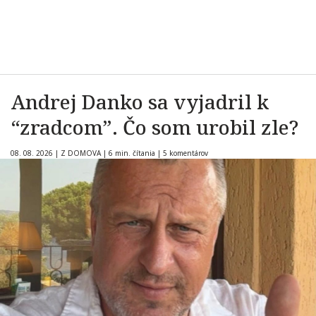
Andrej Danko sa vyjadril k
“zradcom”. Čo som urobil zle?
08. 08. 2026
|
Z DOMOVA
|
6 min. čítania
|
5 komentárov