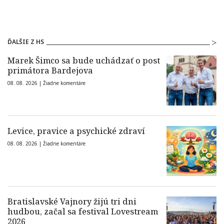
ĎALŠIE Z HS
Marek Šimco sa bude uchádzať o post
primátora Bardejova
08. 08. 2026 |
Žiadne komentáre
Levice, pravice a psychické zdraví
08. 08. 2026 |
Žiadne komentáre
Bratislavské Vajnory žijú tri dni
hudbou, začal sa festival Lovestream
2026