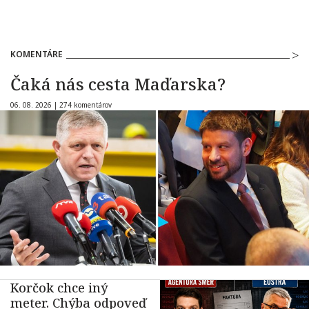
KOMENTÁRE
Čaká nás cesta Maďarska?
06. 08. 2026 |
274 komentárov
Korčok chce iný
meter. Chýba odpoveď