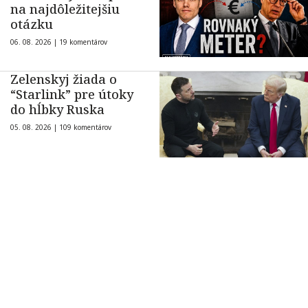
na najdôležitejšiu
otázku
06. 08. 2026 |
19 komentárov
Zelenskyj žiada o
“Starlink” pre útoky
do hĺbky Ruska
05. 08. 2026 |
109 komentárov