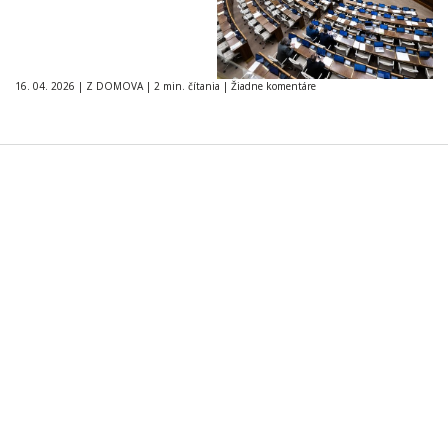
16. 04. 2026
|
Z DOMOVA
|
2 min. čítania
|
Žiadne komentáre