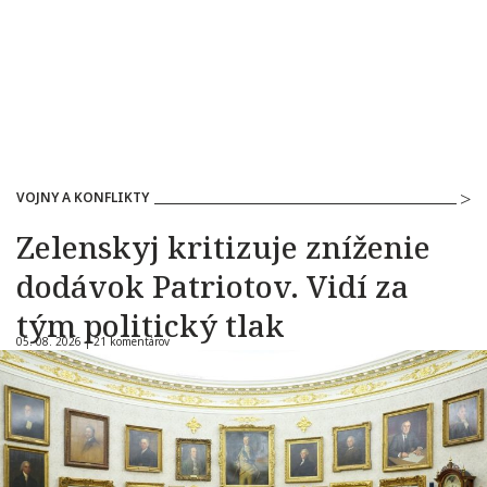
VOJNY A KONFLIKTY
Zelenskyj kritizuje zníženie
dodávok Patriotov. Vidí za
tým politický tlak
05. 08. 2026 |
21 komentárov