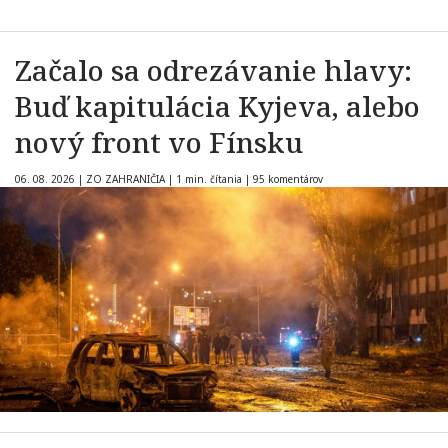
Začalo sa odrezávanie hlavy:
Buď kapitulácia Kyjeva, alebo
nový front vo Fínsku
06. 08. 2026
|
ZO ZAHRANIČIA
|
1 min. čítania
|
95 komentárov