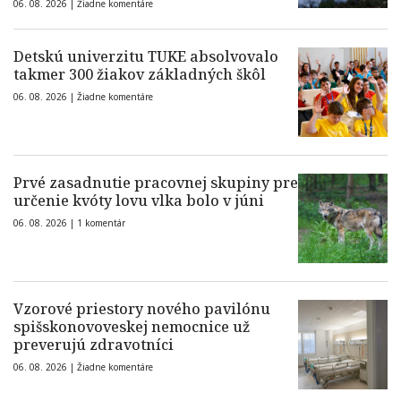
06. 08. 2026 |
Žiadne komentáre
Detskú univerzitu TUKE absolvovalo
takmer 300 žiakov základných škôl
06. 08. 2026 |
Žiadne komentáre
Prvé zasadnutie pracovnej skupiny pre
určenie kvóty lovu vlka bolo v júni
06. 08. 2026 |
1 komentár
Vzorové priestory nového pavilónu
spišskonovoveskej nemocnice už
preverujú zdravotníci
06. 08. 2026 |
Žiadne komentáre