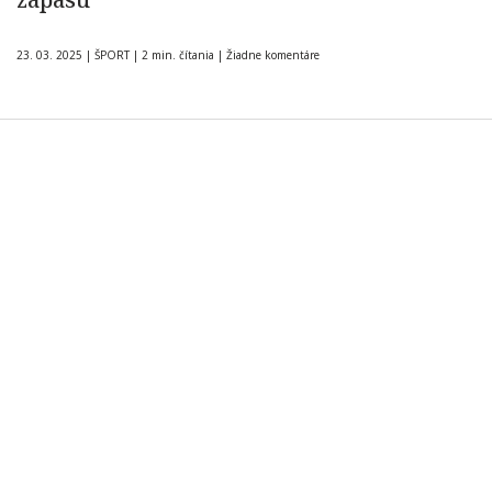
23. 03. 2025
|
ŠPORT
|
2 min. čítania
|
Žiadne komentáre