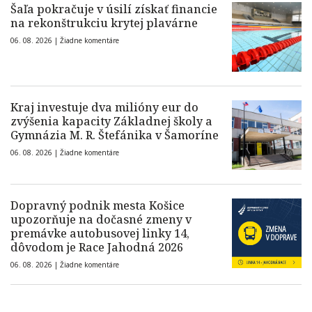
Šaľa pokračuje v úsilí získať financie
na rekonštrukciu krytej plavárne
06. 08. 2026 |
Žiadne komentáre
Kraj investuje dva milióny eur do
zvýšenia kapacity Základnej školy a
Gymnázia M. R. Štefánika v Šamoríne
06. 08. 2026 |
Žiadne komentáre
Dopravný podnik mesta Košice
upozorňuje na dočasné zmeny v
premávke autobusovej linky 14,
dôvodom je Race Jahodná 2026
06. 08. 2026 |
Žiadne komentáre