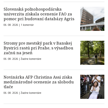
Slovenská poľnohospodárska
univerzita získala ocenenie FAO za
pomoc pri budovaní databázy Agris
06. 08. 2026 |
1 komentár
Stromy pre mestský park v Banskej
Bystrici rastú pri Prahe, s výsadbou
začnú na jeseň
06. 08. 2026 |
Žiadne komentáre
Novinárka AFP Christina Assi získa
medzinárodné ocenenie za slobodu
tlače
06. 08. 2026 |
Žiadne komentáre