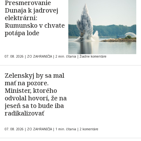
Presmerovanie
Dunaja k jadrovej
elektrárni:
Rumunsko v chvate
potápa lode
07. 08. 2026
|
ZO ZAHRANIČIA
|
2 min. čítania
|
Žiadne komentáre
Zelenskyj by sa mal
mať na pozore.
Minister, ktorého
odvolal hovorí, že na
jeseň sa to bude iba
radikalizovať
07. 08. 2026
|
ZO ZAHRANIČIA
|
1 min. čítania
|
2 komentáre