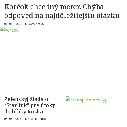
Korčok chce iný meter. Chýba
odpoveď na najdôležitejšiu otázku
06. 08. 2026 |
18 komentárov
Zelenskyj žiada o
“Starlink” pre útoky
do hĺbky Ruska
05. 08. 2026 |
104 komentárov