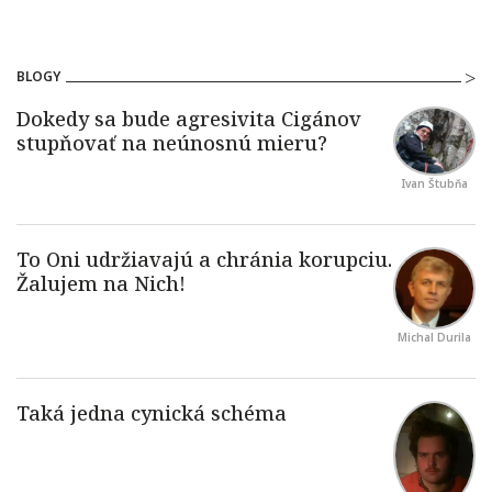
BLOGY
Ivan Štubňa
Michal Durila