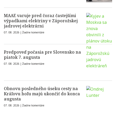
MAAE varuje pred čoraz častejšími
výpadkami elektriny v Záporožskej
jadrovej elektrárni
07. 08. 2026 |
Žiadne komentáre
Predpoveď počasia pre Slovensko na
piatok 7. augusta
07. 08. 2026 |
Žiadne komentáre
Obnovu posledného úseku cesty na
Kráľovu hoľu majú ukončiť do konca
augusta
07. 08. 2026 |
Žiadne komentáre