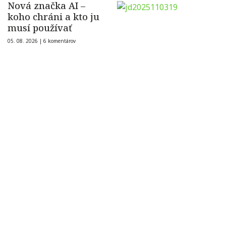
Nová značka AI –
koho chráni a kto ju
musí používať
05. 08. 2026 |
6 komentárov