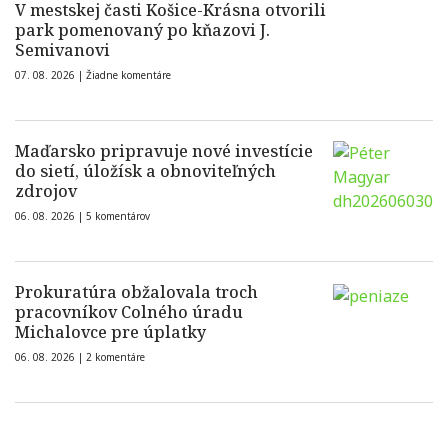
V mestskej časti Košice-Krásna otvorili
park pomenovaný po kňazovi J.
Semivanovi
07. 08. 2026 |
Žiadne komentáre
Maďarsko pripravuje nové investície
do sietí, úložísk a obnoviteľných
zdrojov
06. 08. 2026 |
5 komentárov
Prokuratúra obžalovala troch
pracovníkov Colného úradu
Michalovce pre úplatky
06. 08. 2026 |
2 komentáre