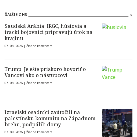
ĎALŠIE Z HS
Saudská Arábia: IRGC, húsíovia a
irackí bojovníci pripravujú útok na
krajinu
07. 08. 2026 |
Žiadne komentáre
Trump: Je ešte priskoro hovoriť o
Vancovi ako o nástupcovi
07. 08. 2026 |
Žiadne komentáre
Izraelskí osadníci zaútočili na
palestínsku komunitu na Západnom
brehu, podpálili domy
07. 08. 2026 |
Žiadne komentáre