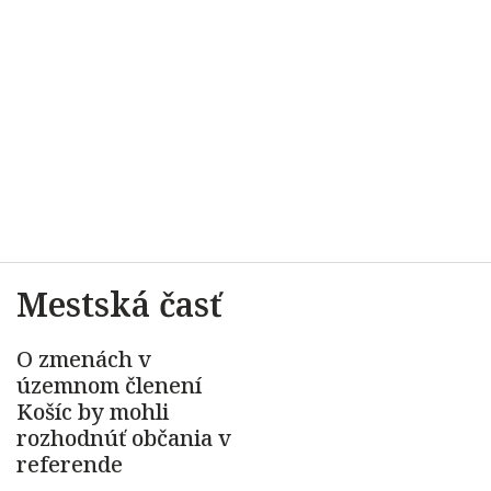
Mestská časť
O zmenách v
územnom členení
Košíc by mohli
rozhodnúť občania v
referende