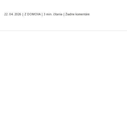
22. 04. 2026
|
Z DOMOVA
|
3 min. čítania
|
Žiadne komentáre