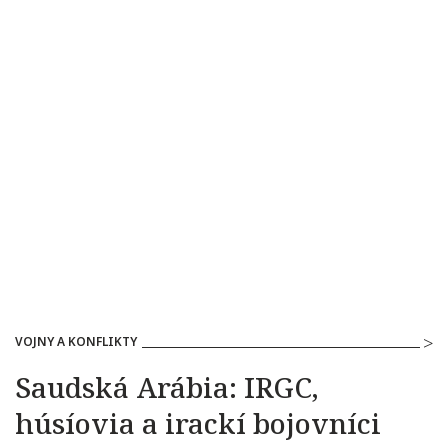
VOJNY A KONFLIKTY
Saudská Arábia: IRGC,
húsíovia a irackí bojovníci