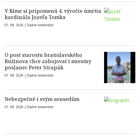
V Ríme si pripomenú 4. výročie úmrtia
kardinála Jozefa Tomka
07. 08. 2026 |
Žiadne komentáre
O post starostu bratislavského
Ružinova chce zabojovať i miestny
poslanec Peter Strapák
07. 08. 2026 |
Žiadne komentáre
Nebezpečné i svým sousedům
07. 08. 2026 |
Žiadne komentáre