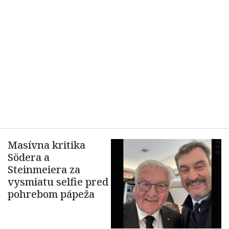
Masívna kritika
Södera a
Steinmeiera za
vysmiatu selfie pred
pohrebom pápeža