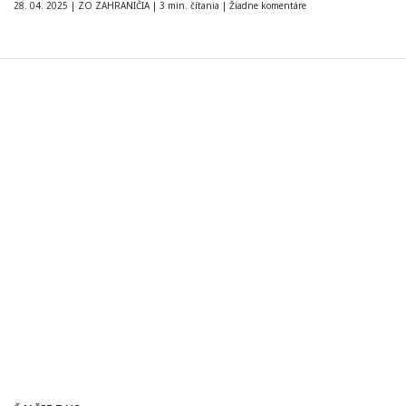
28. 04. 2025
|
ZO ZAHRANIČIA
|
3 min. čítania
|
Žiadne komentáre