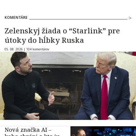
KOMENTÁRE
Zelenskyj žiada o “Starlink” pre
útoky do hĺbky Ruska
05. 08. 2026 |
104 komentárov
Nová značka AI –