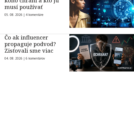
koho chráni a kto ju
musí používať
05. 08. 2026 |
4 komentáre
Čo ak influencer
propaguje podvod?
Zisťovali sme viac
04. 08. 2026 |
6 komentárov