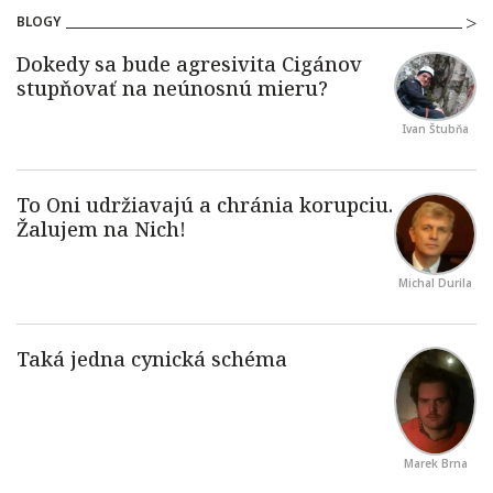
BLOGY
Ivan Štubňa
Michal Durila
Marek Brna