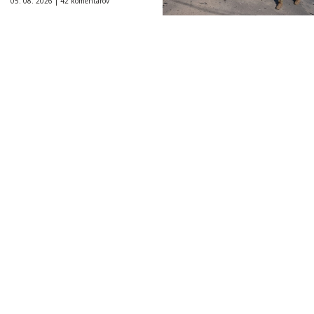
05. 08. 2026 |
42 komentárov