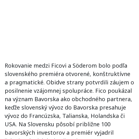
Rokovanie medzi Ficovi a Söderom bolo podľa
slovenského premiéra otvorené, konštruktívne
a pragmatické. Obidve strany potvrdili záujem o
posilnenie vzájomnej spolupráce. Fico poukázal
na význam Bavorska ako obchodného partnera,
keďže slovenský vývoz do Bavorska presahuje
vývoz do Francúzska, Talianska, Holandska či
USA. Na Slovensku pôsobí približne 100
bavorských investorov a premiér vyjadril