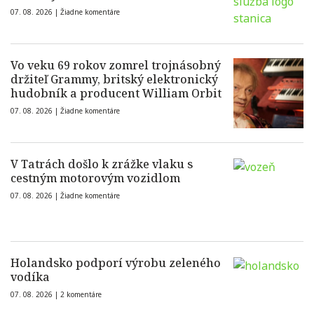
07. 08. 2026 |
Žiadne komentáre
Vo veku 69 rokov zomrel trojnásobný
držiteľ Grammy, britský elektronický
hudobník a producent William Orbit
07. 08. 2026 |
Žiadne komentáre
V Tatrách došlo k zrážke vlaku s
cestným motorovým vozidlom
07. 08. 2026 |
Žiadne komentáre
Holandsko podporí výrobu zeleného
vodíka
07. 08. 2026 |
2 komentáre