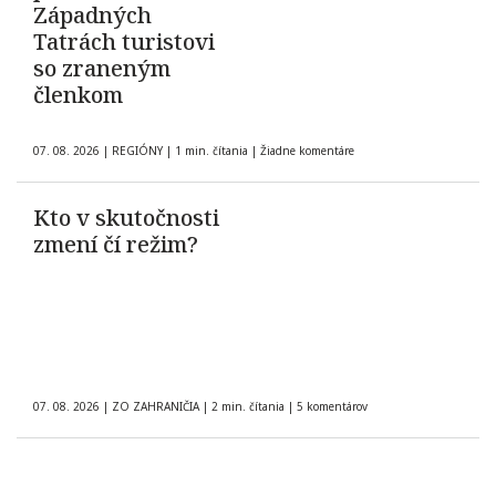
Západných
Tatrách turistovi
so zraneným
členkom
07. 08. 2026
|
REGIÓNY
|
1 min. čítania
|
Žiadne komentáre
Kto v skutočnosti
zmení čí režim?
07. 08. 2026
|
ZO ZAHRANIČIA
|
2 min. čítania
|
5 komentárov