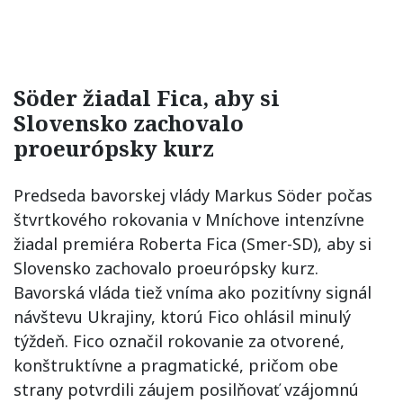
Söder žiadal Fica, aby si
Slovensko zachovalo
proeurópsky kurz
Predseda bavorskej vlády Markus Söder počas
štvrtkového rokovania v Mníchove intenzívne
žiadal premiéra Roberta Fica (Smer-SD), aby si
Slovensko zachovalo proeurópsky kurz.
Bavorská vláda tiež vníma ako pozitívny signál
návštevu Ukrajiny, ktorú Fico ohlásil minulý
týždeň. Fico označil rokovanie za otvorené,
konštruktívne a pragmatické, pričom obe
strany potvrdili záujem posilňovať vzájomnú