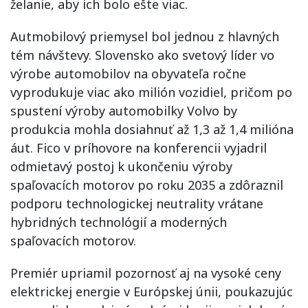
želanie, aby ich bolo ešte viac.
Autmobilový priemysel bol jednou z hlavných
tém návštevy. Slovensko ako svetový líder vo
výrobe automobilov na obyvateľa ročne
vyprodukuje viac ako milión vozidiel, pričom po
spustení výroby automobilky Volvo by
produkcia mohla dosiahnuť až 1,3 až 1,4 milióna
áut. Fico v príhovore na konferencii vyjadril
odmietavý postoj k ukončeniu výroby
spaľovacích motorov po roku 2035 a zdôraznil
podporu technologickej neutrality vrátane
hybridných technológií a moderných
spaľovacích motorov.
Premiér upriamil pozornosť aj na vysoké ceny
elektrickej energie v Európskej únii, poukazujúc