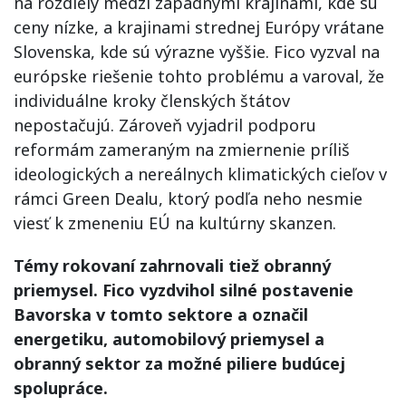
na rozdiely medzi západnými krajinami, kde sú
ceny nízke, a krajinami strednej Európy vrátane
Slovenska, kde sú výrazne vyššie. Fico vyzval na
európske riešenie tohto problému a varoval, že
individuálne kroky členských štátov
nepostačujú. Zároveň vyjadril podporu
reformám zameraným na zmiernenie príliš
ideologických a nereálnych klimatických cieľov v
rámci Green Dealu, ktorý podľa neho nesmie
viesť k zmeneniu EÚ na kultúrny skanzen.
Témy rokovaní zahrnovali tiež obranný
priemysel. Fico vyzdvihol silné postavenie
Bavorska v tomto sektore a označil
energetiku, automobilový priemysel a
obranný sektor za možné piliere budúcej
spolupráce.