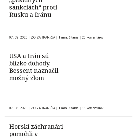
sankciách“ proti
Rusku a Iránu
07. 08. 2026
|
ZO ZAHRANIČIA
|
1 min. čítania
|
25 komentárov
USA a Irán sú
blízko dohody.
Bessent naznačil
možný zlom
07. 08. 2026
|
ZO ZAHRANIČIA
|
1 min. čítania
|
15 komentárov
Horskí záchranári
pomohli v