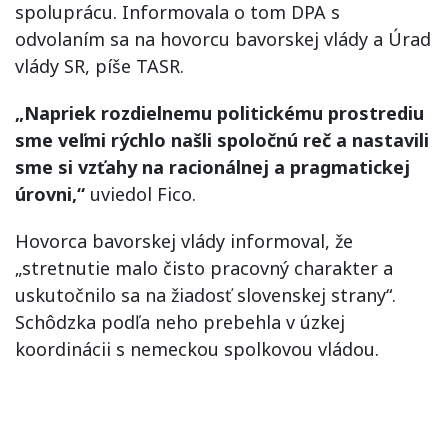
spoluprácu. Informovala o tom DPA s
odvolaním sa na hovorcu bavorskej vlády a Úrad
vlády SR, píše TASR.
„Napriek rozdielnemu politickému prostrediu
sme veľmi rýchlo našli spoločnú reč a nastavili
sme si vzťahy na racionálnej a pragmatickej
úrovni,“
uviedol Fico.
Hovorca bavorskej vlády informoval, že
„stretnutie malo čisto pracovný charakter a
uskutočnilo sa na žiadosť slovenskej strany“.
Schôdzka podľa neho prebehla v úzkej
koordinácii s nemeckou spolkovou vládou.