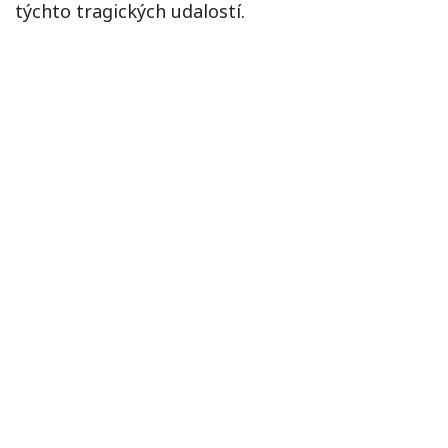
týchto tragických udalostí.