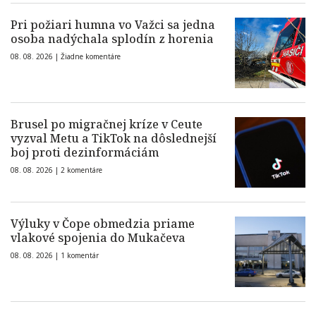
Pri požiari humna vo Važci sa jedna
osoba nadýchala splodín z horenia
08. 08. 2026 |
Žiadne komentáre
Brusel po migračnej kríze v Ceute
vyzval Metu a TikTok na dôslednejší
boj proti dezinformáciám
08. 08. 2026 |
2 komentáre
Výluky v Čope obmedzia priame
vlakové spojenia do Mukačeva
08. 08. 2026 |
1 komentár