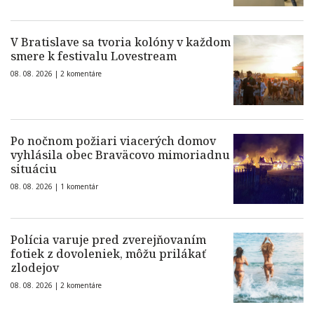
V Bratislave sa tvoria kolóny v každom
smere k festivalu Lovestream
08. 08. 2026 |
2 komentáre
Po nočnom požiari viacerých domov
vyhlásila obec Braväcovo mimoriadnu
situáciu
08. 08. 2026 |
1 komentár
Polícia varuje pred zverejňovaním
fotiek z dovoleniek, môžu prilákať
zlodejov
08. 08. 2026 |
2 komentáre