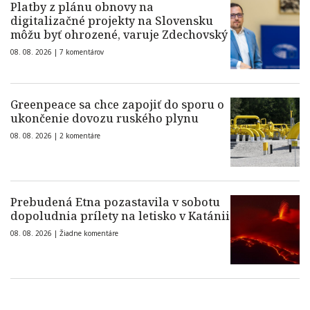
Platby z plánu obnovy na
digitalizačné projekty na Slovensku
môžu byť ohrozené, varuje Zdechovský
08. 08. 2026 |
7 komentárov
Greenpeace sa chce zapojiť do sporu o
ukončenie dovozu ruského plynu
08. 08. 2026 |
2 komentáre
Prebudená Etna pozastavila v sobotu
dopoludnia prílety na letisko v Katánii
08. 08. 2026 |
Žiadne komentáre