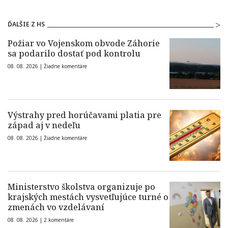
ĎALŠIE Z HS
Požiar vo Vojenskom obvode Záhorie
sa podarilo dostať pod kontrolu
08. 08. 2026 |
Žiadne komentáre
Výstrahy pred horúčavami platia pre
západ aj v nedeľu
08. 08. 2026 |
Žiadne komentáre
Ministerstvo školstva organizuje po
krajských mestách vysvetľujúce turné o
zmenách vo vzdelávaní
08. 08. 2026 |
2 komentáre