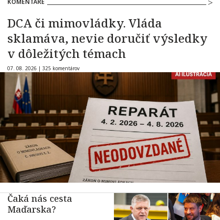
KOMENTÁRE
DCA či mimovládky. Vláda
sklamáva, nevie doručiť výsledky
v dôležitých témach
07. 08. 2026 |
325 komentárov
Čaká nás cesta
Maďarska?