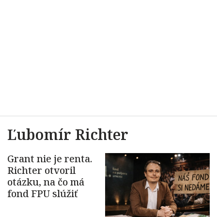
Ľubomír Richter
Grant nie je renta.
Richter otvoril
otázku, na čo má
fond FPU slúžiť