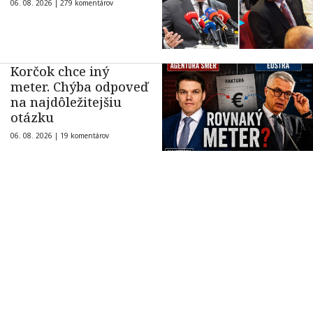
06. 08. 2026 |
279 komentárov
Korčok chce iný
meter. Chýba odpoveď
na najdôležitejšiu
otázku
06. 08. 2026 |
19 komentárov