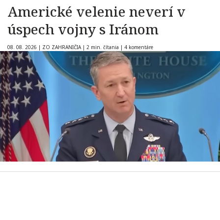
Americké velenie neverí v
úspech vojny s Iránom
08. 08. 2026
|
ZO ZAHRANIČIA
|
2 min. čítania
|
4 komentáre