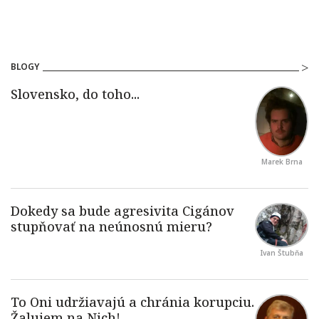
BLOGY
Marek Brna
Ivan Štubňa