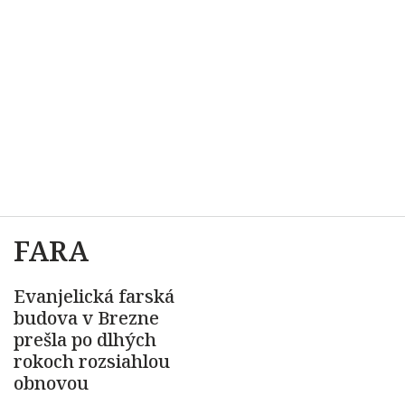
FARA
Evanjelická farská
budova v Brezne
prešla po dlhých
rokoch rozsiahlou
obnovou