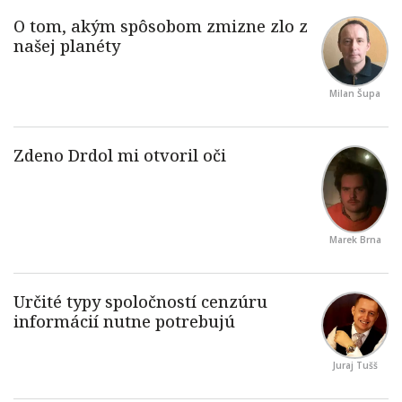
Milan Šupa
Marek Brna
Juraj Tušš