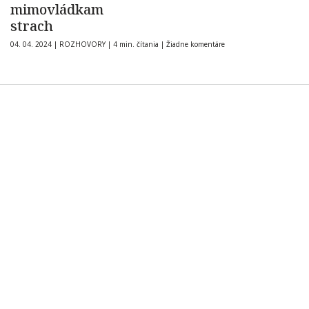
mimovládkam
strach
04. 04. 2024
|
ROZHOVORY
|
4 min. čítania
|
Žiadne komentáre