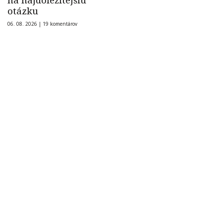
na najdôležitejšiu
otázku
06. 08. 2026 |
19 komentárov