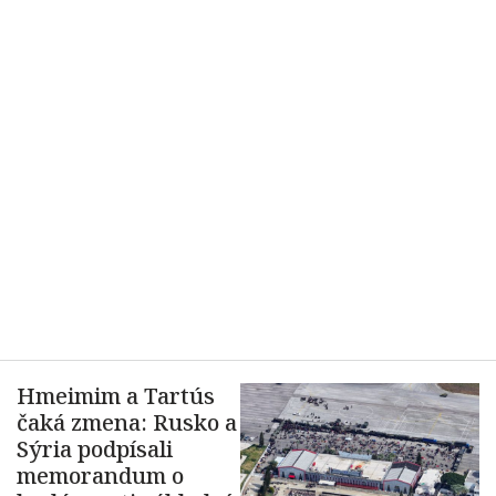
Hmeimim a Tartús
čaká zmena: Rusko a
Sýria podpísali
memorandum o