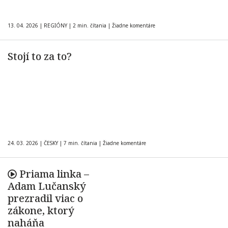
13. 04. 2026
|
REGIÓNY
|
2 min. čítania
|
Žiadne komentáre
Stojí to za to?
24. 03. 2026
|
ČESKY
|
7 min. čítania
|
Žiadne komentáre
Priama linka –
Adam Lučanský
prezradil viac o
zákone, ktorý
naháňa