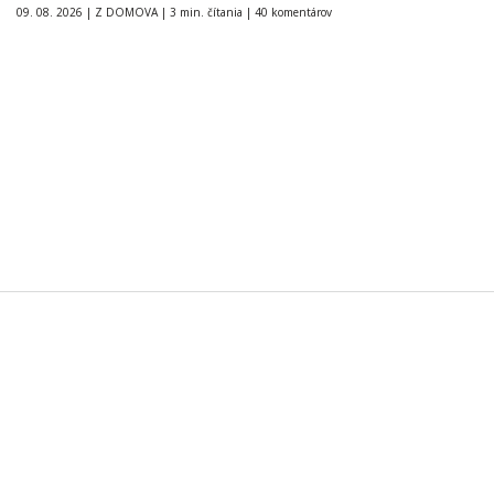
09. 08. 2026
|
Z DOMOVA
|
3 min. čítania
|
40 komentárov