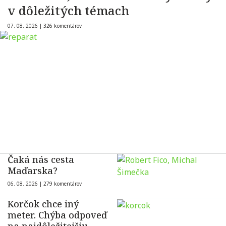
v dôležitých témach
07. 08. 2026 |
326 komentárov
Čaká nás cesta
Maďarska?
06. 08. 2026 |
279 komentárov
Korčok chce iný
meter. Chýba odpoveď