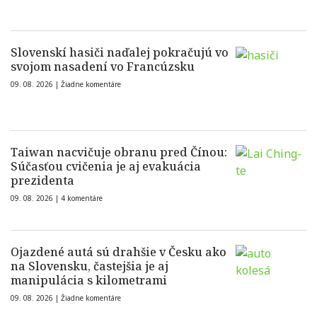
Slovenskí hasiči naďalej pokračujú vo
svojom nasadení vo Francúzsku
09. 08. 2026 |
Žiadne komentáre
Taiwan nacvičuje obranu pred Čínou:
Súčasťou cvičenia je aj evakuácia
prezidenta
09. 08. 2026 |
4 komentáre
Ojazdené autá sú drahšie v Česku ako
na Slovensku, častejšia je aj
manipulácia s kilometrami
09. 08. 2026 |
Žiadne komentáre