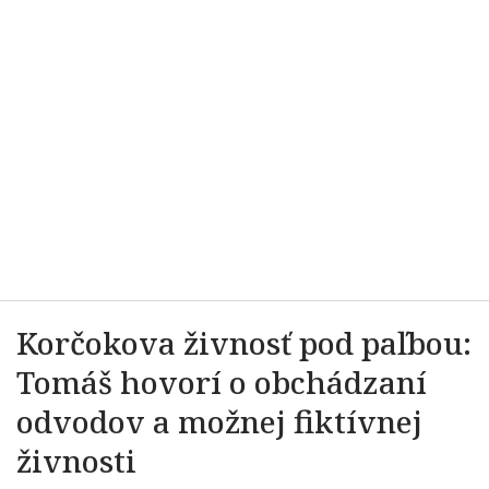
Korčokova živnosť pod paľbou:
Tomáš hovorí o obchádzaní
odvodov a možnej fiktívnej
živnosti