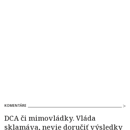
KOMENTÁRE
DCA či mimovládky. Vláda
sklamáva, nevie doručiť výsledky