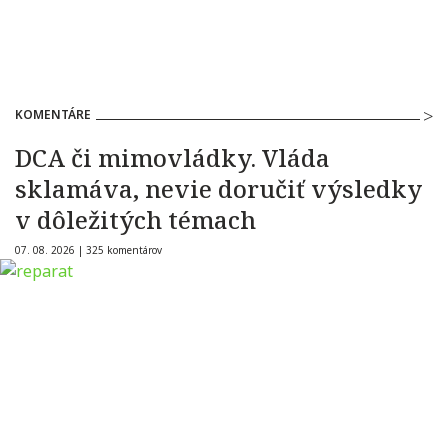
KOMENTÁRE
DCA či mimovládky. Vláda
sklamáva, nevie doručiť výsledky
v dôležitých témach
07. 08. 2026 |
325 komentárov