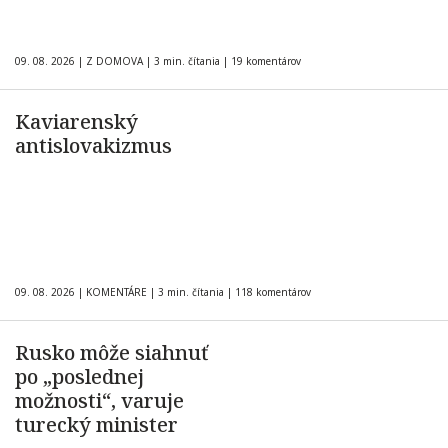
09. 08. 2026
|
Z DOMOVA
|
3 min. čítania
|
19 komentárov
Kaviarenský
antislovakizmus
09. 08. 2026
|
KOMENTÁRE
|
3 min. čítania
|
118 komentárov
Rusko môže siahnuť
po „poslednej
možnosti“, varuje
turecký minister