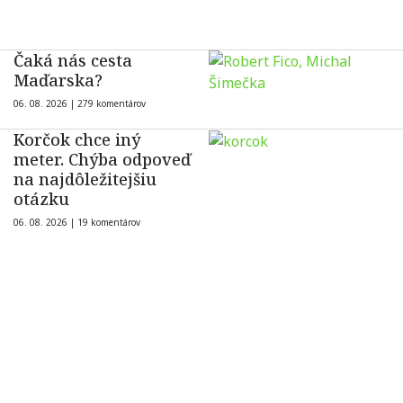
Čaká nás cesta
Maďarska?
06. 08. 2026 |
279 komentárov
Korčok chce iný
meter. Chýba odpoveď
na najdôležitejšiu
otázku
06. 08. 2026 |
19 komentárov