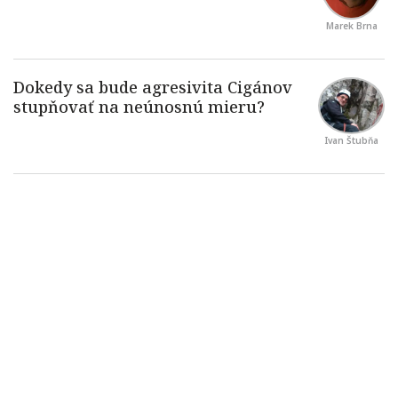
Marek Brna
Ivan Štubňa