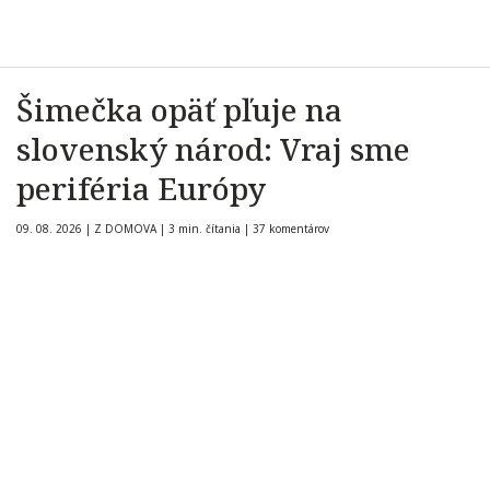
Šimečka opäť pľuje na
slovenský národ: Vraj sme
periféria Európy
09. 08. 2026
|
Z DOMOVA
|
3 min. čítania
|
37 komentárov