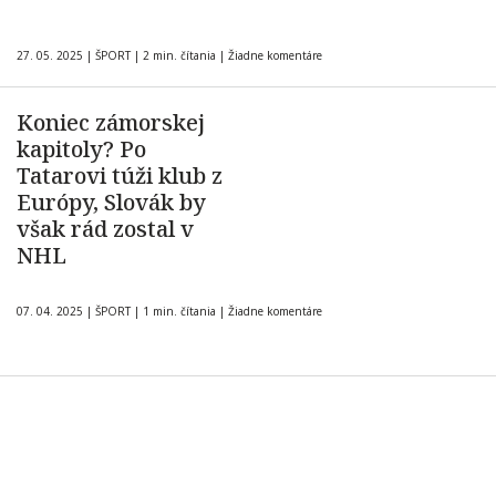
27. 05. 2025
|
ŠPORT
|
2 min. čítania
|
Žiadne komentáre
Koniec zámorskej
kapitoly? Po
Tatarovi túži klub z
Európy, Slovák by
však rád zostal v
NHL
07. 04. 2025
|
ŠPORT
|
1 min. čítania
|
Žiadne komentáre