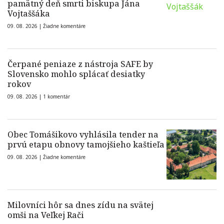
pamätný deň smrti biskupa Jána
Vojtaššáka
09. 08. 2026 |
Žiadne komentáre
Čerpané peniaze z nástroja SAFE by
Slovensko mohlo splácať desiatky
rokov
09. 08. 2026 |
1 komentár
Obec Tomášikovo vyhlásila tender na
prvú etapu obnovy tamojšieho kaštieľa
09. 08. 2026 |
Žiadne komentáre
Milovníci hôr sa dnes zídu na svätej
omši na Veľkej Rači