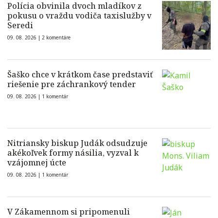
Polícia obvinila dvoch mladíkov z
pokusu o vraždu vodiča taxislužby v
Seredi
09. 08. 2026 |
2 komentáre
Šaško chce v krátkom čase predstaviť
riešenie pre záchrankový tender
09. 08. 2026 |
1 komentár
Nitriansky biskup Judák odsudzuje
akékoľvek formy násilia, vyzval k
vzájomnej úcte
09. 08. 2026 |
1 komentár
V Zákamennom si pripomenuli