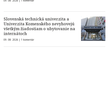
09. 08. 2026 |
1 komentár
Slovenská technická univerzita a
Univerzita Komenského nevyhovejú
všetkým žiadostiam o ubytovanie na
internátoch
09. 08. 2026 |
1 komentár