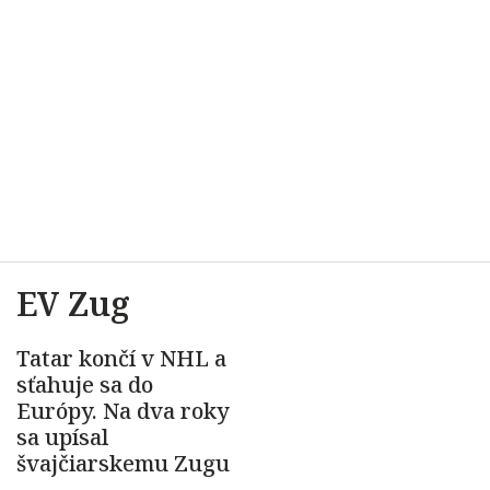
EV Zug
Tatar končí v NHL a
sťahuje sa do
Európy. Na dva roky
sa upísal
švajčiarskemu Zugu