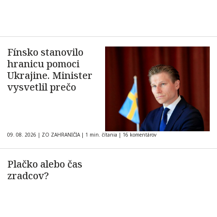
Fínsko stanovilo
hranicu pomoci
Ukrajine. Minister
vysvetlil prečo
09. 08. 2026
|
ZO ZAHRANIČIA
|
1 min. čítania
|
16 komentárov
Plačko alebo čas
zradcov?