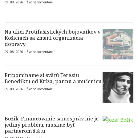
09. 08. 2026 |
Žiadne komentáre
Na ulici Protifašistických bojovníkov v
Košiciach sa zmení organizácia
dopravy
09. 08. 2026 |
Žiadne komentáre
Pripomíname si svätú Teréziu
Benediktu od Kríža, pannu a mučenicu
09. 08. 2026 |
Žiadne komentáre
Božik: Financovanie samospráv nie je
jediný problém, musíme byť
partnerom štátu