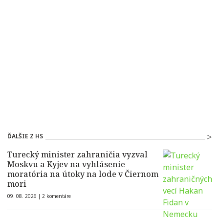
ĎALŠIE Z HS
Turecký minister zahraničia vyzval
Moskvu a Kyjev na vyhlásenie
moratória na útoky na lode v Čiernom
mori
09. 08. 2026 |
2 komentáre