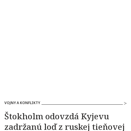
VOJNY A KONFLIKTY
Štokholm odovzdá Kyjevu
zadržanú loď z ruskej tieňovej