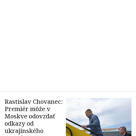
Rastislav Chovanec:
Premiér môže v
Moskve odovzdať
odkazy od
ukrajinského