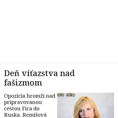
Deň víťazstva nad
fašizmom
Opozícia hromží nad
pripravovanou
cestou Fica do
Ruska. Remišová