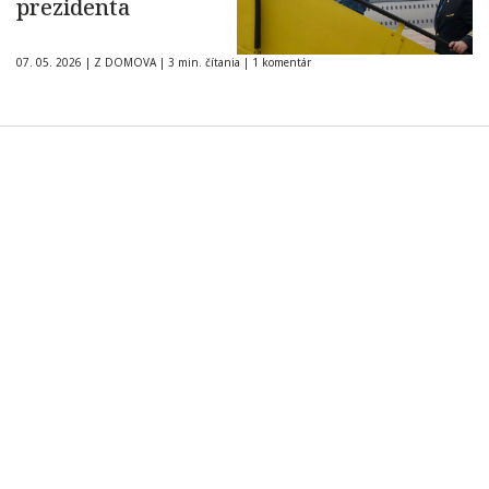
prezidenta
07. 05. 2026
|
Z DOMOVA
|
3 min. čítania
|
1 komentár