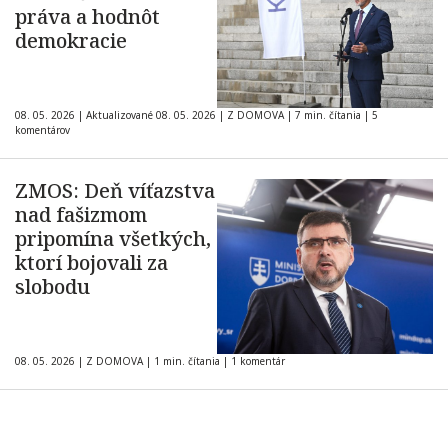
práva a hodnôt
demokracie
08. 05. 2026
|
Aktualizované 08. 05. 2026
|
Z DOMOVA
|
7 min. čítania
|
5
komentárov
ZMOS: Deň víťazstva
nad fašizmom
pripomína všetkých,
ktorí bojovali za
slobodu
08. 05. 2026
|
Z DOMOVA
|
1 min. čítania
|
1 komentár