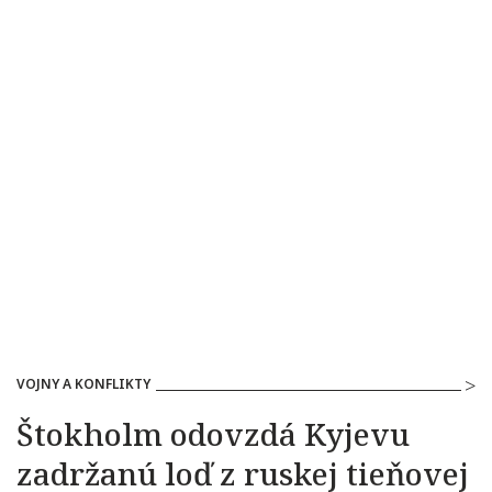
VOJNY A KONFLIKTY
Štokholm odovzdá Kyjevu
zadržanú loď z ruskej tieňovej