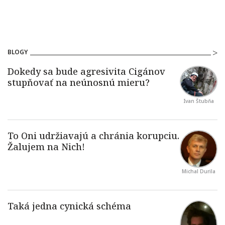
BLOGY
Ivan Štubňa
Michal Durila