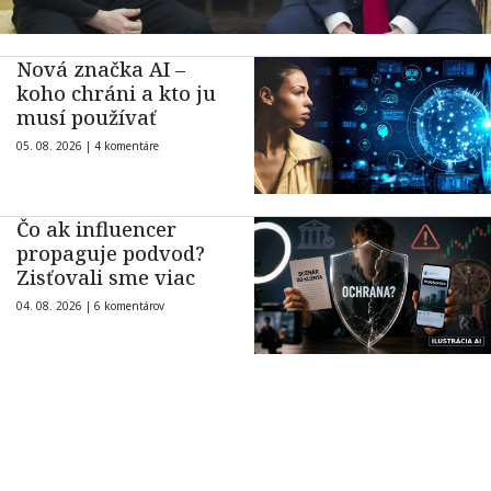
Nová značka AI –
koho chráni a kto ju
musí používať
05. 08. 2026 |
4 komentáre
Čo ak influencer
propaguje podvod?
Zisťovali sme viac
04. 08. 2026 |
6 komentárov