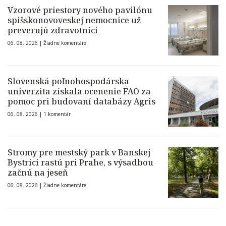
Vzorové priestory nového pavilónu
spišskonovoveskej nemocnice už
preverujú zdravotníci
06. 08. 2026 |
Žiadne komentáre
Slovenská poľnohospodárska
univerzita získala ocenenie FAO za
pomoc pri budovaní databázy Agris
06. 08. 2026 |
1 komentár
Stromy pre mestský park v Banskej
Bystrici rastú pri Prahe, s výsadbou
začnú na jeseň
06. 08. 2026 |
Žiadne komentáre