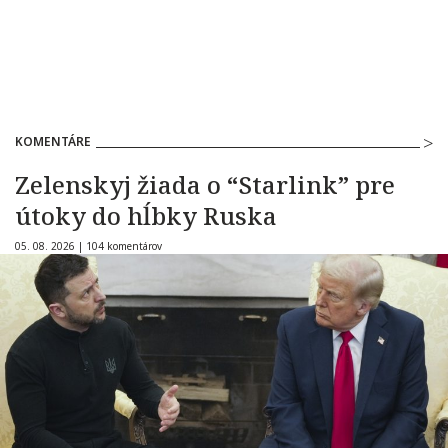
KOMENTÁRE
Zelenskyj žiada o “Starlink” pre
útoky do hĺbky Ruska
05. 08. 2026 |
104 komentárov