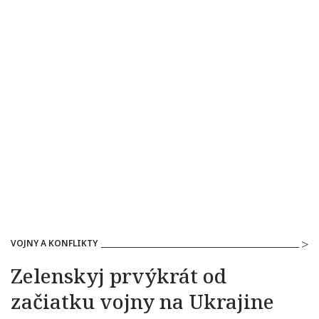
VOJNY A KONFLIKTY
Zelenskyj prvýkrát od
začiatku vojny na Ukrajine