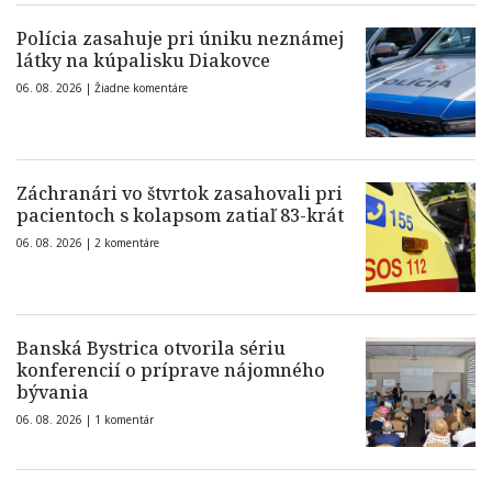
Polícia zasahuje pri úniku neznámej
látky na kúpalisku Diakovce
06. 08. 2026 |
Žiadne komentáre
Záchranári vo štvrtok zasahovali pri
pacientoch s kolapsom zatiaľ 83-krát
06. 08. 2026 |
2 komentáre
Banská Bystrica otvorila sériu
konferencií o príprave nájomného
bývania
06. 08. 2026 |
1 komentár