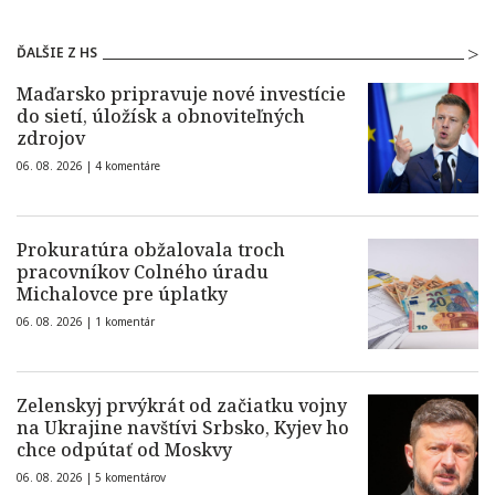
ĎALŠIE Z HS
Maďarsko pripravuje nové investície
do sietí, úložísk a obnoviteľných
zdrojov
06. 08. 2026 |
4 komentáre
Prokuratúra obžalovala troch
pracovníkov Colného úradu
Michalovce pre úplatky
06. 08. 2026 |
1 komentár
Zelenskyj prvýkrát od začiatku vojny
na Ukrajine navštívi Srbsko, Kyjev ho
chce odpútať od Moskvy
06. 08. 2026 |
5 komentárov