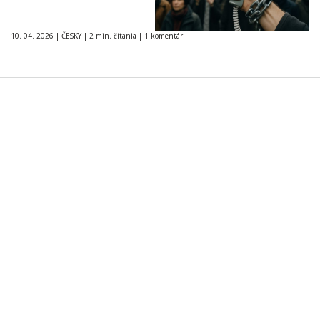
10. 04. 2026
|
ČESKY
|
2 min. čítania
|
1 komentár