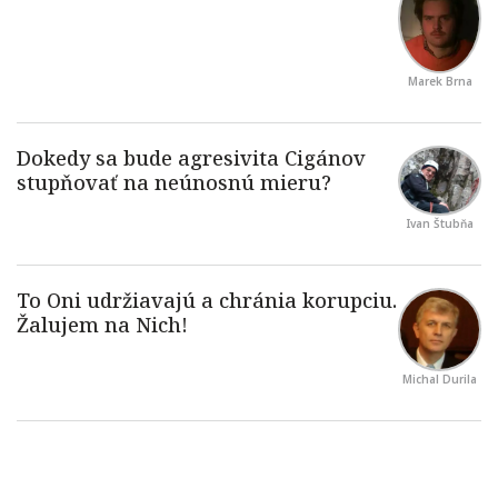
Marek Brna
Ivan Štubňa
Michal Durila