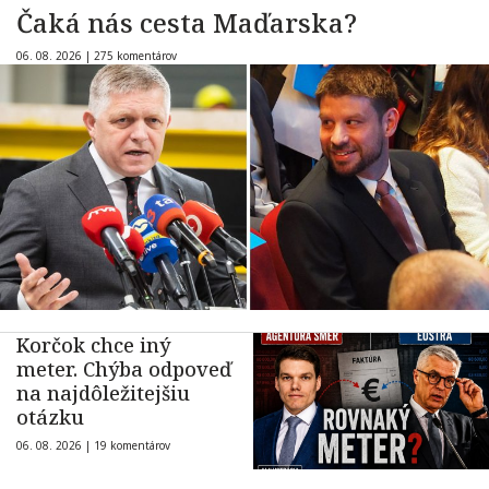
Čaká nás cesta Maďarska?
06. 08. 2026 |
275 komentárov
Korčok chce iný
meter. Chýba odpoveď
na najdôležitejšiu
otázku
06. 08. 2026 |
19 komentárov