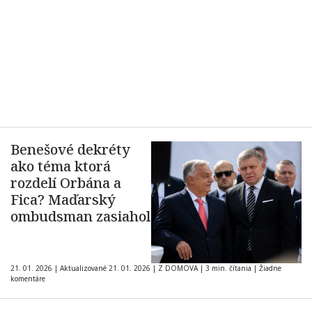
Benešové dekréty
ako téma ktorá
rozdelí Orbána a
Fica? Maďarský
ombudsman zasiahol
21. 01. 2026
|
Aktualizované 21. 01. 2026
|
Z DOMOVA
|
3 min. čítania
|
Žiadne
komentáre