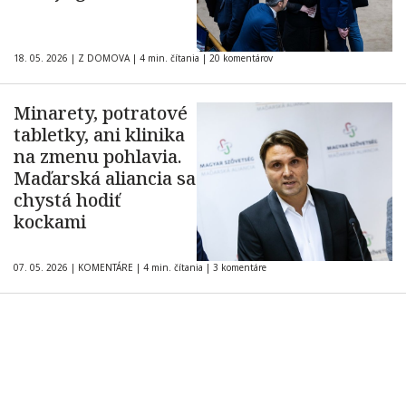
18. 05. 2026
|
Z DOMOVA
|
4 min. čítania
|
20 komentárov
Minarety, potratové
tabletky, ani klinika
na zmenu pohlavia.
Maďarská aliancia sa
chystá hodiť
kockami
07. 05. 2026
|
KOMENTÁRE
|
4 min. čítania
|
3 komentáre