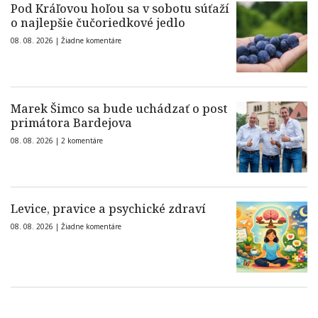
Pod Kráľovou hoľou sa v sobotu súťaží
o najlepšie čučoriedkové jedlo
08. 08. 2026 |
Žiadne komentáre
Marek Šimco sa bude uchádzať o post
primátora Bardejova
08. 08. 2026 |
2 komentáre
Levice, pravice a psychické zdraví
08. 08. 2026 |
Žiadne komentáre