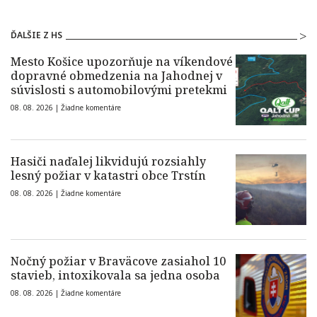
ĎALŠIE Z HS
Mesto Košice upozorňuje na víkendové
dopravné obmedzenia na Jahodnej v
súvislosti s automobilovými pretekmi
08. 08. 2026 |
Žiadne komentáre
Hasiči naďalej likvidujú rozsiahly
lesný požiar v katastri obce Trstín
08. 08. 2026 |
Žiadne komentáre
Nočný požiar v Braväcove zasiahol 10
stavieb, intoxikovala sa jedna osoba
08. 08. 2026 |
Žiadne komentáre