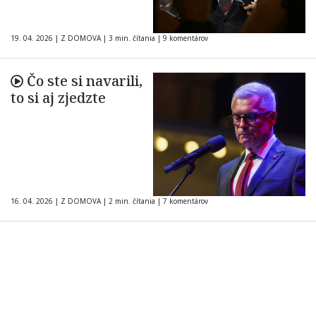
19. 04. 2026
|
Z DOMOVA
|
3 min. čítania
|
9 komentárov
Čo ste si navarili,
to si aj zjedzte
16. 04. 2026
|
Z DOMOVA
|
2 min. čítania
|
7 komentárov