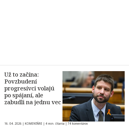
Už to začína:
Povzbudení
progresívci volajú
po spájaní, ale
zabudli na jednu vec
16. 04. 2026
|
KOMENTÁRE
|
4 min. čítania
|
74 komentárov