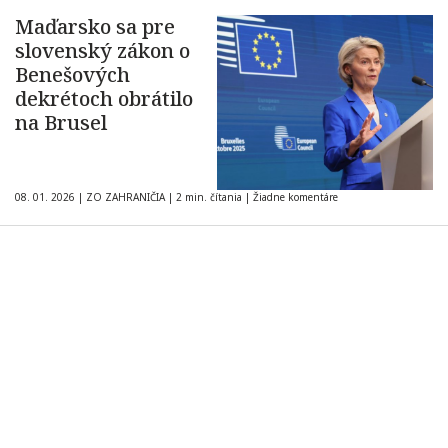
Maďarsko sa pre
slovenský zákon o
Benešových
dekrétoch obrátilo
na Brusel
08. 01. 2026
|
ZO ZAHRANIČIA
|
2 min. čítania
|
Žiadne komentáre