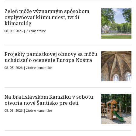
Zeleň môže významným spôsobom
ovplyvňovať klímu miest, tvrdí
klimatológ
08. 08. 2026 |
7 komentárov
Projekty pamiatkovej obnovy sa môžu
uchádzať o ocenenie Europa Nostra
08. 08. 2026 |
Žiadne komentáre
Na bratislavskom Kamzíku v sobotu
otvoria nové Šantisko pre deti
08. 08. 2026 |
Žiadne komentáre