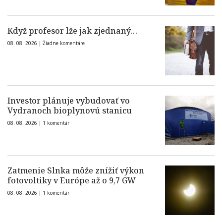
Když profesor lže jak zjednaný…
08. 08. 2026 |
Žiadne komentáre
Investor plánuje vybudovať vo
Vydranoch bioplynovú stanicu
08. 08. 2026 |
1 komentár
Zatmenie Slnka môže znížiť výkon
fotovoltiky v Európe až o 9,7 GW
08. 08. 2026 |
1 komentár