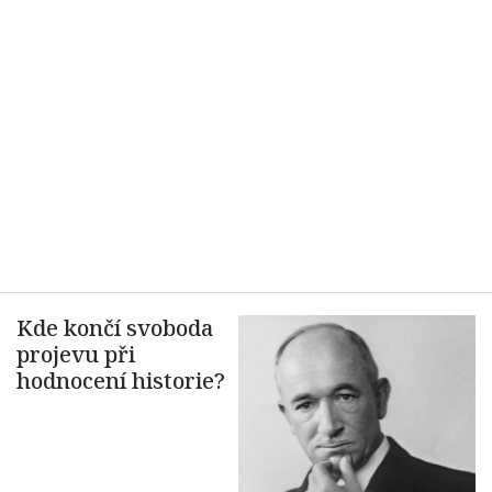
Kde končí svoboda
projevu při
hodnocení historie?