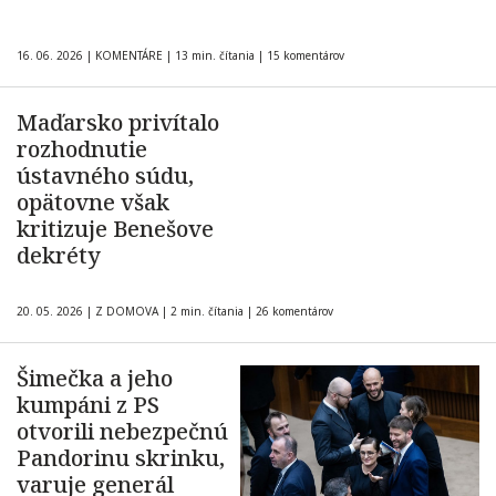
16. 06. 2026
|
KOMENTÁRE
|
13 min. čítania
|
15 komentárov
Maďarsko privítalo
rozhodnutie
ústavného súdu,
opätovne však
kritizuje Benešove
dekréty
20. 05. 2026
|
Z DOMOVA
|
2 min. čítania
|
26 komentárov
Šimečka a jeho
kumpáni z PS
otvorili nebezpečnú
Pandorinu skrinku,
varuje generál