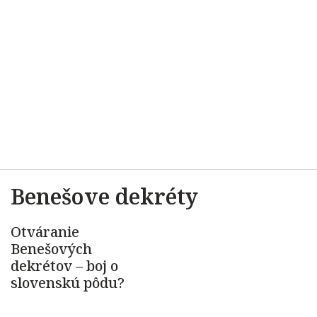
Benešove dekréty
Otváranie
Benešových
dekrétov – boj o
slovenskú pôdu?