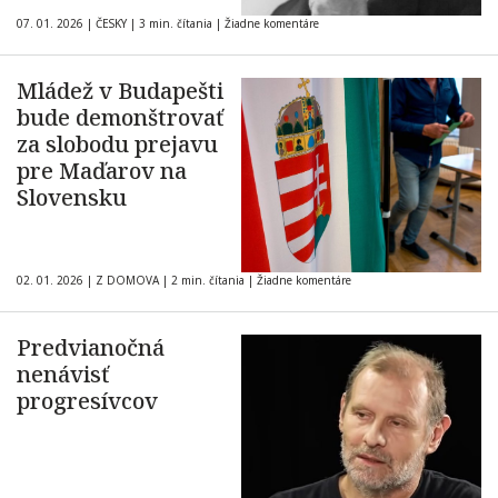
07. 01. 2026
|
ČESKY
|
3 min. čítania
|
Žiadne komentáre
Mládež v Budapešti
bude demonštrovať
za slobodu prejavu
pre Maďarov na
Slovensku
02. 01. 2026
|
Z DOMOVA
|
2 min. čítania
|
Žiadne komentáre
Predvianočná
nenávisť
progresívcov