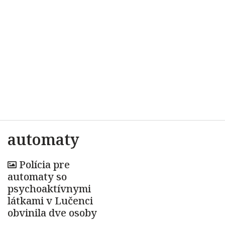
automaty
Polícia pre
automaty so
psychoaktívnymi
látkami v Lučenci
obvinila dve osoby