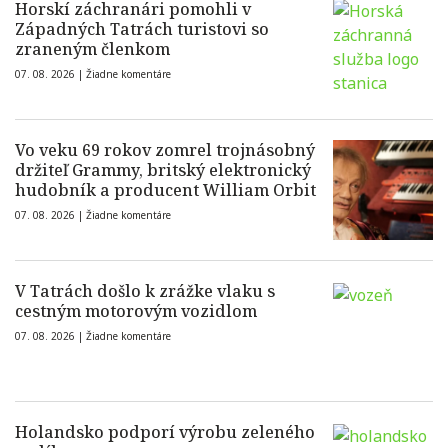
Horskí záchranári pomohli v
Západných Tatrách turistovi so
zraneným členkom
07. 08. 2026 |
Žiadne komentáre
Vo veku 69 rokov zomrel trojnásobný
držiteľ Grammy, britský elektronický
hudobník a producent William Orbit
07. 08. 2026 |
Žiadne komentáre
V Tatrách došlo k zrážke vlaku s
cestným motorovým vozidlom
07. 08. 2026 |
Žiadne komentáre
Holandsko podporí výrobu zeleného