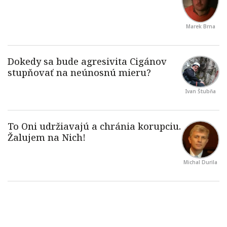
Marek Brna
Ivan Štubňa
Michal Durila