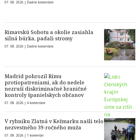
07. 08. 2026 |
Žiadne komentáre
Rimavskú Sobotu a okolie zasiahla
silná búrka, padali stromy
07. 08. 2026 |
Žiadne komentáre
Madrid pohrozil Rímu
protiopatreniami, ak do nedele
nezruší diskriminačné hraničné
kontroly španielskych občanov
07. 08. 2026 |
4 komentáre
V rybníku Zlatná v Kežmarku našli telo
nezvestného 39-ročného muža
07. 08. 2026 |
1 komentár