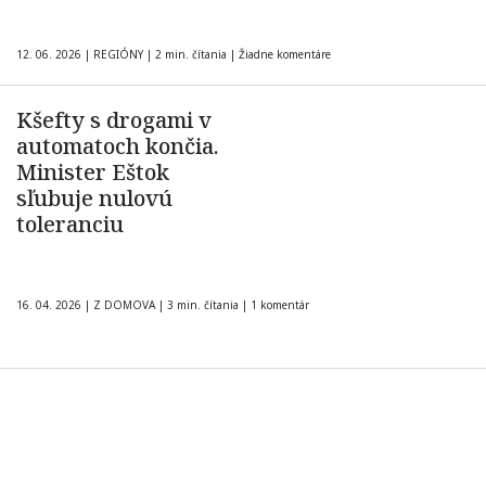
12. 06. 2026
|
REGIÓNY
|
2 min. čítania
|
Žiadne komentáre
Kšefty s drogami v
automatoch končia.
Minister Eštok
sľubuje nulovú
toleranciu
16. 04. 2026
|
Z DOMOVA
|
3 min. čítania
|
1 komentár