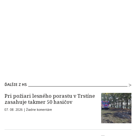
ĎALŠIE Z HS
Pri požiari lesného porastu v Trstíne
zasahuje takmer 50 hasičov
07. 08. 2026 |
Žiadne komentáre