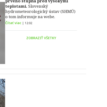
prvého stupňa pred vysokými
teplotami.
Slovenský
hydrometeorologický ústav (SHMÚ)
o tom informuje na webe.
Čítať viac
|
12:02
ZOBRAZIŤ VŠETKY