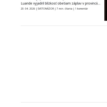
Luande vyjadril blízkosť obetiam záplav v provincii…
20. 04. 2026
|
SVETONÁZOR
|
7 min. čítania
|
1 komentár