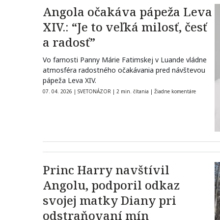
Angola očakáva pápeža Leva
XIV.: “Je to veľká milosť, česť
a radosť”
Vo farnosti Panny Márie Fatimskej v Luande vládne
atmosféra radostného očakávania pred návštevou
pápeža Leva XIV.
07. 04. 2026
|
SVETONÁZOR
|
2 min. čítania
|
Žiadne komentáre
Princ Harry navštívil
Angolu, podporil odkaz
svojej matky Diany pri
odstraňovaní mín