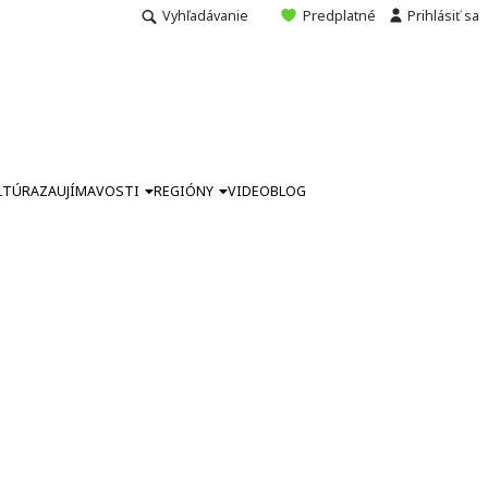
Vyhľadávanie
Predplatné
Prihlásiť sa
LTÚRA
ZAUJÍMAVOSTI
REGIÓNY
VIDEO
BLOG