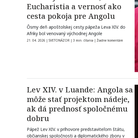
Eucharistia a vernosť ako
cesta pokoja pre Angolu
Ôsmy deň apoštolskej cesty pápeža Leva XIV. do
Afriky bol venovaný východnej Angole
21. 04. 2026
|
SVETONÁZOR
|
3 min. čítania
|
Žiadne komentáre
Lev XIV. v Luande: Angola sa
môže stať projektom nádeje,
ak dá prednosť spoločnému
dobru
Pápež Lev XIV. v príhovore predstaviteľom štátu,
občianskej spoločnosti a diplomatického zboru v