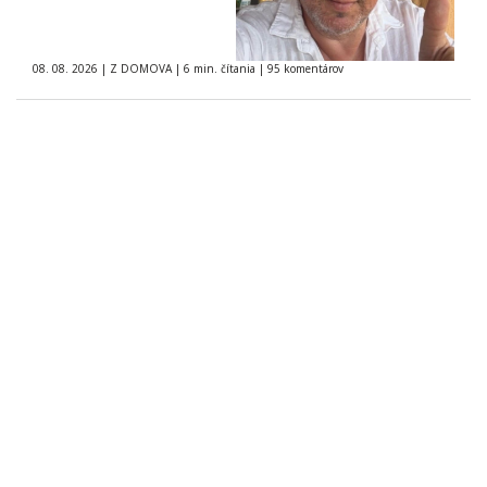
08. 08. 2026
|
Z DOMOVA
|
6 min. čítania
|
95 komentárov