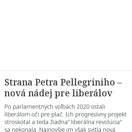
Strana Petra Pellegriniho –
nová nádej pre liberálov
Po parlamentných voľbách 2020 ostali
liberálom oči pre plač. Ich progresívny projekt
stroskotal a teda žiadna” liberálna revolúcia”
sa nekonala. Najnovšie im však svitla nová