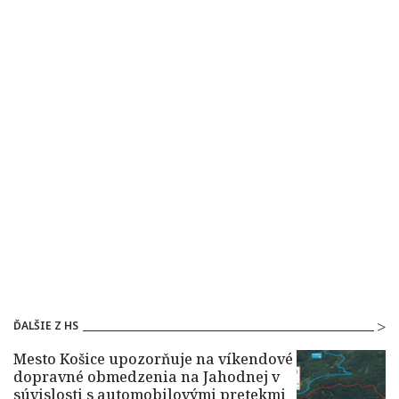
ĎALŠIE Z HS
Mesto Košice upozorňuje na víkendové
dopravné obmedzenia na Jahodnej v
súvislosti s automobilovými pretekmi