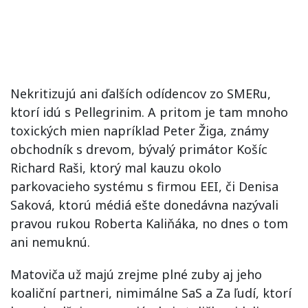
Nekritizujú ani ďalších odídencov zo SMERu,
ktorí idú s Pellegrinim. A pritom je tam mnoho
toxických mien napríklad Peter Žiga, známy
obchodník s drevom, bývalý primátor Košíc
Richard Raši, ktorý mal kauzu okolo
parkovacieho systému s firmou EEI, či Denisa
Saková, ktorú médiá ešte donedávna nazývali
pravou rukou Roberta Kaliňáka, no dnes o tom
ani nemuknú.
Matoviča už majú zrejme plné zuby aj jeho
koaliční partneri, nimimálne SaS a Za ľudí, ktorí