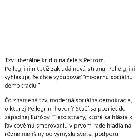
Tzv. liberálne krídlo na čele s Petrom
Pellegrinim totiž zakladá novú stranu. Pellelgrini
vyhlasuje, že chce vybudovať “modernú sociálnu
demokraciu.”
Čo znamená tzv. moderná sociálna demokracia,
o ktorej Pellegrini hovorí? Stačí sa pozrieť do
západnej Európy. Tieto strany, ktoré sa hlásia k
ľavicovému smerovaniu v prvom rade hľadia na
rôzne menšiny od výmyslu sveta, podporu