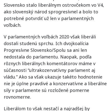
Slovensko stalo liberálnym ostrovčekom vo V4,
ako slovenský národ sprogresívnel a bolo to
potrebné potvrdiť už len v parlamentných
voľbách.
V parlamentných voľbách 2020 však liberáli
dostali studenú sprchu. Ich dvojkoalícia
Progresívne Slovensko/Spolu sa ani len
nedostala do parlamentu. Naopak, podľa
rôznych liberálnych komentátorov máme v
súčasnosti “ultrakozervatívny parlament aj
vládu.” Ako sa však ukazuje takéto hodnotenie
nie je úplne pravdivé a konzervatívne a liberálne
sily v parlamente sú rozložené pomerne
rovnomerne.
Liberálom to však nestačí a najradšej by