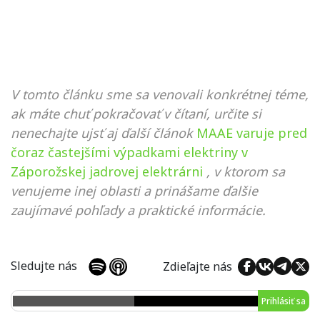
V tomto článku sme sa venovali konkrétnej téme,
ak máte chuť pokračovať v čítaní, určite si
nenechajte ujsť aj ďalší článok
MAAE varuje pred
čoraz častejšími výpadkami elektriny v
Záporožskej jadrovej elektrárni
, v ktorom sa
venujeme inej oblasti a prinášame ďalšie
zaujímavé pohľady a praktické informácie.
Sledujte nás
Zdieľajte nás
Prihlásiť sa