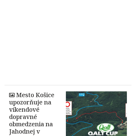
Mesto Košice
upozorňuje na
víkendové
dopravné
obmedzenia na
Jahodnej v