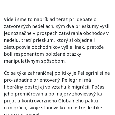
Videli sme to napríklad teraz pri debate o
zatvorených nedeliach. Kým dva prieskumy vyšli
jednoznačne v prospech zatvárania obchodov v
nedeľu, tretí prieskum, ktorý si objednali
zástupcovia obchodníkov vyšiel inak, pretože
boli responentom položené otázky
manipulatívnym spôsobom.
Čo sa týka zahraničnej politiky je Pellegrini silne
pro-západne orientovaný. Pellegrini má
liberálny postoj aj vo vzťahu k migrácii. Počas
jeho premiérovania bol najprv zhovievavý ku
prijatiu kontroverzného Globálneho paktu
o migrácii, svoje stanovisko po ostrej kritike
napokon zmenil.