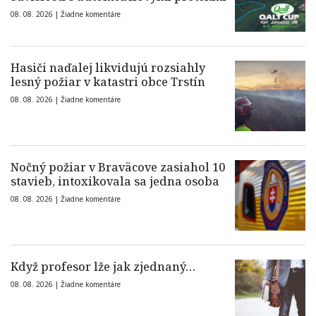
08. 08. 2026 |
Žiadne komentáre
Hasiči naďalej likvidujú rozsiahly
lesný požiar v katastri obce Trstín
08. 08. 2026 |
Žiadne komentáre
Nočný požiar v Braväcove zasiahol 10
stavieb, intoxikovala sa jedna osoba
08. 08. 2026 |
Žiadne komentáre
Když profesor lže jak zjednaný…
08. 08. 2026 |
Žiadne komentáre