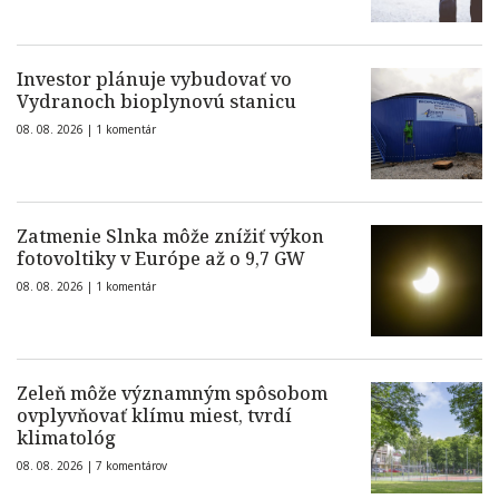
Investor plánuje vybudovať vo
Vydranoch bioplynovú stanicu
08. 08. 2026 |
1 komentár
Zatmenie Slnka môže znížiť výkon
fotovoltiky v Európe až o 9,7 GW
08. 08. 2026 |
1 komentár
Zeleň môže významným spôsobom
ovplyvňovať klímu miest, tvrdí
klimatológ
08. 08. 2026 |
7 komentárov