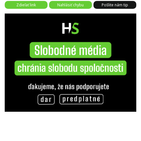
Zdieľať link
Nahlásiť chybu
Pošlite nám tip