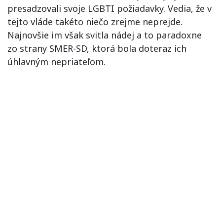
presadzovali svoje LGBTI požiadavky. Vedia, že v
tejto vláde takéto niečo zrejme neprejde.
Najnovšie im však svitla nádej a to paradoxne
zo strany SMER-SD, ktorá bola doteraz ich
úhlavným nepriateľom.