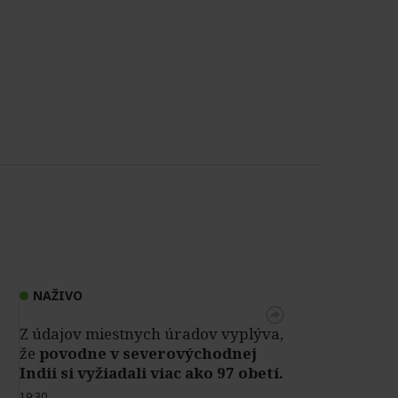
NAŽIVO
Z údajov miestnych úradov vyplýva,
že
povodne v severovýchodnej
Indii si vyžiadali viac ako 97 obetí.
19:30