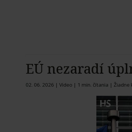
EÚ nezaradí úpl
02. 06. 2026
|
Video
|
1 min. čítania
|
Žiadne