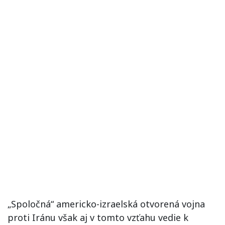
„Spoločná“ americko-izraelská otvorená vojna
proti Iránu však aj v tomto vzťahu vedie k