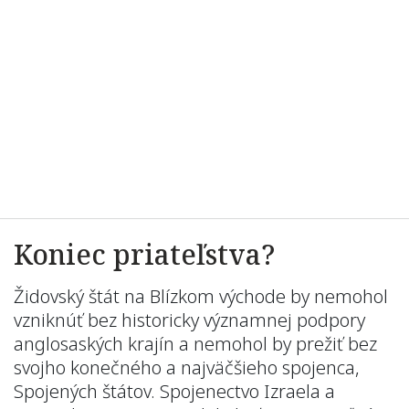
Koniec priateľstva?
Židovský štát na Blízkom východe by nemohol
vzniknúť bez historicky významnej podpory
anglosaských krajín a nemohol by prežiť bez
svojho konečného a najväčšieho spojenca,
Spojených štátov. Spojenectvo Izraela a