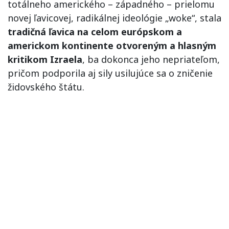
totálneho amerického – západného – prielomu
novej ľavicovej, radikálnej ideológie „woke“, stala
tradičná ľavica na celom európskom a
americkom kontinente otvoreným a hlasným
kritikom Izraela
, ba dokonca jeho nepriateľom,
pričom podporila aj sily usilujúce sa o zničenie
židovského štátu.