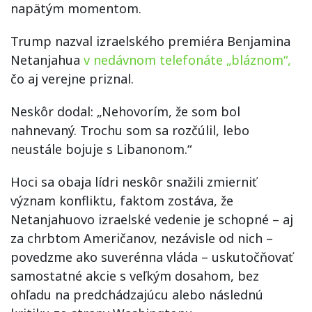
napätým momentom.
Trump nazval izraelského premiéra Benjamina
Netanjahua
v nedávnom telefonáte „bláznom“,
čo aj verejne priznal.
Neskôr dodal: „Nehovorím, že som bol
nahnevaný. Trochu som sa rozčúlil, lebo
neustále bojuje s Libanonom.“
Hoci sa obaja lídri neskôr snažili zmierniť
význam konfliktu, faktom zostáva, že
Netanjahuovo izraelské vedenie je schopné – aj
za chrbtom Američanov, nezávisle od nich –
povedzme ako suverénna vláda – uskutočňovať
samostatné akcie s veľkým dosahom, bez
ohľadu na predchádzajúcu alebo následnú