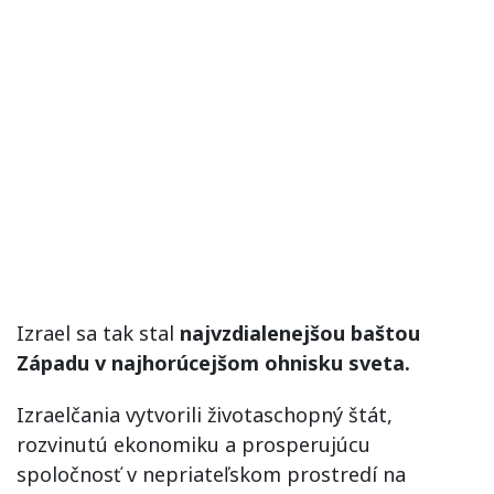
Izrael sa tak stal
najvzdialenejšou baštou
Západu v najhorúcejšom ohnisku sveta.
Izraelčania vytvorili životaschopný štát,
rozvinutú ekonomiku a prosperujúcu
spoločnosť v nepriateľskom prostredí na