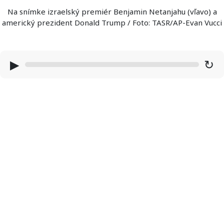
Na snímke izraelský premiér Benjamin Netanjahu (vľavo) a
americký prezident Donald Trump / Foto: TASR/AP-Evan Vucci
▶
↻