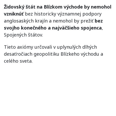
Židovský štát na Blízkom východe by nemohol
vzniknúť
bez historicky významnej podpory
anglosaských krajín a nemohol by prežiť
bez
svojho konečného a najväčšieho spojenca
,
Spojených štátov.
Tieto axiómy určovali v uplynulých dlhých
desaťročiach geopolitiku Blízkeho východu a
celého sveta.