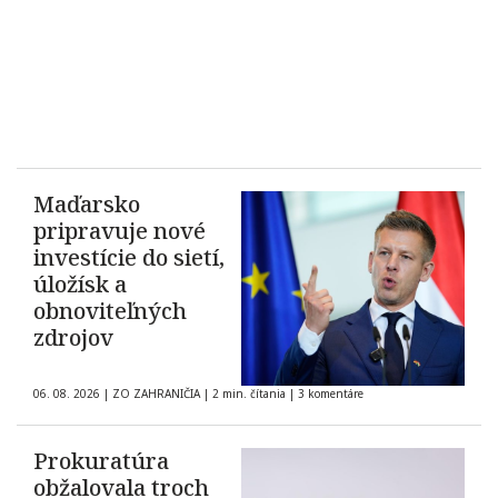
Maďarsko
pripravuje nové
investície do sietí,
úložísk a
obnoviteľných
zdrojov
06. 08. 2026
|
ZO ZAHRANIČIA
|
2 min. čítania
|
3 komentáre
Prokuratúra
obžalovala troch