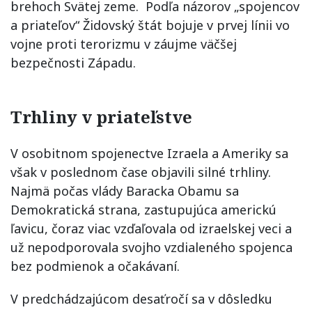
brehoch Svätej zeme. Podľa názorov „spojencov
a priateľov“ Židovský štát bojuje v prvej línii vo
vojne proti terorizmu v záujme väčšej
bezpečnosti Západu.
Trhliny v priateľstve
V osobitnom spojenectve Izraela a Ameriky sa
však v poslednom čase objavili silné trhliny.
Najmä počas vlády Baracka Obamu sa
Demokratická strana, zastupujúca americkú
ľavicu, čoraz viac vzďaľovala od izraelskej veci a
už nepodporovala svojho vzdialeného spojenca
bez podmienok a očakávaní.
V predchádzajúcom desaťročí sa v dôsledku