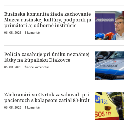
Rusínska komunita žiada zachovanie
Múzea rusínskej kultúry, podporili ju
primátori aj odborné inštitúcie
06. 08. 2026 |
1 komentár
Polícia zasahuje pri úniku neznámej
látky na kúpalisku Diakovce
06. 08. 2026 |
Žiadne komentáre
Záchranári vo štvrtok zasahovali pri
pacientoch s kolapsom zatiaľ 83-krát
06. 08. 2026 |
1 komentár