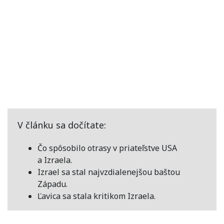
V článku sa dočítate:
Čo spôsobilo otrasy v priateľstve USA
a Izraela.
Izrael sa stal najvzdialenejšou baštou
Západu.
Ľavica sa stala kritikom Izraela.