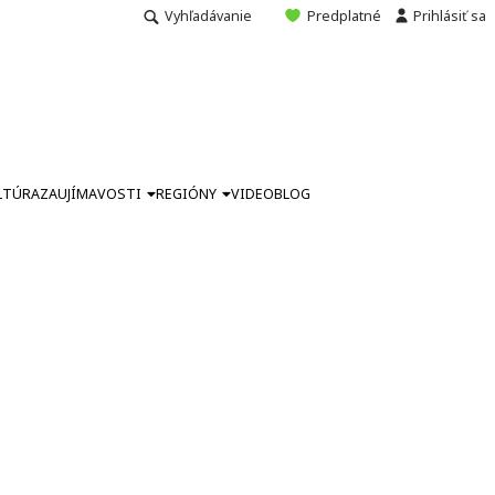
Vyhľadávanie
Predplatné
Prihlásiť sa
LTÚRA
ZAUJÍMAVOSTI
REGIÓNY
VIDEO
BLOG