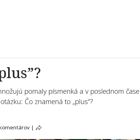
plus”?
množujú pomaly písmenká a v poslednom čase
 otázku: Čo znamená to „plus“?
 komentárov
|