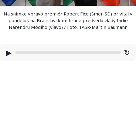
Na snímke vpravo premiér Robert Fico (Smer-SD) privítal v
pondelok na Bratislavskom hrade predsedu vlády Indie
Nárendru Módího (vľavo) / Foto: TASR-Martin Baumann
▶
↻