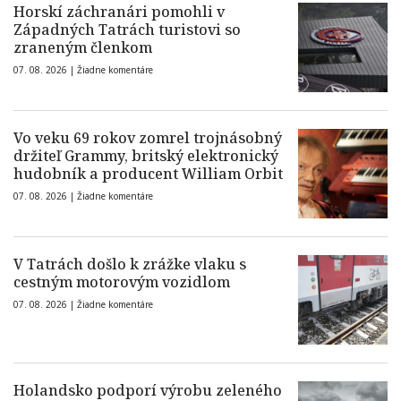
Horskí záchranári pomohli v
Západných Tatrách turistovi so
zraneným členkom
07. 08. 2026 |
Žiadne komentáre
Vo veku 69 rokov zomrel trojnásobný
držiteľ Grammy, britský elektronický
hudobník a producent William Orbit
07. 08. 2026 |
Žiadne komentáre
V Tatrách došlo k zrážke vlaku s
cestným motorovým vozidlom
07. 08. 2026 |
Žiadne komentáre
Holandsko podporí výrobu zeleného