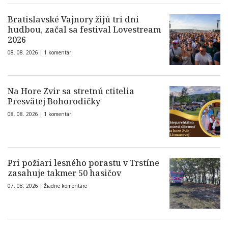
Bratislavské Vajnory žijú tri dni
hudbou, začal sa festival Lovestream
2026
08. 08. 2026 |
1 komentár
Na Hore Zvir sa stretnú ctitelia
Presvätej Bohorodičky
08. 08. 2026 |
1 komentár
Pri požiari lesného porastu v Trstíne
zasahuje takmer 50 hasičov
07. 08. 2026 |
Žiadne komentáre