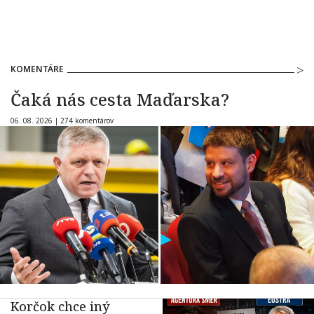
KOMENTÁRE
Čaká nás cesta Maďarska?
06. 08. 2026 |
274 komentárov
Korčok chce iný