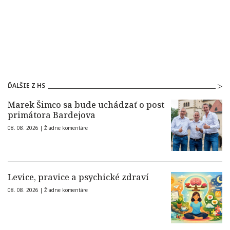
ĎALŠIE Z HS
Marek Šimco sa bude uchádzať o post
primátora Bardejova
08. 08. 2026 |
Žiadne komentáre
Levice, pravice a psychické zdraví
08. 08. 2026 |
Žiadne komentáre