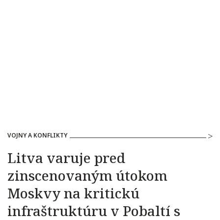
VOJNY A KONFLIKTY
Litva varuje pred
zinscenovaným útokom
Moskvy na kritickú
infraštruktúru v Pobaltí s