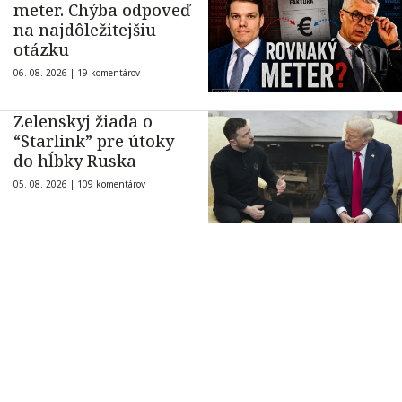
meter. Chýba odpoveď
na najdôležitejšiu
otázku
06. 08. 2026 |
19 komentárov
Zelenskyj žiada o
“Starlink” pre útoky
do hĺbky Ruska
05. 08. 2026 |
109 komentárov