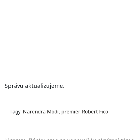
Správu aktualizujeme.
Tagy:
Narendra Módí
,
premiér
,
Robert Fico