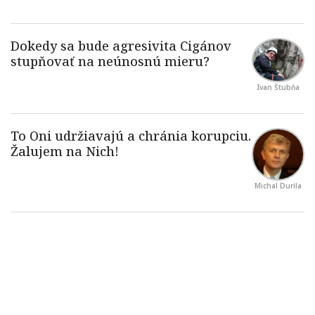
Ivan Štubňa
Michal Durila