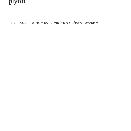
plynu
08. 08. 2026
|
EKONOMIKA
|
2 min. čítania
|
Žiadne komentáre