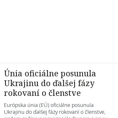
Únia oficiálne posunula
Ukrajinu do ďalšej fázy
rokovaní o členstve
Európska únia (EÚ) oficiálne posunula
Ukrajinu do ďalšej fázy rokovaní o členstve,