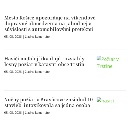
Mesto Košice upozorňuje na víkendové
dopravné obmedzenia na Jahodnej v
súvislosti s automobilovými pretekmi
08. 08. 2026 |
Žiadne komentáre
Hasiči naďalej likvidujú rozsiahly
lesný požiar v katastri obce Trstín
08. 08. 2026 |
Žiadne komentáre
Nočný požiar v Braväcove zasiahol 10
stavieb, intoxikovala sa jedna osoba
08. 08. 2026 |
Žiadne komentáre