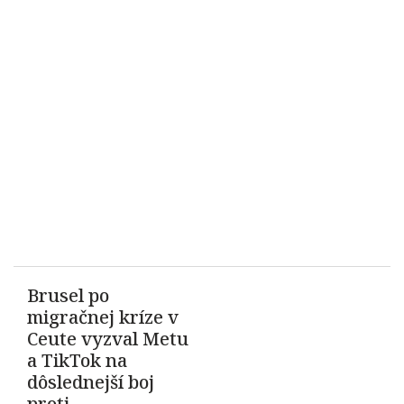
Brusel po
migračnej kríze v
Ceute vyzval Metu
a TikTok na
dôslednejší boj
proti