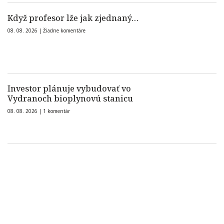
Když profesor lže jak zjednaný…
08. 08. 2026 |
Žiadne komentáre
Investor plánuje vybudovať vo
Vydranoch bioplynovú stanicu
08. 08. 2026 |
1 komentár