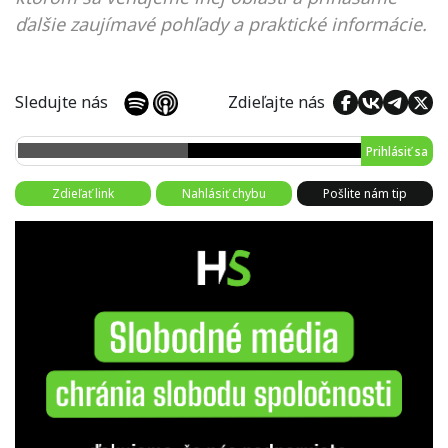
ďalšie zaujímavé pohľady a praktické informácie.
Sledujte nás
Zdieľajte nás
Prihlásiť sa
Zdieľať link
Nahlásiť chybu
Pošlite nám tip