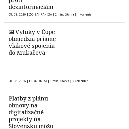
dezinformáciám
08. 08. 2026
|
ZO ZAHRANIČIA
|
2 min. čítania
|
1 komentár
Výluky v Čope
obmedzia priame
vlakové spojenia
do Mukačeva
08. 08. 2026
|
EKONOMIKA
|
1 min. čítania
|
1 komentár
Platby z plánu
obnovy na
digitalizačné
projekty na
Slovensku môžu