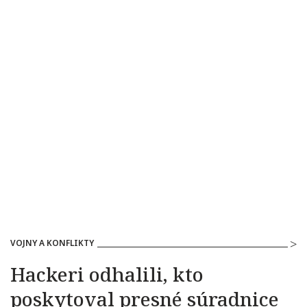
VOJNY A KONFLIKTY
Hackeri odhalili, kto
poskytoval presné súradnice