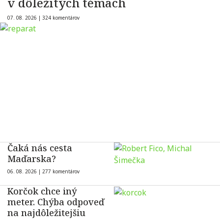
v dôležitých témach
07. 08. 2026 |
324 komentárov
Čaká nás cesta
Maďarska?
06. 08. 2026 |
277 komentárov
Korčok chce iný
meter. Chýba odpoveď
na najdôležitejšiu