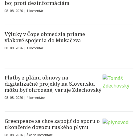
boj proti dezinformáciám
08. 08. 2026 |
1 komentár
Výluky v Čope obmedzia priame
vlakové spojenia do Mukačeva
08. 08. 2026 |
1 komentár
Platby z plánu obnovy na
digitalizačné projekty na Slovensku
môžu byť ohrozené, varuje Zdechovský
08. 08. 2026 |
4 komentáre
Greenpeace sa chce zapojiť do sporu o
ukončenie dovozu ruského plynu
08. 08. 2026 |
Žiadne komentáre