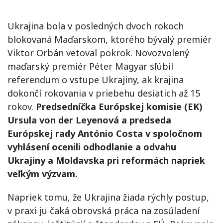
Ukrajina bola v posledných dvoch rokoch
blokovaná Maďarskom, ktorého bývalý premiér
Viktor Orbán vetoval pokrok. Novozvolený
maďarský premiér Péter Magyar sľúbil
referendum o vstupe Ukrajiny, ak krajina
dokončí rokovania v priebehu desiatich až 15
rokov.
Predsedníčka Európskej komisie (EK)
Ursula von der Leyenová a predseda
Európskej rady António Costa v spoločnom
vyhlásení ocenili odhodlanie a odvahu
Ukrajiny a Moldavska pri reformách napriek
veľkým výzvam.
Napriek tomu, že Ukrajina žiada rýchly postup,
v praxi ju čaká obrovská práca na zosúladení