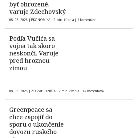
byť ohrozené,
varuje Zdechovský
08. 08. 2026
|
EKONOMIKA
|
2 min. čítania
|
4 komentáre
Podľa Vučića sa
vojna tak skoro
neskončí. Varuje
pred hroznou
zimou
08. 08. 2026
|
ZO ZAHRANIČIA
|
2 min. čítania
|
14 komentárov
Greenpeace sa
chce zapojiť do
sporu o ukončenie
dovozu ruského