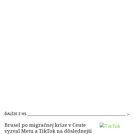
ĎALŠIE Z HS
Brusel po migračnej kríze v Ceute
vyzval Metu a TikTok na dôslednejší