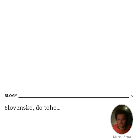
BLOGY
Marek Brna