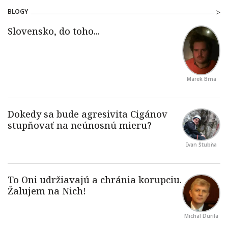
BLOGY
Marek Brna
Ivan Štubňa
Michal Durila