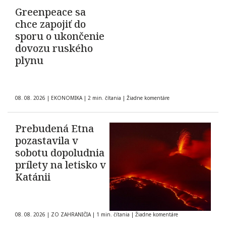
Greenpeace sa
chce zapojiť do
sporu o ukončenie
dovozu ruského
plynu
08. 08. 2026
|
EKONOMIKA
|
2 min. čítania
|
Žiadne komentáre
Prebudená Etna
pozastavila v
sobotu dopoludnia
prílety na letisko v
Katánii
08. 08. 2026
|
ZO ZAHRANIČIA
|
1 min. čítania
|
Žiadne komentáre