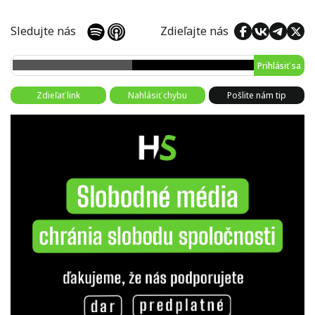
Sledujte nás
Zdieľajte nás
Prihlásiť sa
Zdieľať link
Nahlásiť chybu
Pošlite nám tip