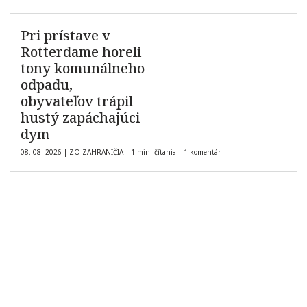
Pri prístave v
Rotterdame horeli
tony komunálneho
odpadu,
obyvateľov trápil
hustý zapáchajúci
dym
08. 08. 2026
|
ZO ZAHRANIČIA
|
1 min. čítania
|
1 komentár