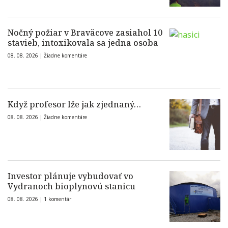
Nočný požiar v Braväcove zasiahol 10
stavieb, intoxikovala sa jedna osoba
08. 08. 2026 |
Žiadne komentáre
Když profesor lže jak zjednaný…
08. 08. 2026 |
Žiadne komentáre
Investor plánuje vybudovať vo
Vydranoch bioplynovú stanicu
08. 08. 2026 |
1 komentár