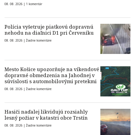
08. 08. 2026 |
1 komentár
Polícia vyšetruje piatkovú dopravnú
nehodu na diaľnici D1 pri Červeníku
08. 08. 2026 |
Žiadne komentáre
Mesto Košice upozorňuje na víkendové
dopravné obmedzenia na Jahodnej v
súvislosti s automobilovými pretekmi
08. 08. 2026 |
Žiadne komentáre
Hasiči naďalej likvidujú rozsiahly
lesný požiar v katastri obce Trstín
08. 08. 2026 |
Žiadne komentáre