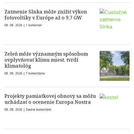
Zatmenie Slnka môže znížiť výkon
fotovoltiky v Európe až o 9,7 GW
08. 08. 2026 |
1 komentár
Zeleň môže významným spôsobom
ovplyvňovať klímu miest, tvrdí
klimatológ
08. 08. 2026 |
7 komentárov
Projekty pamiatkovej obnovy sa môžu
uchádzať o ocenenie Europa Nostra
08. 08. 2026 |
Žiadne komentáre