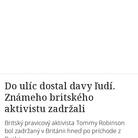
Do ulíc dostal davy ľudí.
Známeho britského
aktivistu zadržali
Britský pravicový aktivista Tommy Robinson
bol zadržaný v Británii hneď po príchode z