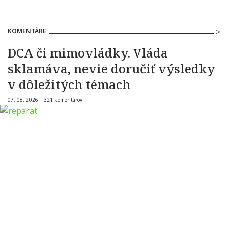
KOMENTÁRE
DCA či mimovládky. Vláda
sklamáva, nevie doručiť výsledky
v dôležitých témach
07. 08. 2026 |
321 komentárov