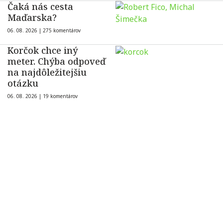
Čaká nás cesta
Maďarska?
06. 08. 2026 |
275 komentárov
Korčok chce iný
meter. Chýba odpoveď
na najdôležitejšiu
otázku
06. 08. 2026 |
19 komentárov