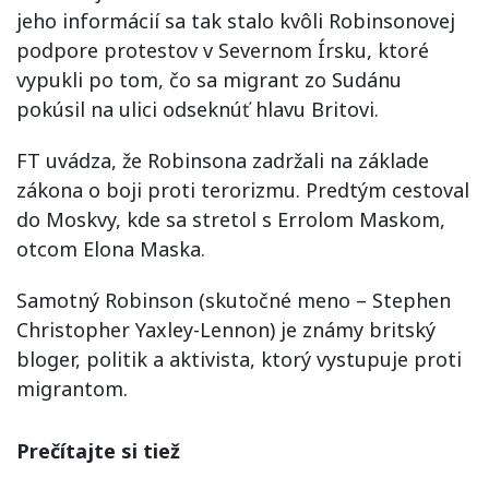
jeho informácií sa tak stalo kvôli Robinsonovej
podpore protestov v Severnom Írsku, ktoré
vypukli po tom, čo sa migrant zo Sudánu
pokúsil na ulici odseknúť hlavu Britovi.
FT uvádza, že Robinsona zadržali na základe
zákona o boji proti terorizmu. Predtým cestoval
do Moskvy, kde sa stretol s Errolom Maskom,
otcom Elona Maska.
Samotný Robinson (skutočné meno – Stephen
Christopher Yaxley-Lennon) je známy britský
bloger, politik a aktivista, ktorý vystupuje proti
migrantom.
Prečítajte si tiež