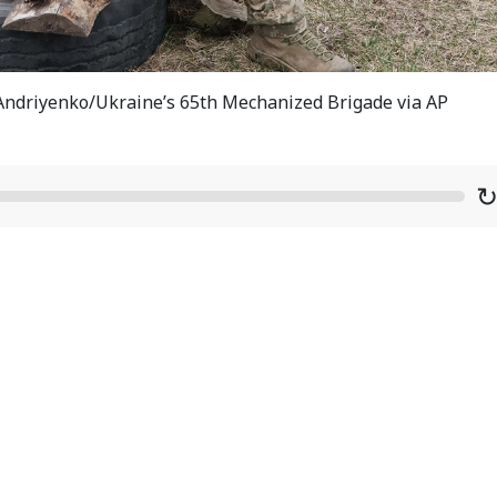
 Andriyenko/Ukraine’s 65th Mechanized Brigade via AP