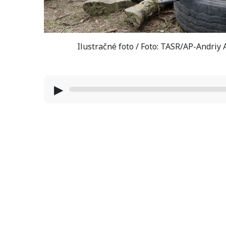
Ilustračné foto / Foto: TASR/AP-Andriy
▶