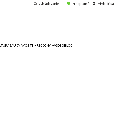
Vyhľadávanie
Predplatné
Prihlásiť sa
LTÚRA
ZAUJÍMAVOSTI
REGIÓNY
VIDEO
BLOG