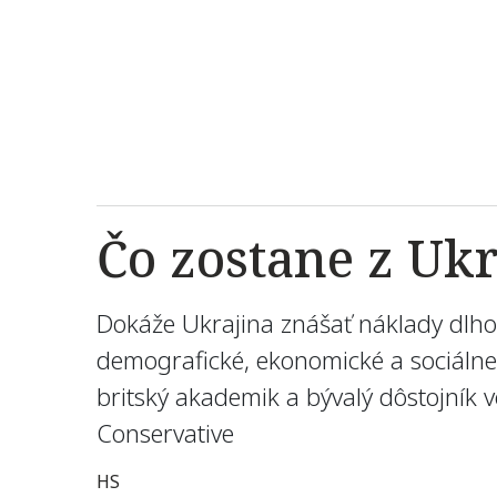
Čo zostane z Ukr
Dokáže Ukrajina znášať náklady dlhotr
demografické, ekonomické a sociálne
britský akademik a bývalý dôstojník
Conservative
HS