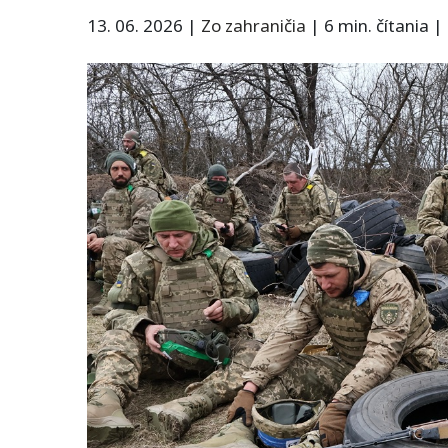
13. 06. 2026
|
Zo zahraničia
|
6 min. čítania
|