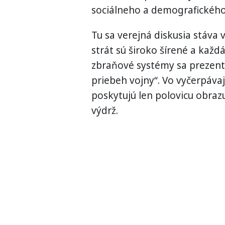
sociálneho a demografického
Tu sa verejná diskusia stáva
strát sú široko šírené a kaž
zbraňové systémy sa prezentu
priebeh vojny“. Vo vyčerpávaj
poskytujú len polovicu obraz
výdrž.