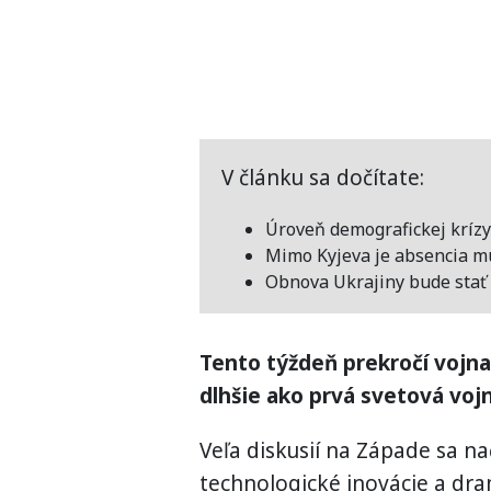
V článku sa dočítate:
Úroveň demografickej krízy 
Mimo Kyjeva je absencia m
Obnova Ukrajiny bude stať 
Tento týždeň prekročí vojna
dlhšie ako prvá svetová vojn
Veľa diskusií na Západe sa na
technologické inovácie a dra