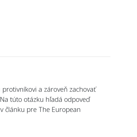
u protivníkovi a zároveň zachovať
 Na túto otázku hľadá odpoveď
e v článku pre The European