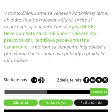
V tomto článku sme sa venovali konkrétnej téme,
ak máte chuť pokračovať v čítaní, určite si
nenechajte ujsť aj ďalší článok
Výzva MIRRI
Developments za 30 miliónov trvala len štyri
pracovné dni, Remišová podáva trestné
oznámenie
, v ktorom sa venujeme inej oblasti a
prinášame ďalšie zaujímavé pohľady a praktické
informácie.
Sledujte nás
Zdieľajte nás
Prihlásiť sa
Zdieľať link
Nahlásiť chybu
Pošlite nám tip