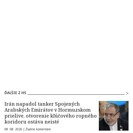
ĎALŠIE Z HS
Irán napadol tanker Spojených
Arabských Emirátov v Hormuzskom
prielive, otvorenie kľúčového ropného
koridoru ostáva neisté
08. 08. 2026 |
Žiadne komentáre