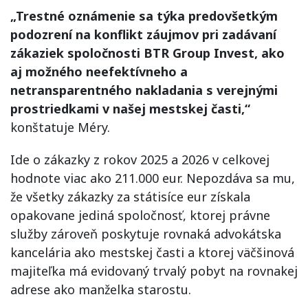
„Trestné oznámenie sa týka predovšetkým
podozrení na konflikt záujmov pri zadávaní
zákaziek spoločnosti BTR Group Invest, ako
aj možného neefektívneho a
netransparentného nakladania s verejnými
prostriedkami v našej mestskej časti,“
konštatuje Méry.
Ide o zákazky z rokov 2025 a 2026 v celkovej
hodnote viac ako 211.000 eur. Nepozdáva sa mu,
že všetky zákazky za státisíce eur získala
opakovane jediná spoločnosť, ktorej právne
služby zároveň poskytuje rovnaká advokátska
kancelária ako mestskej časti a ktorej väčšinová
majiteľka má evidovaný trvalý pobyt na rovnakej
adrese ako manželka starostu.