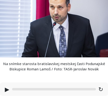
Na snímke starosta bratislavskej mestskej časti Podunajské
Biskupice Roman Lamoš / Foto: TASR-Jaroslav Novák
▶
↻