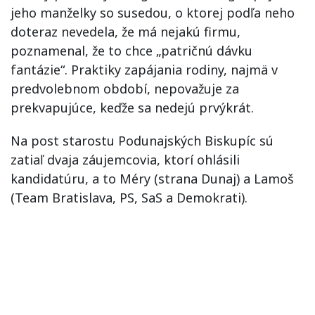
jeho manželky so susedou, o ktorej podľa neho
doteraz nevedela, že má nejakú firmu,
poznamenal, že to chce „patričnú dávku
fantázie“. Praktiky zapájania rodiny, najmä v
predvolebnom období, nepovažuje za
prekvapujúce, keďže sa nedejú prvýkrát.
Na post starostu Podunajských Biskupíc sú
zatiaľ dvaja záujemcovia, ktorí ohlásili
kandidatúru, a to Méry (strana Dunaj) a Lamoš
(Team Bratislava, PS, SaS a Demokrati).