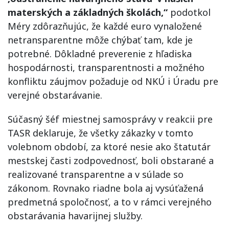
materských a základných školách,“
podotkol
Méry zdôrazňujúc, že každé euro vynaložené
netransparentne môže chýbať tam, kde je
potrebné. Dôkladné preverenie z hľadiska
hospodárnosti, transparentnosti a možného
konfliktu záujmov požaduje od NKÚ i Úradu pre
verejné obstarávanie.
Súčasný šéf miestnej samosprávy v reakcii pre
TASR deklaruje, že všetky zákazky v tomto
volebnom období, za ktoré nesie ako štatutár
mestskej časti zodpovednosť, boli obstarané a
realizované transparentne a v súlade so
zákonom. Rovnako riadne bola aj vysúťažená
predmetná spoločnosť, a to v rámci verejného
obstarávania havarijnej služby.