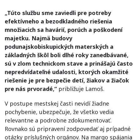
„Túto službu sme zaviedli pre potreby
efektívneho a bezodkladného riešenia
množiacich sa havárií, porúch a poškodení
majetku. Najmä budovy
podunajskobiskupických materských a
základných škôl boli dlhé roky zanedbávané,
sú v zlom technickom stave a prinášajú často
nepredvídateľné udalosti, ktorých okamžité
riešenie je pre bezpečie detí, žiakov a žiačok
pre nás prvoradé,“
približuje Lamoš.
V postupe mestskej časti nevidí žiadne
pochybenie, ubezpečuje, že všetko vedia
relevantne a podrobne zdokumentovať.
Rovnako sú pripravení zodpovedať aj prípadné
otázky príslušných orgánov. Na margo spájania