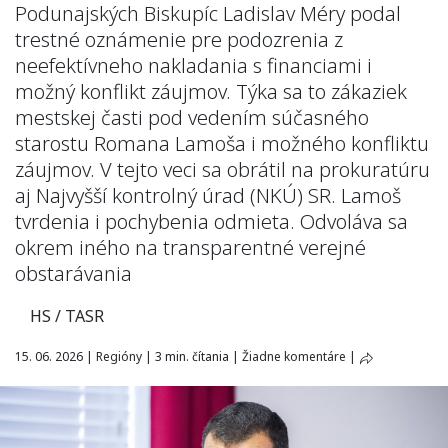
Podunajských Biskupíc Ladislav Méry podal
trestné oznámenie pre podozrenia z
neefektívneho nakladania s financiami i
možný konflikt záujmov. Týka sa to zákaziek
mestskej časti pod vedením súčasného
starostu Romana Lamoša i možného konfliktu
záujmov. V tejto veci sa obrátil na prokuratúru
aj Najvyšší kontrolný úrad (NKÚ) SR. Lamoš
tvrdenia i pochybenia odmieta. Odvoláva sa
okrem iného na transparentné verejné
obstarávania
HS / TASR
15. 06. 2026
|
Regióny
|
3 min. čítania
|
Žiadne komentáre
|