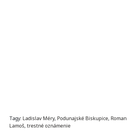
Tagy:
Ladislav Méry
,
Podunajské Biskupice
,
Roman
Lamoš
,
trestné oznámenie