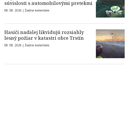
súvislosti s automobilovými pretekmi
08. 08. 2026 |
Žiadne komentáre
Hasiči naďalej likvidujú rozsiahly
lesný požiar v katastri obce Trstín
08. 08. 2026 |
Žiadne komentáre