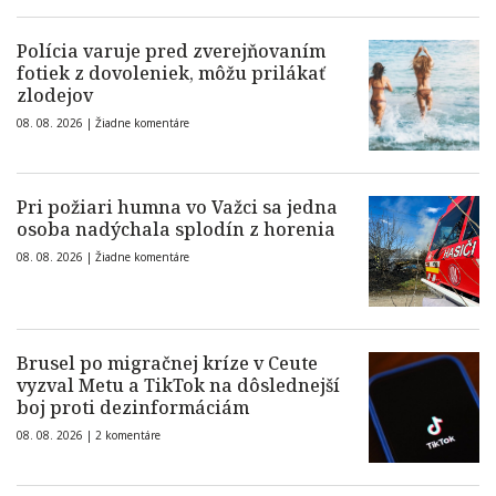
Polícia varuje pred zverejňovaním
fotiek z dovoleniek, môžu prilákať
zlodejov
08. 08. 2026 |
Žiadne komentáre
Pri požiari humna vo Važci sa jedna
osoba nadýchala splodín z horenia
08. 08. 2026 |
Žiadne komentáre
Brusel po migračnej kríze v Ceute
vyzval Metu a TikTok na dôslednejší
boj proti dezinformáciám
08. 08. 2026 |
2 komentáre