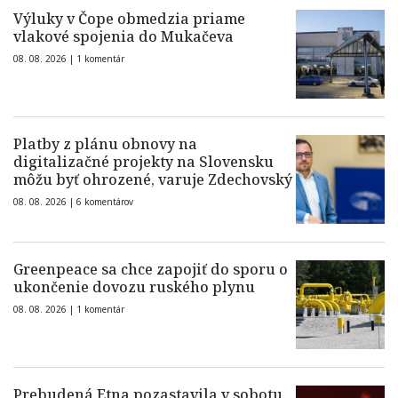
Výluky v Čope obmedzia priame
vlakové spojenia do Mukačeva
08. 08. 2026 |
1 komentár
Platby z plánu obnovy na
digitalizačné projekty na Slovensku
môžu byť ohrozené, varuje Zdechovský
08. 08. 2026 |
6 komentárov
Greenpeace sa chce zapojiť do sporu o
ukončenie dovozu ruského plynu
08. 08. 2026 |
1 komentár
Prebudená Etna pozastavila v sobotu