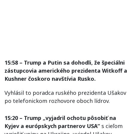
15:58 – Trump a Putin sa dohodli, že špeciálni
zástupcovia amerického prezidenta Witkoff a
Kushner čoskoro navštívia Rusko.
Vyhlásil to poradca ruského prezidenta Ušakov
po telefonickom rozhovore oboch lídrov.
15:20 – Trump „vyjadril ochotu pôsobiť na
Kyjev a európskych partnerov USA“
s cieľom