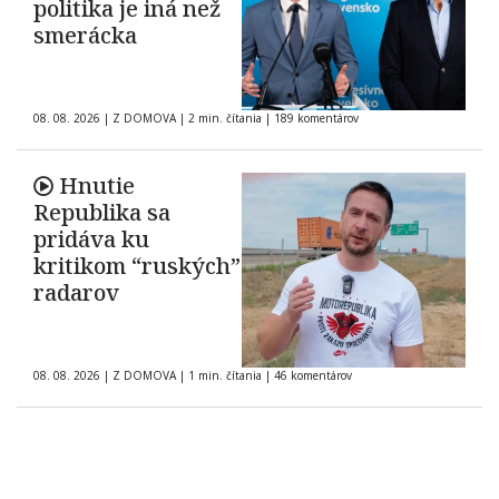
politika je iná než
smerácka
08. 08. 2026
|
Z DOMOVA
|
2 min. čítania
|
189 komentárov
Hnutie
Republika sa
pridáva ku
kritikom “ruských”
radarov
08. 08. 2026
|
Z DOMOVA
|
1 min. čítania
|
46 komentárov