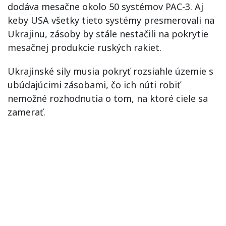
dodáva mesačne okolo 50 systémov PAC-3. Aj
keby USA všetky tieto systémy presmerovali na
Ukrajinu, zásoby by stále nestačili na pokrytie
mesačnej produkcie ruských rakiet.
Ukrajinské sily musia pokryť rozsiahle územie s
ubúdajúcimi zásobami, čo ich núti robiť
nemožné rozhodnutia o tom, na ktoré ciele sa
zamerať.