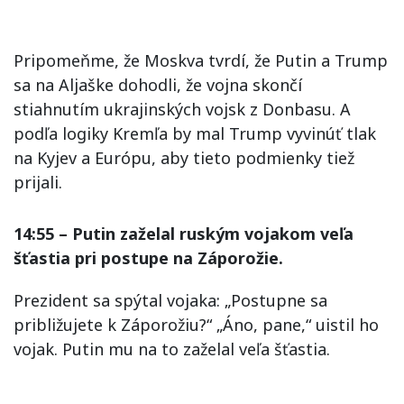
Pripomeňme, že Moskva tvrdí, že Putin a Trump
sa na Aljaške dohodli, že vojna skončí
stiahnutím ukrajinských vojsk z Donbasu. A
podľa logiky Kremľa by mal Trump vyvinúť tlak
na Kyjev a Európu, aby tieto podmienky tiež
prijali.
14:55 – Putin zaželal ruským vojakom veľa
šťastia pri postupe na Záporožie.
Prezident sa spýtal vojaka: „Postupne sa
približujete k Záporožiu?“ „Áno, pane,“ uistil ho
vojak. Putin mu na to zaželal veľa šťastia.