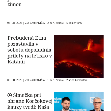
zimou
08. 08. 2026
|
ZO ZAHRANIČIA
|
2 min. čítania
|
5 komentárov
Prebudená Etna
pozastavila v
sobotu dopoludnia
prílety na letisko v
Katánii
08. 08. 2026
|
ZO ZAHRANIČIA
|
1 min. čítania
|
Žiadne komentáre
Šimečka pri
obrane Korčokovej
kauzy tvrdí: Naša