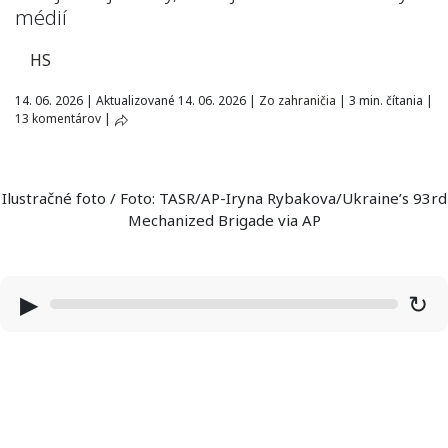
médií
HS
14. 06. 2026
|
Aktualizované 14. 06. 2026
|
Zo zahraničia
|
3 min. čítania
|
13 komentárov
|
Ilustračné foto / Foto: TASR/AP-Iryna Rybakova/Ukraine’s 93rd
Mechanized Brigade via AP
▶
↻