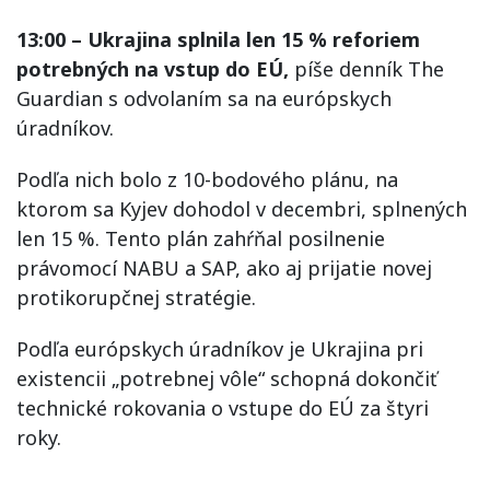
13:00 – Ukrajina splnila len 15 % reforiem
potrebných na vstup do EÚ,
píše denník The
Guardian s odvolaním sa na európskych
úradníkov.
Podľa nich bolo z 10-bodového plánu, na
ktorom sa Kyjev dohodol v decembri, splnených
len 15 %. Tento plán zahŕňal posilnenie
právomocí NABU a SAP, ako aj prijatie novej
protikorupčnej stratégie.
Podľa európskych úradníkov je Ukrajina pri
existencii „potrebnej vôle“ schopná dokončiť
technické rokovania o vstupe do EÚ za štyri
roky.