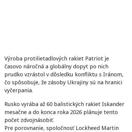
Výroba protilietadlových rakiet Patriot je
časovo náročná a globálny dopyt po nich
prudko vzrástol v dôsledku konfliktu s Iránom,
čo spôsobuje, že zásoby Ukrajiny sú na hranici
vyčerpania.
Rusko vyrába až 60 balistických rakiet Iskander
mesačne a do konca roka 2026 plánuje tento
počet zdvojnásobiť.
Pre porovnanie, spoločnosť Lockheed Martin