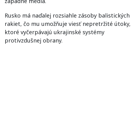
západné médiá.
Rusko má naďalej rozsiahle zásoby balistických
rakiet, čo mu umožňuje viesť nepretržité útoky,
ktoré vyčerpávajú ukrajinské systémy
protivzdušnej obrany.