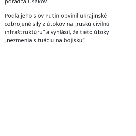
poradca Ušakov.
Podľa jeho slov Putin obvinil ukrajinské
ozbrojené sily z útokov na „ruskú civilnú
infraštruktúru“ a vyhlásil, že tieto útoky
„nezmenia situáciu na bojisku“.