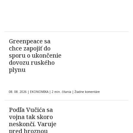
Greenpeace sa
chce zapojiť do
sporu o ukončenie
dovozu ruského
plynu
08. 08. 2026
|
EKONOMIKA
|
2 min. čítania
|
Žiadne komentáre
Podľa Vučića sa
vojna tak skoro
neskončí. Varuje
pred hroznou