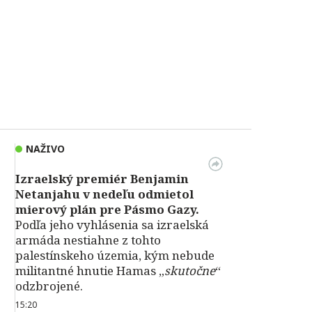
NAŽIVO
Izraelský premiér Benjamin
Netanjahu v nedeľu odmietol
mierový plán pre Pásmo Gazy.
Podľa jeho vyhlásenia sa izraelská
armáda nestiahne z tohto
palestínskeho územia, kým nebude
militantné hnutie Hamas „
skutočne
“
odzbrojené.
15:20