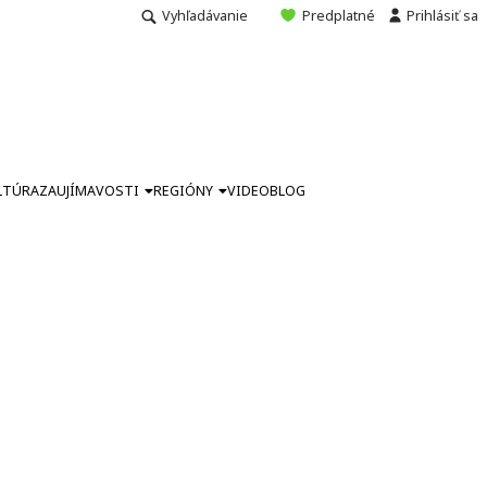
Vyhľadávanie
Predplatné
Prihlásiť sa
LTÚRA
ZAUJÍMAVOSTI
REGIÓNY
VIDEO
BLOG