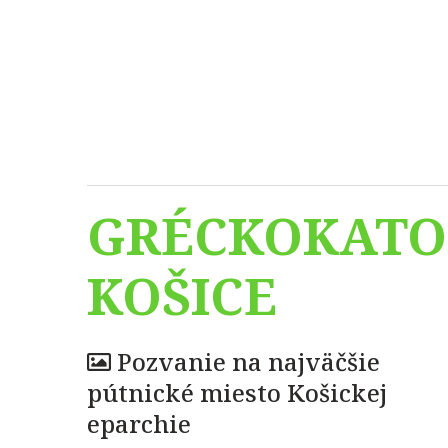
GRÉCKOKATO
KOŠICE
Pozvanie na najväčšie
pútnické miesto Košickej
eparchie