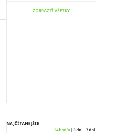
ZOBRAZIŤ VŠETKY
NAJČÍTANEJŠIE
24 hodín
|
3 dni
|
7 dní