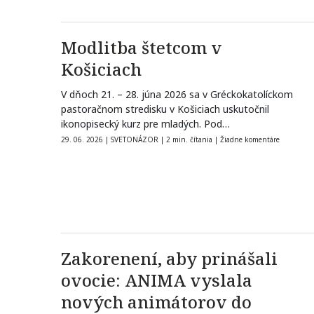
Modlitba štetcom v
Košiciach
V dňoch 21. – 28. júna 2026 sa v Gréckokatolíckom
pastoračnom stredisku v Košiciach uskutočnil
ikonopisecký kurz pre mladých. Pod…
29. 06. 2026
|
SVETONÁZOR
|
2 min. čítania
|
Žiadne komentáre
Zakorenení, aby prinášali
ovocie: ANIMA vyslala
nových animátorov do