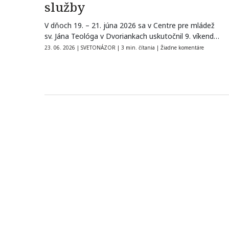
služby
V dňoch 19. – 21. júna 2026 sa v Centre pre mládež
sv. Jána Teológa v Dvoriankach uskutočnil 9. víkend…
23. 06. 2026
|
SVETONÁZOR
|
3 min. čítania
|
Žiadne komentáre