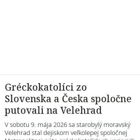
Gréckokatolíci zo
Slovenska a Česka spoločne
putovali na Velehrad
V sobotu 9. mája 2026 sa starobylý moravský
Velehrad stal dejiskom veľkolepej spoločnej