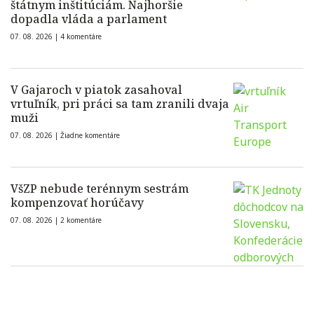
štátnym inštitúciám. Najhoršie
dopadla vláda a parlament
07. 08. 2026 |
4 komentáre
V Gajaroch v piatok zasahoval
vrtuľník, pri práci sa tam zranili dvaja
muži
07. 08. 2026 |
Žiadne komentáre
VšZP nebude terénnym sestrám
kompenzovať horúčavy
07. 08. 2026 |
2 komentáre