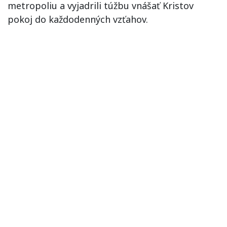
metropoliu a vyjadrili túžbu vnášať Kristov
pokoj do každodenných vzťahov.