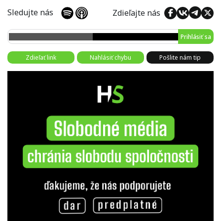
Sledujte nás
Zdieľajte nás
Prihlásiť sa
Zdieľať link
Nahlásiť chybu
Pošlite nám tip