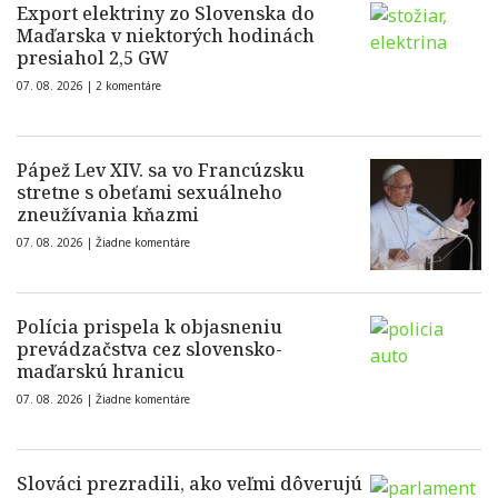
Export elektriny zo Slovenska do
Maďarska v niektorých hodinách
presiahol 2,5 GW
07. 08. 2026 |
2 komentáre
Pápež Lev XIV. sa vo Francúzsku
stretne s obeťami sexuálneho
zneužívania kňazmi
07. 08. 2026 |
Žiadne komentáre
Polícia prispela k objasneniu
prevádzačstva cez slovensko-
maďarskú hranicu
07. 08. 2026 |
Žiadne komentáre
Slováci prezradili, ako veľmi dôverujú