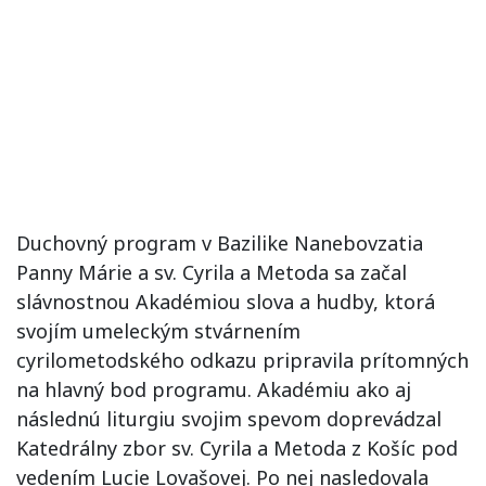
Duchovný program v Bazilike Nanebovzatia
Panny Márie a sv. Cyrila a Metoda sa začal
slávnostnou Akadémiou slova a hudby, ktorá
svojím umeleckým stvárnením
cyrilometodského odkazu pripravila prítomných
na hlavný bod programu. Akadémiu ako aj
následnú liturgiu svojim spevom doprevádzal
Katedrálny zbor sv. Cyrila a Metoda z Košíc pod
vedením Lucie Lovašovej. Po nej nasledovala