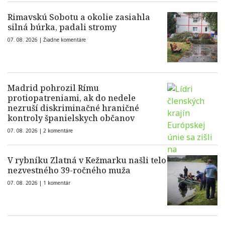
Rimavskú Sobotu a okolie zasiahla
silná búrka, padali stromy
07. 08. 2026 |
Žiadne komentáre
Madrid pohrozil Rímu
protiopatreniami, ak do nedele
nezruší diskriminačné hraničné
kontroly španielskych občanov
07. 08. 2026 |
2 komentáre
V rybníku Zlatná v Kežmarku našli telo
nezvestného 39-ročného muža
07. 08. 2026 |
1 komentár