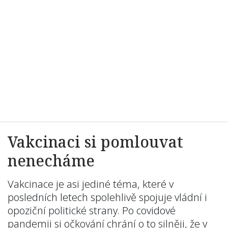
Vakcinaci si pomlouvat
nenecháme
Vakcinace je asi jediné téma, které v
posledních letech spolehlivě spojuje vládní i
opoziční politické strany. Po covidové
pandemii si očkování chrání o to silněji, že v