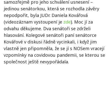
samozřejmě pro jeho schválení usnesení –
jedinou senátorkou, která se rozhodla závěry
nepodpořit, byla JUDr. Daniela Kovářová
(videozáznam vystoupení je
zde
). Moc jí za
odvahu děkujeme. Dva senátoři se zdrželi
hlasování. Kolegové senátoři paní senátorce
Kovářové v diskusi řádně vycinkali, i když jim
vlastně jen připomněla, že se jí s NOSem vracejí
vzpomínky na covidovou pandemii, se kterou se
společnost ještě nevypořádala.