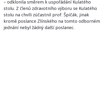
– odklonila směrem k uspořádání Kulatého
stolu. Z členů zdravotního výboru se Kulatého
stolu na chvíli zúčastnil prof. Špičák, jinak
kromě poslance Zlínského na tomto odborném
jednání nebyl žádný další poslanec.