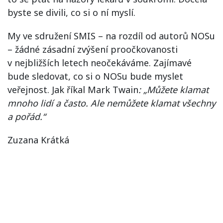
byste se divili, co si o ní myslí.
My ve sdružení SMIS – na rozdíl od autorů NOSu
– žádné zásadní zvýšení proočkovanosti
v nejbližších letech neočekáváme. Zajímavé
bude sledovat, co si o NOSu bude myslet
veřejnost. Jak říkal Mark Twain
: „Můžete klamat
mnoho lidí a často. Ale nemůžete klamat všechny
a pořád.“
Zuzana Krátká