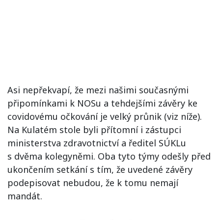
Asi nepřekvapí, že mezi našimi současnými
připomínkami k NOSu a tehdejšími závěry ke
covidovému očkování je velký průnik (viz níže).
Na Kulatém stole byli přítomní i zástupci
ministerstva zdravotnictví a ředitel SÚKLu
s dvěma kolegyněmi. Oba tyto týmy odešly před
ukončením setkání s tím, že uvedené závěry
podepisovat nebudou, že k tomu nemají
mandát.