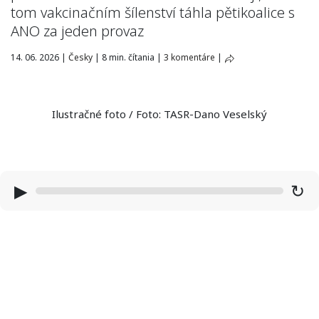
tom vakcinačním šílenství táhla pětikoalice s
ANO za jeden provaz
14. 06. 2026
|
Česky
|
8 min. čítania
|
3 komentáre
|
Ilustračné foto / Foto: TASR-Dano Veselský
▶
↻