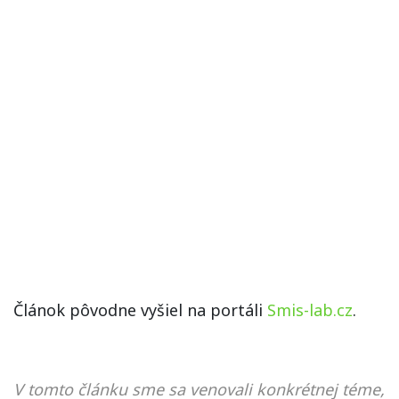
Článok pôvodne vyšiel na portáli
Smis-lab.cz
.
V tomto článku sme sa venovali konkrétnej téme,