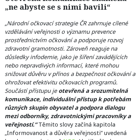
„ne abyste se s nimi bavili“
„Národní očkovací strategie ČR zahrnuje cílené
vzdělávání veřejnosti o významu prevence
prostřednictvím očkování a podporuje rozvoj
zdravotní gramotnosti. Zároveň reaguje na
důsledky infodemie, jako je šíření zavádějících
nebo nepravdivých informací, které mohou
snižovat důvěru v přínos a bezpečnost očkování a
ohrožovat efektivitu očkovacích programů.
Součástí přístupu je
otevřená a srozumitelná
komunikace, individuální přístup k potřebám
různých skupin obyvatel a podpora dialogu
mezi odborníky, zdravotnickými pracovníky a
veřejností.“
Těmito slovy začíná kapitola
„Informovanost a důvěra veřejnosti“ uvedená