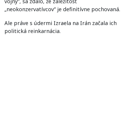
vojny“, sa zdalo, že záležitosť
„neokonzervatívcov“ je definitívne pochovaná.
Ale práve s údermi Izraela na Irán začala ich
politická reinkarnácia.