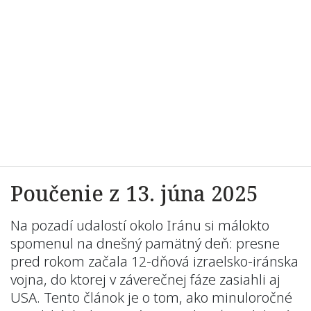
Poučenie z 13. júna 2025
Na pozadí udalostí okolo Iránu si málokto
spomenul na dnešný pamätný deň: presne
pred rokom začala 12-dňová izraelsko-iránska
vojna, do ktorej v záverečnej fáze zasiahli aj
USA. Tento článok je o tom, ako minuloročné