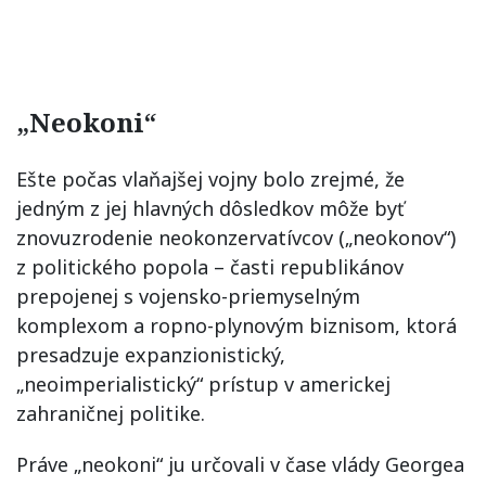
„Neokoni“
Ešte počas vlaňajšej vojny bolo zrejmé, že
jedným z jej hlavných dôsledkov môže byť
znovuzrodenie neokonzervatívcov („neokonov“)
z politického popola – časti republikánov
prepojenej s vojensko-priemyselným
komplexom a ropno-plynovým biznisom, ktorá
presadzuje expanzionistický,
„neoimperialistický“ prístup v americkej
zahraničnej politike.
Práve „neokoni“ ju určovali v čase vlády Georgea