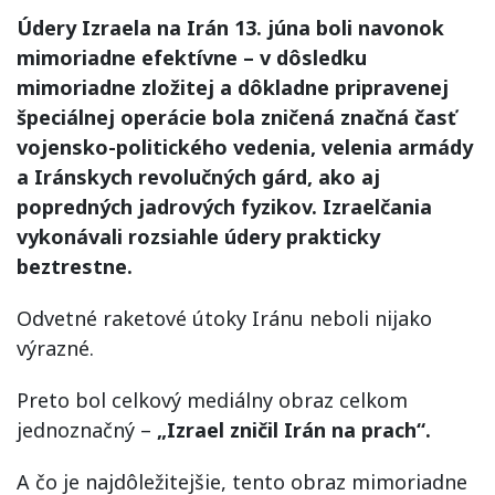
Údery Izraela na Irán 13. júna boli navonok
mimoriadne efektívne – v dôsledku
mimoriadne zložitej a dôkladne pripravenej
špeciálnej operácie bola zničená značná časť
vojensko-politického vedenia, velenia armády
a Iránskych revolučných gárd, ako aj
popredných jadrových fyzikov. Izraelčania
vykonávali rozsiahle údery prakticky
beztrestne.
Odvetné raketové útoky Iránu neboli nijako
výrazné.
Preto bol celkový mediálny obraz celkom
jednoznačný –
„Izrael zničil Irán na prach“.
A čo je najdôležitejšie, tento obraz mimoriadne