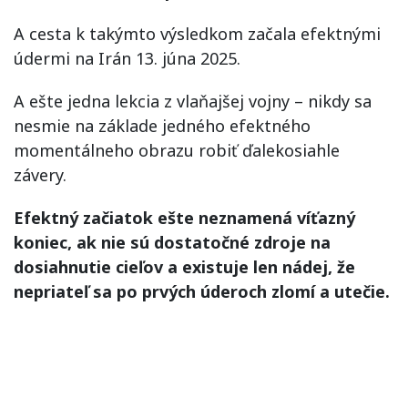
A cesta k takýmto výsledkom začala efektnými
údermi na Irán 13. júna 2025.
A ešte jedna lekcia z vlaňajšej vojny – nikdy sa
nesmie na základe jedného efektného
momentálneho obrazu robiť ďalekosiahle
závery.
Efektný začiatok ešte neznamená víťazný
koniec, ak nie sú dostatočné zdroje na
dosiahnutie cieľov a existuje len nádej, že
nepriateľ sa po prvých úderoch zlomí a utečie.