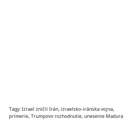
Tagy:
Izrael zničil Irán
,
izraelsko-iránska vojna
,
prímerie
,
Trumpovo rozhodnutie
,
unesenie Madura