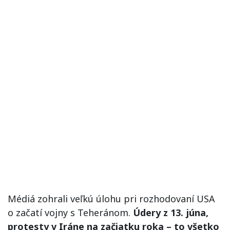
Médiá zohrali veľkú úlohu pri rozhodovaní USA
o začatí vojny s Teheránom.
Údery z 13. júna,
protesty v Iráne na začiatku roka – to všetko