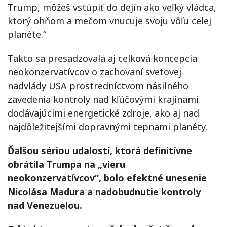
Trump, môžeš vstúpiť do dejín ako veľký vládca,
ktorý ohňom a mečom vnucuje svoju vôľu celej
planéte.“
Takto sa presadzovala aj celková koncepcia
neokonzervatívcov o zachovaní svetovej
nadvlády USA prostredníctvom násilného
zavedenia kontroly nad kľúčovými krajinami
dodávajúcimi energetické zdroje, ako aj nad
najdôležitejšími dopravnými tepnami planéty.
Ďalšou sériou udalostí, ktorá definitívne
obrátila Trumpa na „vieru
neokonzervatívcov“, bolo efektné unesenie
Nicolása Madura a nadobudnutie kontroly
nad Venezuelou.