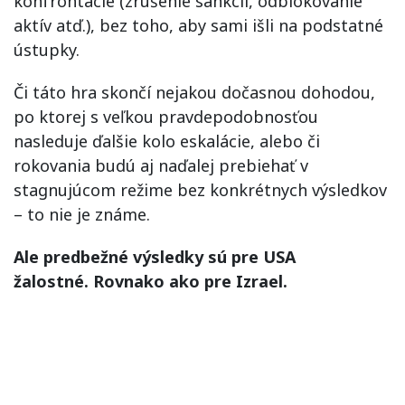
konfrontácie (zrušenie sankcií, odblokovanie
aktív atď.), bez toho, aby sami išli na podstatné
ústupky.
Či táto hra skončí nejakou dočasnou dohodou,
po ktorej s veľkou pravdepodobnosťou
nasleduje ďalšie kolo eskalácie, alebo či
rokovania budú aj naďalej prebiehať v
stagnujúcom režime bez konkrétnych výsledkov
– to nie je známe.
Ale predbežné výsledky sú pre USA
žalostné. Rovnako ako pre Izrael.