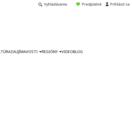
Vyhľadávanie
Predplatné
Prihlásiť sa
LTÚRA
ZAUJÍMAVOSTI
REGIÓNY
VIDEO
BLOG