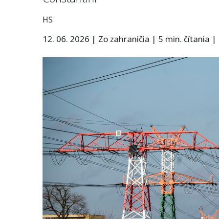
HS
12. 06. 2026
|
Zo zahraničia
|
5 min. čítania
|