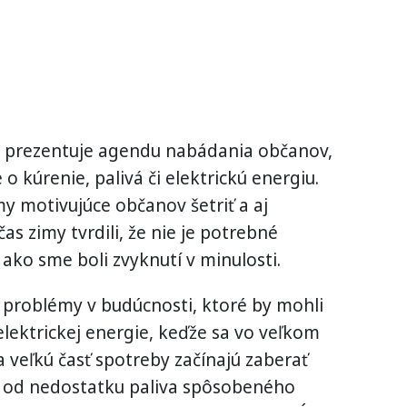
ne prezentuje agendu nabádania občanov,
e o kúrenie, palivá či elektrickú energiu.
my motivujúce občanov šetriť a aj
čas zimy tvrdili, že nie je potrebné
 ako sme boli zvyknutí v minulosti.
 problémy v budúcnosti, ktoré by mohli
lektrickej energie, keďže sa vo veľkom
 veľkú časť spotreby začínajú zaberať
el od nedostatku paliva spôsobeného