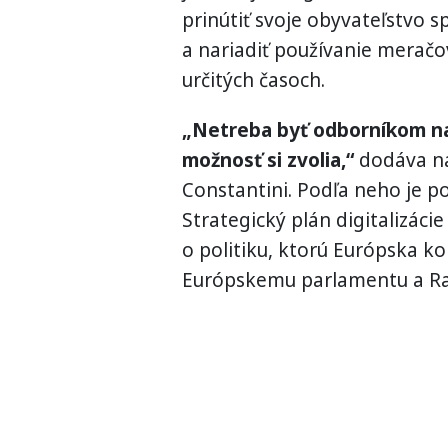
prinútiť svoje obyvateľstvo s
a nariadiť používanie meračo
určitých časoch.
„Netreba byť odborníkom na 
možnosť si zvolia,“
dodáva na
Constantini. Podľa neho je 
Strategický plán digitalizácie
o politiku, ktorú Európska k
Európskemu parlamentu a R