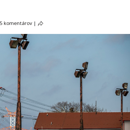
5 komentárov
|