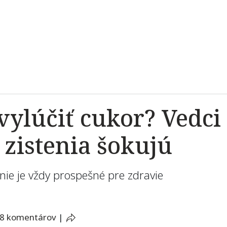
vylúčiť cukor? Vedci 
 zistenia šokujú
u nie je vždy prospešné pre zdravie
8 komentárov
|