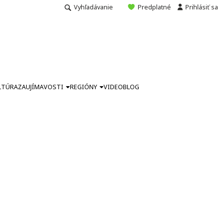
Vyhľadávanie
Predplatné
Prihlásiť sa
LTÚRA
ZAUJÍMAVOSTI
REGIÓNY
VIDEO
BLOG