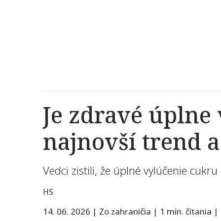
Je zdravé úplne 
najnovší trend a
Vedci zistili, že úplné vylúčenie cukr
HS
14. 06. 2026
|
Zo zahraničia
|
1 min. čítania
|