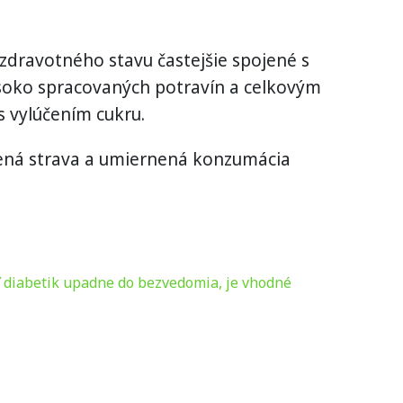
 zdravotného stavu častejšie spojené s
ko spracovaných potravín a celkovým
s vylúčením cukru.
ená strava a umiernená konzumácia
ľ diabetik upadne do bezvedomia, je vhodné