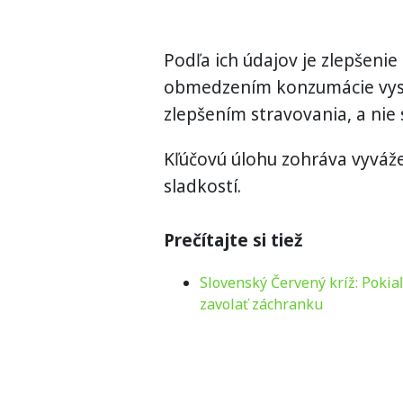
Podľa ich údajov je zlepšenie
obmedzením konzumácie vyso
zlepšením stravovania, a nie 
Kľúčovú úlohu zohráva vyváž
sladkostí.
Prečítajte si tiež
Slovenský Červený kríž: Pokia
zavolať záchranku