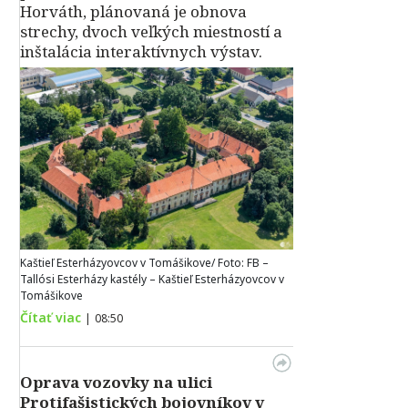
Horváth, plánovaná je obnova
strechy, dvoch veľkých miestností a
inštalácia interaktívnych výstav.
Kaštieľ Esterházyovcov v Tomášikove/ Foto: FB –
Tallósi Esterházy kastély – Kaštieľ Esterházyovcov v
Tomášikove
Čítať viac
|
08:50
Oprava vozovky na ulici
Protifašistických bojovníkov v