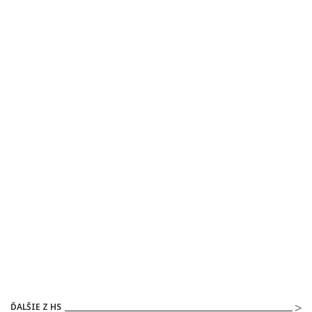
ĎALŠIE Z HS