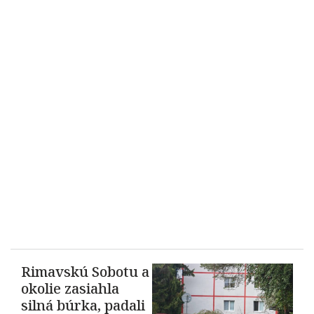
Rimavskú Sobotu a
okolie zasiahla
silná búrka, padali