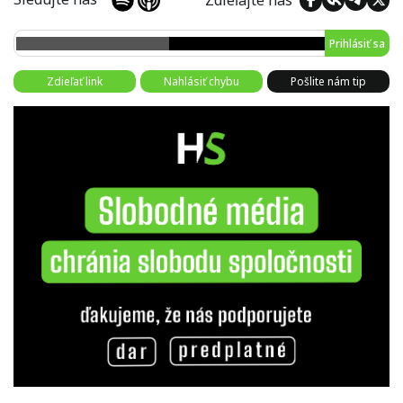
Prihlásiť sa
Zdieľať link
Nahlásiť chybu
Pošlite nám tip