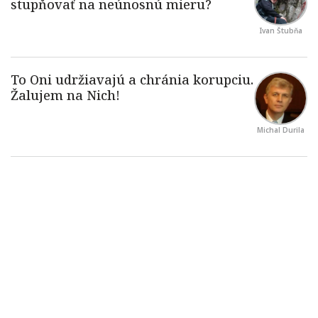
Ivan Štubňa
Michal Durila