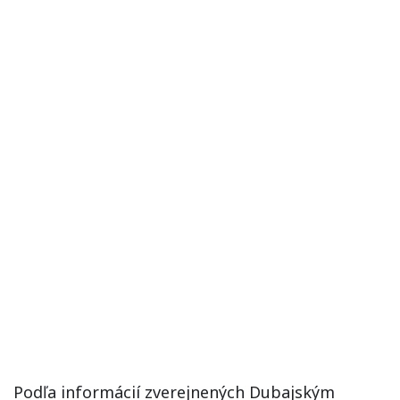
Podľa informácií zverejnených Dubajským