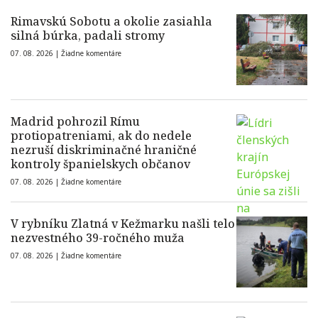
Rimavskú Sobotu a okolie zasiahla
silná búrka, padali stromy
07. 08. 2026 |
Žiadne komentáre
Madrid pohrozil Rímu
protiopatreniami, ak do nedele
nezruší diskriminačné hraničné
kontroly španielskych občanov
07. 08. 2026 |
Žiadne komentáre
V rybníku Zlatná v Kežmarku našli telo
nezvestného 39-ročného muža
07. 08. 2026 |
Žiadne komentáre