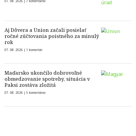
07. 08. 2026 |
7 komentárov
Aj Dôvera a Union začali posielať
ročné zúčtovania poistného za minulý
rok
07. 08. 2026 |
1 komentár
Maďarsko ukončilo dobrovoľné
obmedzovanie spotreby, situácia v
Paksi zostáva zložitá
07. 08. 2026 |
5 komentárov