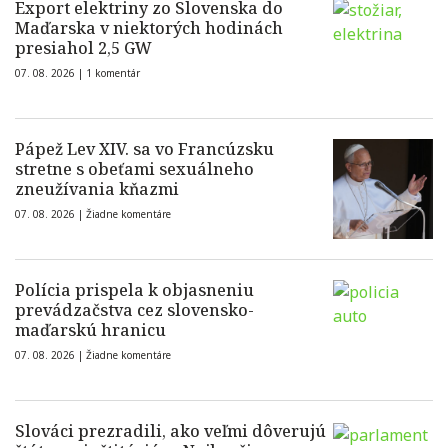
Export elektriny zo Slovenska do
Maďarska v niektorých hodinách
presiahol 2,5 GW
07. 08. 2026 |
1 komentár
Pápež Lev XIV. sa vo Francúzsku
stretne s obeťami sexuálneho
zneužívania kňazmi
07. 08. 2026 |
Žiadne komentáre
Polícia prispela k objasneniu
prevádzačstva cez slovensko-
maďarskú hranicu
07. 08. 2026 |
Žiadne komentáre
Slováci prezradili, ako veľmi dôverujú