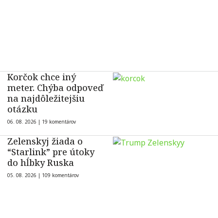
Korčok chce iný
meter. Chýba odpoveď
na najdôležitejšiu
otázku
06. 08. 2026 |
19 komentárov
Zelenskyj žiada o
“Starlink” pre útoky
do hĺbky Ruska
05. 08. 2026 |
109 komentárov