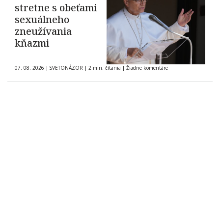
stretne s obeťami
sexuálneho
zneužívania
kňazmi
07. 08. 2026
|
SVETONÁZOR
|
2 min. čítania
|
Žiadne komentáre