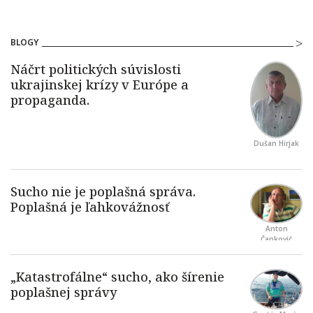
BLOGY
Dušan Hirjak
Anton
Čapkovič