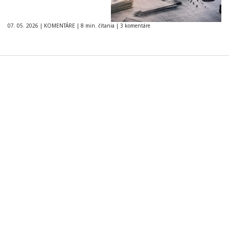
07. 05. 2026
|
KOMENTÁRE
|
8 min. čítania
|
3 komentáre