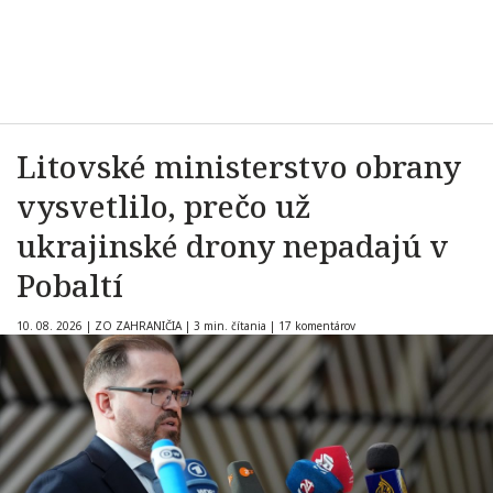
Litovské ministerstvo obrany
vysvetlilo, prečo už
ukrajinské drony nepadajú v
Pobaltí
10. 08. 2026
|
ZO ZAHRANIČIA
|
3 min. čítania
|
17 komentárov