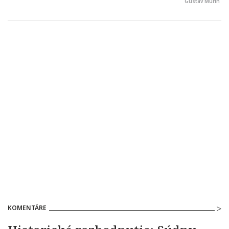
Gustáv Murín
KOMENTÁRE