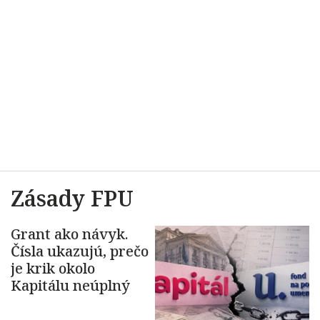
Zásady FPU
Grant ako návyk.
Čísla ukazujú, prečo
je krik okolo
Kapitálu neúplný