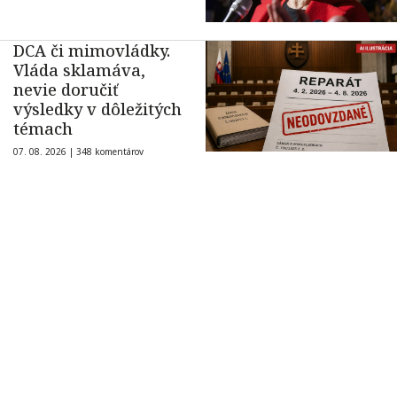
DCA či mimovládky.
Vláda sklamáva,
nevie doručiť
výsledky v dôležitých
témach
07. 08. 2026 |
348 komentárov