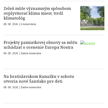
Zeleň môže významným spôsobom
ovplyvňovať klímu miest, tvrdí
klimatológ
08. 08. 2026 |
6 komentárov
Projekty pamiatkovej obnovy sa môžu
uchádzať o ocenenie Europa Nostra
08. 08. 2026 |
Žiadne komentáre
Na bratislavskom Kamzíku v sobotu
otvoria nové Šantisko pre deti
08. 08. 2026 |
Žiadne komentáre