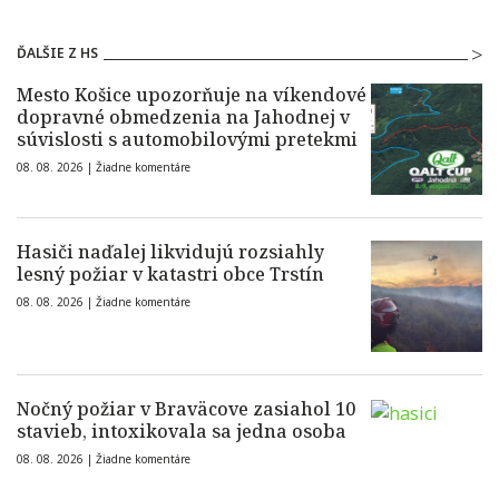
ĎALŠIE Z HS
Mesto Košice upozorňuje na víkendové
dopravné obmedzenia na Jahodnej v
súvislosti s automobilovými pretekmi
08. 08. 2026 |
Žiadne komentáre
Hasiči naďalej likvidujú rozsiahly
lesný požiar v katastri obce Trstín
08. 08. 2026 |
Žiadne komentáre
Nočný požiar v Braväcove zasiahol 10
stavieb, intoxikovala sa jedna osoba
08. 08. 2026 |
Žiadne komentáre