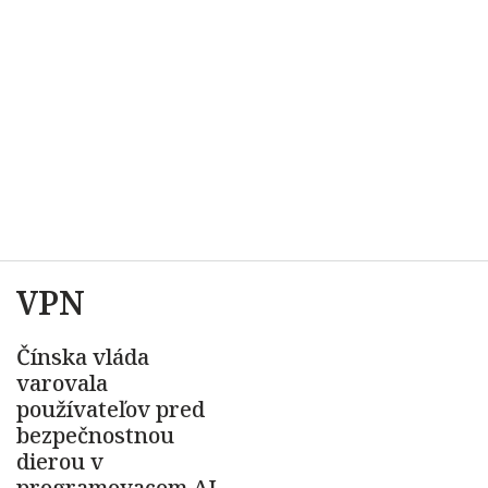
VPN
Čínska vláda
varovala
používateľov pred
bezpečnostnou
dierou v
programovacom AI