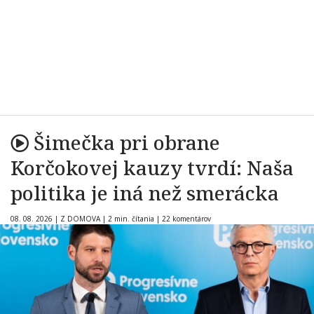
Šimečka pri obrane
Korčokovej kauzy tvrdí: Naša
politika je iná než smerácka
08. 08. 2026
|
Z DOMOVA
|
2 min. čítania
|
22 komentárov