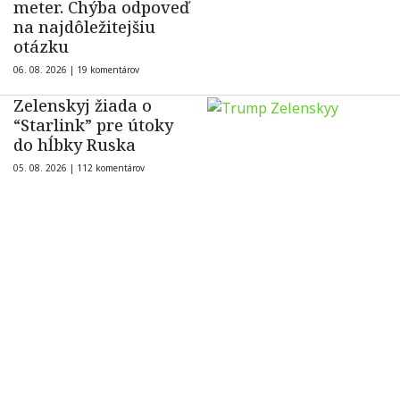
meter. Chýba odpoveď
na najdôležitejšiu
otázku
06. 08. 2026 |
19 komentárov
Zelenskyj žiada o
“Starlink” pre útoky
do hĺbky Ruska
05. 08. 2026 |
112 komentárov