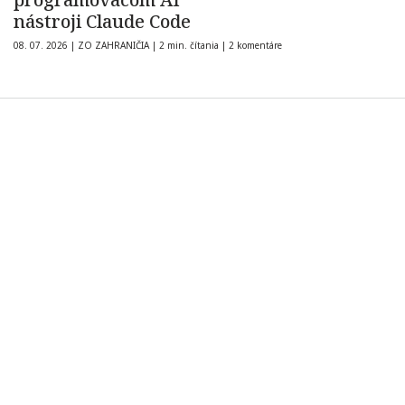
nástroji Claude Code
08. 07. 2026
|
ZO ZAHRANIČIA
|
2 min. čítania
|
2 komentáre