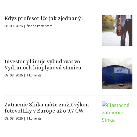
Když profesor lže jak zjednaný…
08. 08. 2026 |
Žiadne komentáre
Investor plánuje vybudovať vo
Vydranoch bioplynovú stanicu
08. 08. 2026 |
1 komentár
Zatmenie Slnka môže znížiť výkon
fotovoltiky v Európe až o 9,7 GW
08. 08. 2026 |
1 komentár