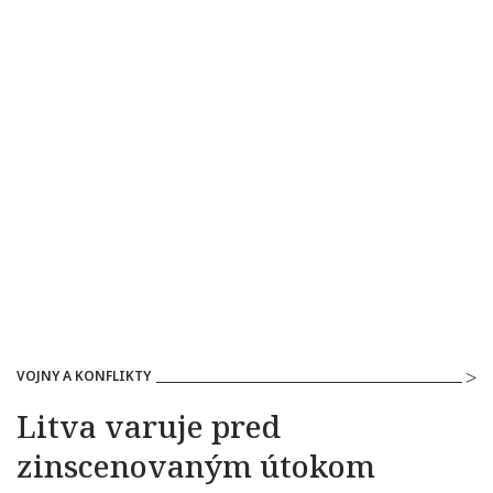
VOJNY A KONFLIKTY
Litva varuje pred
zinscenovaným útokom