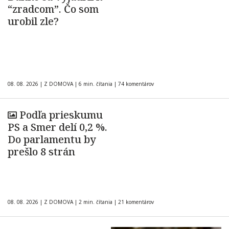
“zradcom”. Čo som
urobil zle?
08. 08. 2026
|
Z DOMOVA
|
6 min. čítania
|
74 komentárov
Podľa prieskumu
PS a Smer delí 0,2 %.
Do parlamentu by
prešlo 8 strán
08. 08. 2026
|
Z DOMOVA
|
2 min. čítania
|
21 komentárov