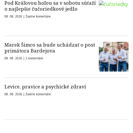
Pod Kráľovou hoľou sa v sobotu súťaží
o najlepšie čučoriedkové jedlo
08. 08. 2026 |
Žiadne komentáre
Marek Šimco sa bude uchádzať o post
primátora Bardejova
08. 08. 2026 |
2 komentáre
Levice, pravice a psychické zdraví
08. 08. 2026 |
Žiadne komentáre