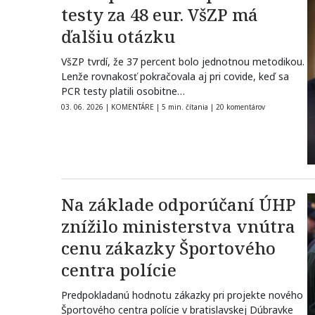
testy za 48 eur. VšZP má
ďalšiu otázku
VšZP tvrdí, že 37 percent bolo jednotnou metodikou.
Lenže rovnakosť pokračovala aj pri covide, keď sa
PCR testy platili osobitne…
03. 06. 2026
|
KOMENTÁRE
|
5 min. čítania
|
20 komentárov
Na základe odporúčaní ÚHP
znížilo ministerstva vnútra
cenu zákazky Športového
centra polície
Predpokladanú hodnotu zákazky pri projekte nového
Športového centra polície v bratislavskej Dúbravke