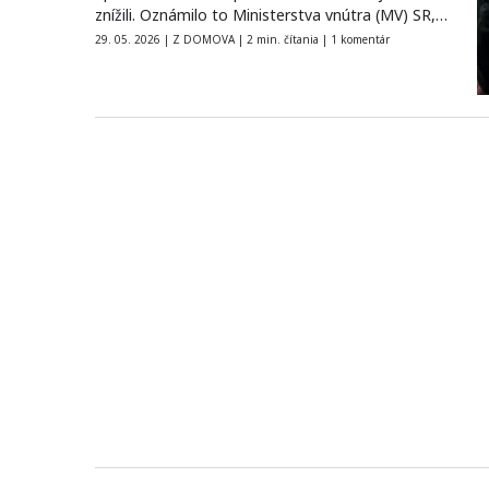
znížili. Oznámilo to Ministerstva vnútra (MV) SR,
ktoré…
29. 05. 2026
|
Z DOMOVA
|
2 min. čítania
|
1 komentár