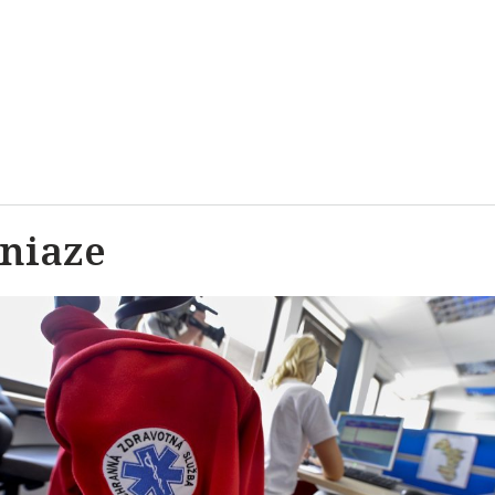
eniaze