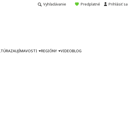
Vyhľadávanie
Predplatné
Prihlásiť sa
LTÚRA
ZAUJÍMAVOSTI
REGIÓNY
VIDEO
BLOG