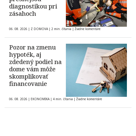
diagnostikou pri
zásahoch
06. 08. 2026
|
Z DOMOVA
|
2 min. čítania
|
Žiadne komentáre
Pozor na zmenu
hypoték, aj
zdedený podiel na
dome vám môže
skomplikovať
financovanie
06. 08. 2026
|
EKONOMIKA
|
4 min. čítania
|
Žiadne komentáre