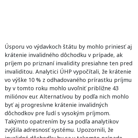
Úsporu vo výdavkoch štátu by mohlo priniesť aj
krátenie invalidného dôchodku v prípade, ak
príjem po priznaní invalidity presiahne ten pred
invaliditou. Analytici ÚHP vypočítali, že krátenie
vo výške 10 % z odhadovaného prírastku príjmu
by v tomto roku mohlo uvoľniť približne 43
miliónov eur. Alternatívou by podľa nich mohlo
byť aj progresívne krátenie invalidných
dôchodkov pre ľudí s vysokým príjmom.
Takýmto opatrením by sa podľa analytikov
zvýšila adresnosť systému. Upozornili, že