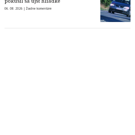
pokúsil sa ujsť hliadke
06. 08. 2026 |
Žiadne komentáre