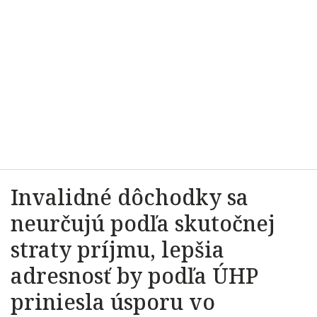
Invalidné dôchodky sa
neurčujú podľa skutočnej
straty príjmu, lepšia
adresnosť by podľa ÚHP
priniesla úsporu vo