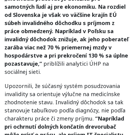
samotných ľudí aj pre ekonomiku. Na rozdiel
od Slovenska je však vo väčšine krajín EÚ
súbeh invalidného dôchodku s príjmom z
práce obmedzený. Napríklad v Poľsku sa
invalidný dôchodok znižuje, ak jeho poberateľ
zarába viac než 70 % priemernej mzdy v
hospodárstve a pri prekročení 130 % sa úplne
pozastavuje,“
priblížili analytici ÚHP na
sociálnej sieti.
Upozornili, že súčasný systém posudzovania
invalidity sa orientuje výlučne na medicínske
zhodnotenie stavu. Invalidný dôchodok sa tak
stanovuje tabuľkovo podľa diagnózy, nie podľa
charakteru práce či zmeny príjmu.
“Napríklad
pri ochrnutí dolných končatín drevorubač
môže prísť o prácu, ale príjem IT špecialistu