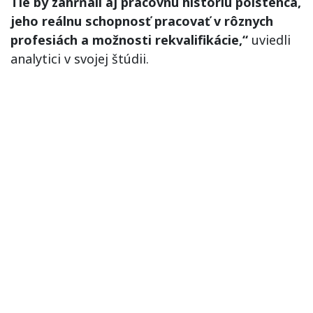
Tie by zahŕňali aj pracovnú históriu poistenca,
jeho reálnu schopnosť pracovať v rôznych
profesiách a možnosti rekvalifikácie,“
uviedli
analytici v svojej štúdii.