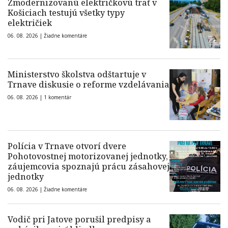
Zmodernizovanú električkovú trať v
Košiciach testujú všetky typy
električiek
06. 08. 2026 |
Žiadne komentáre
Ministerstvo školstva odštartuje v
Trnave diskusie o reforme vzdelávania
06. 08. 2026 |
1 komentár
Polícia v Trnave otvorí dvere
Pohotovostnej motorizovanej jednotky,
záujemcovia spoznajú prácu zásahovej
jednotky
06. 08. 2026 |
Žiadne komentáre
Vodič pri Jatove porušil predpisy a