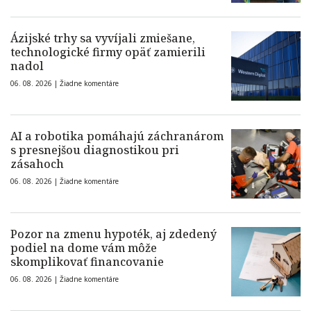
Ázijské trhy sa vyvíjali zmiešane,
technologické firmy opäť zamierili
nadol
06. 08. 2026 |
Žiadne komentáre
AI a robotika pomáhajú záchranárom
s presnejšou diagnostikou pri
zásahoch
06. 08. 2026 |
Žiadne komentáre
Pozor na zmenu hypoték, aj zdedený
podiel na dome vám môže
skomplikovať financovanie
06. 08. 2026 |
Žiadne komentáre