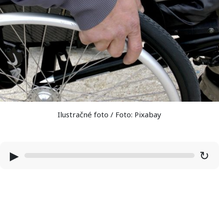
Ilustračné foto / Foto: Pixabay
▶
↻