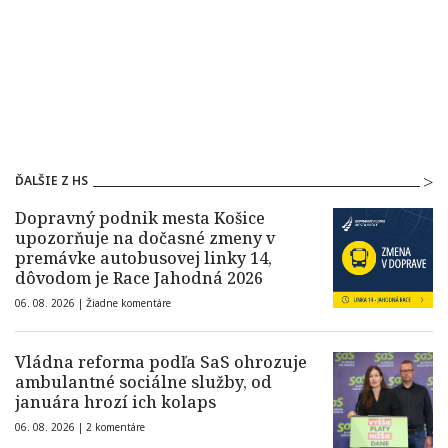
ĎALŠIE Z HS
Dopravný podnik mesta Košice
upozorňuje na dočasné zmeny v
premávke autobusovej linky 14,
dôvodom je Race Jahodná 2026
06. 08. 2026 |
Žiadne komentáre
Vládna reforma podľa SaS ohrozuje
ambulantné sociálne služby, od
januára hrozí ich kolaps
06. 08. 2026 |
2 komentáre