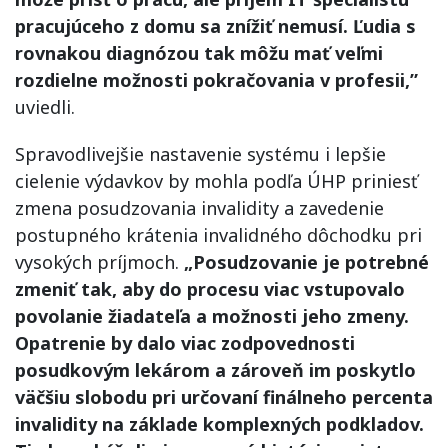
pracujúceho z domu sa znížiť nemusí. Ľudia s
rovnakou diagnózou tak môžu mať veľmi
rozdielne možnosti pokračovania v profesii,”
uviedli.
Spravodlivejšie nastavenie systému i lepšie
cielenie výdavkov by mohla podľa ÚHP priniesť
zmena posudzovania invalidity a zavedenie
postupného krátenia invalidného dôchodku pri
vysokých príjmoch.
„Posudzovanie je potrebné
zmeniť tak, aby do procesu viac vstupovalo
povolanie žiadateľa a možnosti jeho zmeny.
Opatrenie by dalo viac zodpovednosti
posudkovým lekárom a zároveň im poskytlo
väčšiu slobodu pri určovaní finálneho percenta
invalidity na základe komplexných podkladov.