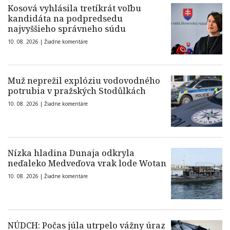
Kosová vyhlásila tretíkrát voľbu
kandidáta na podpredsedu
najvyššieho správneho súdu
10. 08. 2026 |
Žiadne komentáre
Muž neprežil explóziu vodovodného
potrubia v pražských Stodůlkách
10. 08. 2026 |
Žiadne komentáre
Nízka hladina Dunaja odkryla
neďaleko Medveďova vrak lode Wotan
10. 08. 2026 |
Žiadne komentáre
NÚDCH: Počas júla utrpelo vážny úraz