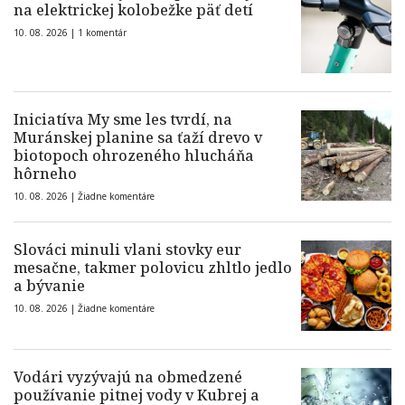
na elektrickej kolobežke päť detí
10. 08. 2026 |
1 komentár
Iniciatíva My sme les tvrdí, na
Muránskej planine sa ťaží drevo v
biotopoch ohrozeného hlucháňa
hôrneho
10. 08. 2026 |
Žiadne komentáre
Slováci minuli vlani stovky eur
mesačne, takmer polovicu zhltlo jedlo
a bývanie
10. 08. 2026 |
Žiadne komentáre
Vodári vyzývajú na obmedzené
používanie pitnej vody v Kubrej a