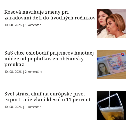
Kosová navrhuje zmeny pri
zaraďovaní detí do úvodných ročníkov
10. 08. 2026 |
1 komentár
SaS chce oslobodiť príjemcov hmotnej
núdze od poplatkov za občiansky
preukaz
10. 08. 2026 |
2 komentáre
Svet stráca chuť na európske pivo,
export Únie vlani klesol o 11 percent
10. 08. 2026 |
1 komentár