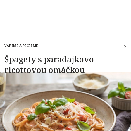
VARÍME A PEČIEME