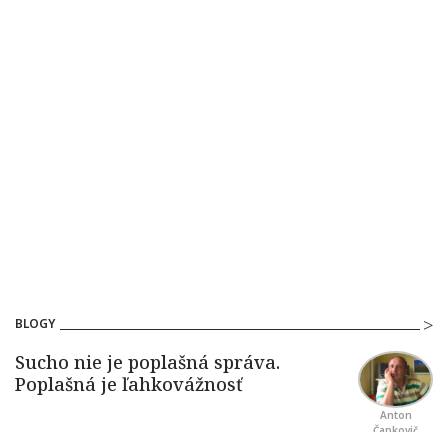
BLOGY
Anton
Čapkovič