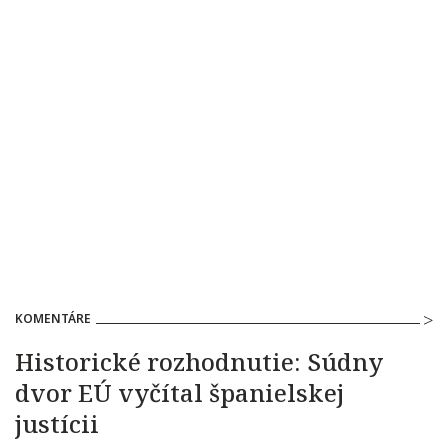
KOMENTÁRE
Historické rozhodnutie: Súdny
dvor EÚ vyčítal španielskej
justícii