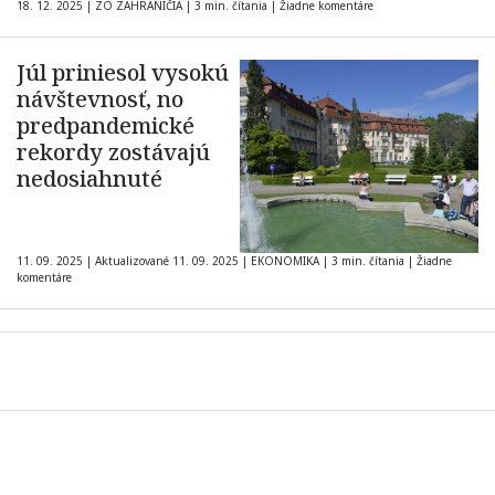
18. 12. 2025
|
ZO ZAHRANIČIA
|
3 min. čítania
|
Žiadne komentáre
Júl priniesol vysokú
návštevnosť, no
predpandemické
rekordy zostávajú
nedosiahnuté
11. 09. 2025
|
Aktualizované 11. 09. 2025
|
EKONOMIKA
|
3 min. čítania
|
Žiadne
komentáre