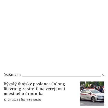
ĎALŠIE Z HS
Bývalý thajský poslanec Čalong
Rievrang zastrelil na verejnosti
miestneho úradníka
10. 08. 2026 |
Žiadne komentáre