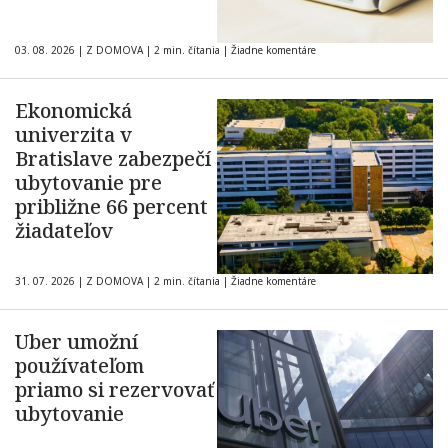
03. 08. 2026
|
Z DOMOVA
|
2 min. čítania
|
Žiadne komentáre
Ekonomická
univerzita v
Bratislave zabezpečí
ubytovanie pre
približne 66 percent
žiadateľov
31. 07. 2026
|
Z DOMOVA
|
2 min. čítania
|
Žiadne komentáre
Uber umožní
používateľom
priamo si rezervovať
ubytovanie