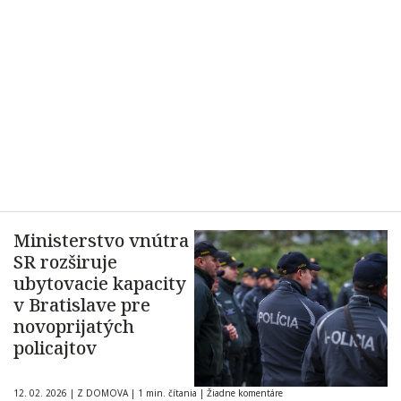
Ministerstvo vnútra
SR rozširuje
ubytovacie kapacity
v Bratislave pre
novoprijatých
policajtov
12. 02. 2026
|
Z DOMOVA
|
1 min. čítania
|
Žiadne komentáre