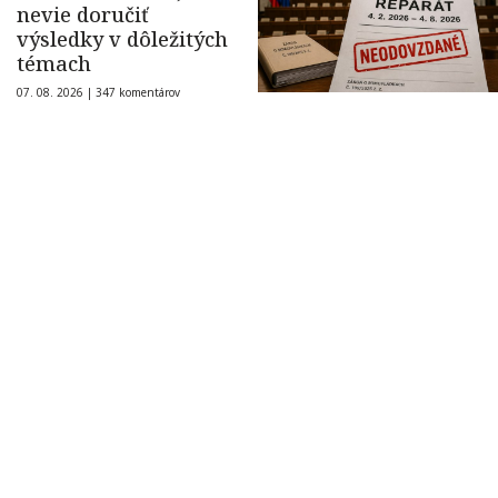
nevie doručiť
výsledky v dôležitých
témach
07. 08. 2026 |
347 komentárov