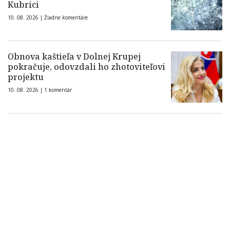
Kubrici
10. 08. 2026 |
Žiadne komentáre
Obnova kaštieľa v Dolnej Krupej
pokračuje, odovzdali ho zhotoviteľovi
projektu
10. 08. 2026 |
1 komentár