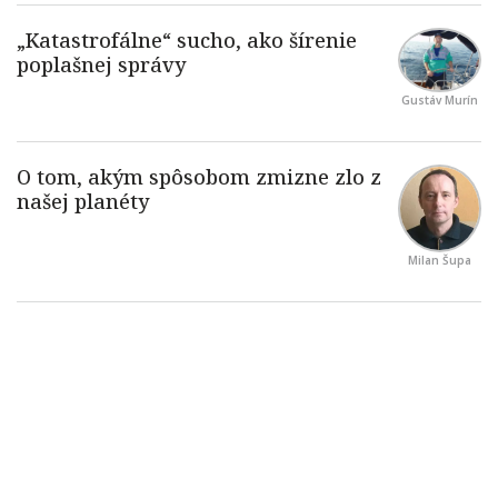
Gustáv Murín
Milan Šupa