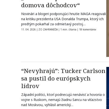
domova dôchodcov“
Novinári a blogeri podporujúci hnutie MAGA reagovali
na kritiku prezidenta USA Donalda Trumpa, ktorý ich
predtým pokarhal za odmietavý postoj…
11. 04. 2026
|
ZO ZAHRANIČIA
|
1 min. čítania
|
18 komentárov
“Nevyhrajú”: Tucker Carlson
sa pustil do európskych
lídrov
Západní politici, ktorí podnecujú nenávisť a hovoria o
vojne s Ruskom, nemajú žiadnu šancu na víťazstvo
nad Moskvou, vyhlásil americký…