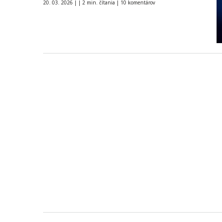
20. 03. 2026
|
|
2 min. čítania
|
10 komentárov