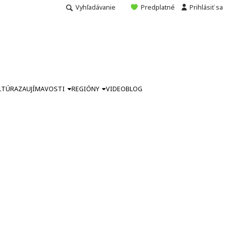
Vyhľadávanie
Predplatné
Prihlásiť sa
LTÚRA
ZAUJÍMAVOSTI
REGIÓNY
VIDEO
BLOG