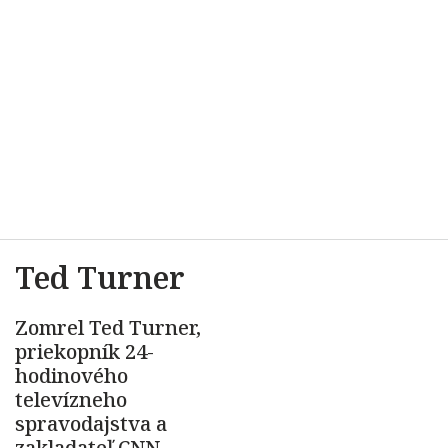
Ted Turner
Zomrel Ted Turner,
priekopník 24-
hodinového
televízneho
spravodajstva a
zakladateľ CNN