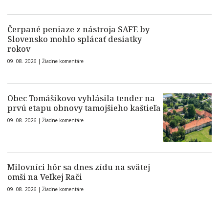
Čerpané peniaze z nástroja SAFE by
Slovensko mohlo splácať desiatky
rokov
09. 08. 2026 |
Žiadne komentáre
Obec Tomášikovo vyhlásila tender na
prvú etapu obnovy tamojšieho kaštieľa
09. 08. 2026 |
Žiadne komentáre
Milovníci hôr sa dnes zídu na svätej
omši na Veľkej Rači
09. 08. 2026 |
Žiadne komentáre