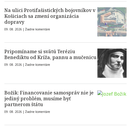
Na ulici Protifašistických bojovníkov v
Košiciach sa zmení organizácia
dopravy
09. 08. 2026 |
Žiadne komentáre
Pripomíname si svätú Teréziu
Benediktu od Kríža, pannu a mučenicu
09. 08. 2026 |
Žiadne komentáre
Božik: Financovanie samospráv nie je
jediný problém, musíme byť
partnerom štátu
09. 08. 2026 |
Žiadne komentáre