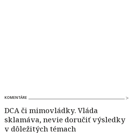
KOMENTÁRE
DCA či mimovládky. Vláda
sklamáva, nevie doručiť výsledky
v dôležitých témach