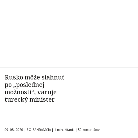
Rusko môže siahnuť
po „poslednej
možnosti“, varuje
turecký minister
09. 08. 2026
|
ZO ZAHRANIČIA
|
1 min. čítania
|
59 komentárov