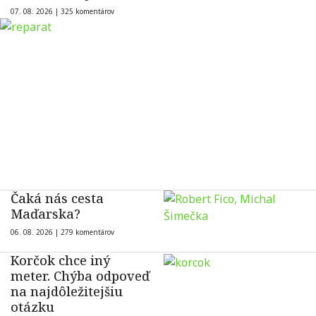
07. 08. 2026 |
325 komentárov
Čaká nás cesta
Maďarska?
06. 08. 2026 |
279 komentárov
Korčok chce iný
meter. Chýba odpoveď
na najdôležitejšiu
otázku