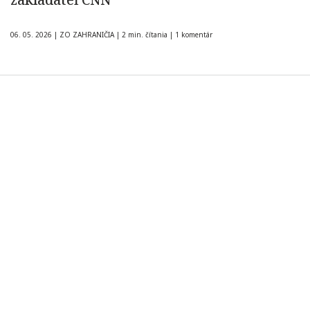
06. 05. 2026
|
ZO ZAHRANIČIA
|
2 min. čítania
|
1 komentár