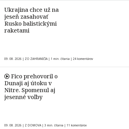
Ukrajina chce už na
jeseň zasahovať
Rusko balistickými
raketami
09. 08. 2026
|
ZO ZAHRANIČIA
|
1 min. čítania
|
24 komentárov
Fico prehovoril o
Dunaji aj útoku v
Nitre. Spomenul aj
jesenné voľby
09. 08. 2026
|
Z DOMOVA
|
3 min. čítania
|
11 komentárov