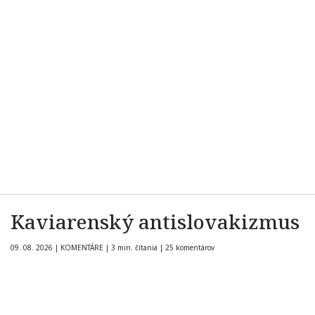
Kaviarenský antislovakizmus
09. 08. 2026
|
KOMENTÁRE
|
3 min. čítania
|
25 komentárov