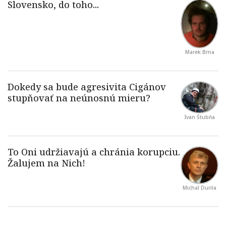
Marek Brna
Ivan Štubňa
Michal Durila