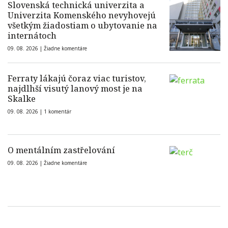
Slovenská technická univerzita a
Univerzita Komenského nevyhovejú
všetkým žiadostiam o ubytovanie na
internátoch
09. 08. 2026 |
Žiadne komentáre
Ferraty lákajú čoraz viac turistov,
najdlhší visutý lanový most je na
Skalke
09. 08. 2026 |
1 komentár
O mentálním zastřelování
09. 08. 2026 |
Žiadne komentáre