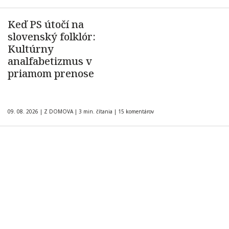
Keď PS útočí na
slovenský folklór:
Kultúrny
analfabetizmus v
priamom prenose
09. 08. 2026
|
Z DOMOVA
|
3 min. čítania
|
15 komentárov