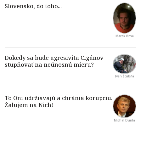
Marek Brna
Ivan Štubňa
Michal Durila