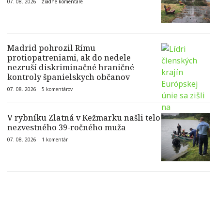
07. 08. 2026 |
Žiadne komentáre
Madrid pohrozil Rímu
protiopatreniami, ak do nedele
nezruší diskriminačné hraničné
kontroly španielskych občanov
07. 08. 2026 |
5 komentárov
V rybníku Zlatná v Kežmarku našli telo
nezvestného 39-ročného muža
07. 08. 2026 |
1 komentár