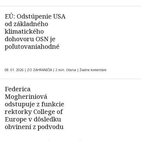
EÚ: Odstúpenie USA
od základného
klimatického
dohovoru OSN je
poľutovaniahodné
08. 01. 2026
|
ZO ZAHRANIČIA
|
2 min. čítania
|
Žiadne komentáre
Federica
Mogheriniová
odstupuje z funkcie
rektorky College of
Europe v dôsledku
obvinení z podvodu