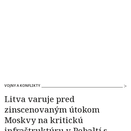
VOJNY A KONFLIKTY
Litva varuje pred
zinscenovaným útokom
Moskvy na kritickú
infraštruktúru v Pobaltí s