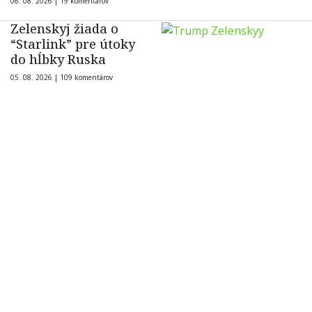
06. 08. 2026 |
19 komentárov
Zelenskyj žiada o
“Starlink” pre útoky
do hĺbky Ruska
05. 08. 2026 |
109 komentárov