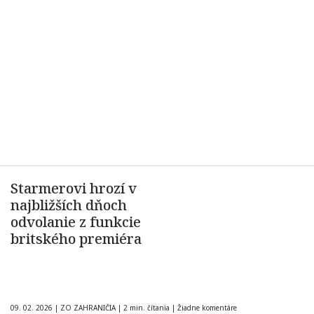
Starmerovi hrozí v
najbližších dňoch
odvolanie z funkcie
britského premiéra
09. 02. 2026
|
ZO ZAHRANIČIA
|
2 min. čítania
|
Žiadne komentáre