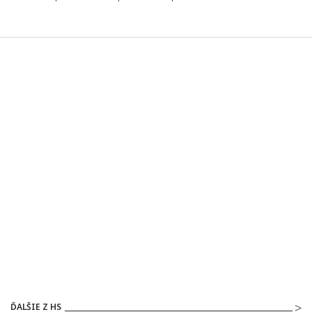
ĎALŠIE Z HS