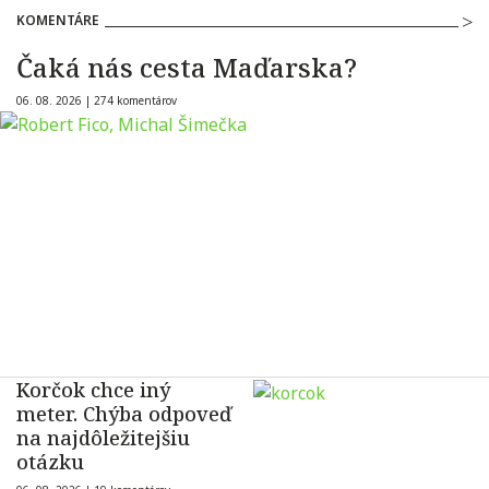
KOMENTÁRE
Čaká nás cesta Maďarska?
06. 08. 2026 |
274 komentárov
Korčok chce iný
meter. Chýba odpoveď
na najdôležitejšiu
otázku