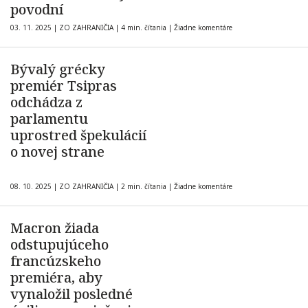
povodní
03. 11. 2025
|
ZO ZAHRANIČIA
|
4 min. čítania
|
Žiadne komentáre
Bývalý grécky
premiér Tsipras
odchádza z
parlamentu
uprostred špekulácií
o novej strane
08. 10. 2025
|
ZO ZAHRANIČIA
|
2 min. čítania
|
Žiadne komentáre
Macron žiada
odstupujúceho
francúzskeho
premiéra, aby
vynaložil posledné