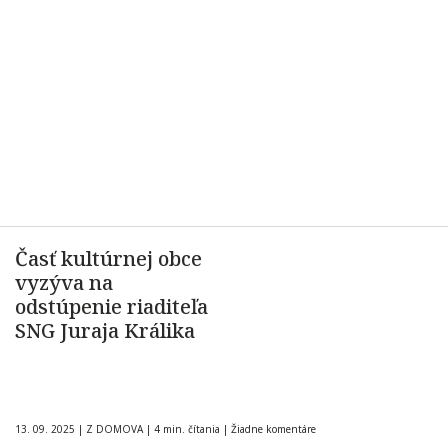
Časť kultúrnej obce
vyzýva na
odstúpenie riaditeľa
SNG Juraja Králika
13. 09. 2025
|
Z DOMOVA
|
4 min. čítania
|
Žiadne komentáre