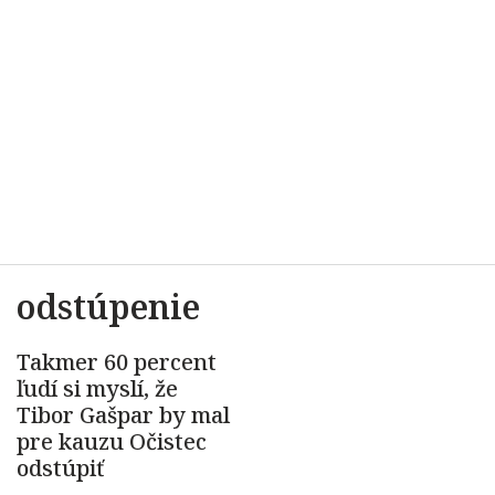
odstúpenie
Takmer 60 percent
ľudí si myslí, že
Tibor Gašpar by mal
pre kauzu Očistec
odstúpiť