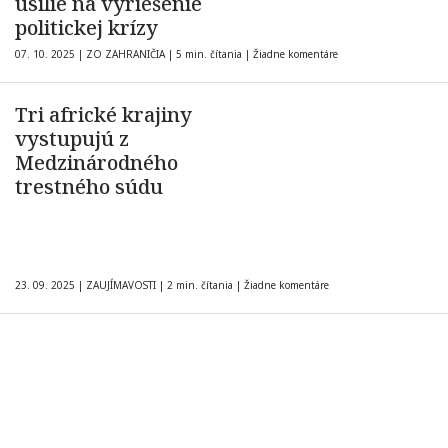
úsilie na vyriešenie
politickej krízy
07. 10. 2025
|
ZO ZAHRANIČIA
|
5 min. čítania
|
Žiadne komentáre
Tri africké krajiny
vystupujú z
Medzinárodného
trestného súdu
23. 09. 2025
|
ZAUJÍMAVOSTI
|
2 min. čítania
|
Žiadne komentáre