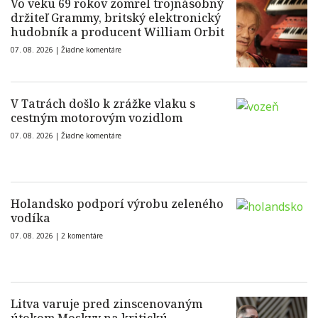
Vo veku 69 rokov zomrel trojnásobný
držiteľ Grammy, britský elektronický
hudobník a producent William Orbit
07. 08. 2026 |
Žiadne komentáre
V Tatrách došlo k zrážke vlaku s
cestným motorovým vozidlom
07. 08. 2026 |
Žiadne komentáre
Holandsko podporí výrobu zeleného
vodíka
07. 08. 2026 |
2 komentáre
Litva varuje pred zinscenovaným