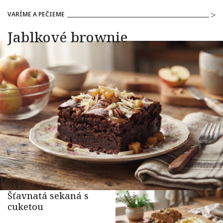
VARÍME A PEČIEME