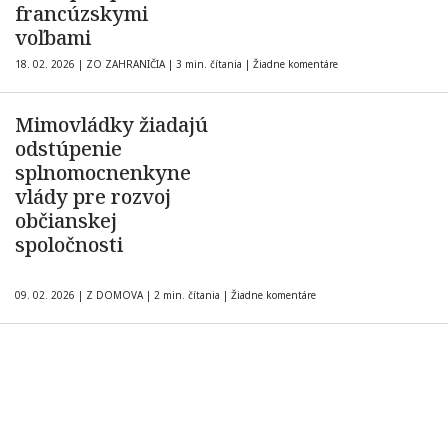
francúzskymi
voľbami
18. 02. 2026
|
ZO ZAHRANIČIA
|
3 min. čítania
|
Žiadne komentáre
Mimovládky žiadajú
odstúpenie
splnomocnenkyne
vlády pre rozvoj
občianskej
spoločnosti
09. 02. 2026
|
Z DOMOVA
|
2 min. čítania
|
Žiadne komentáre