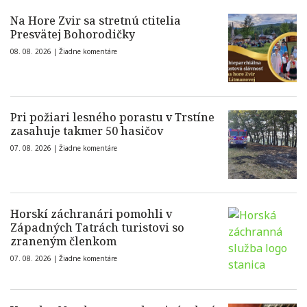
Na Hore Zvir sa stretnú ctitelia
Presvätej Bohorodičky
08. 08. 2026 |
Žiadne komentáre
Pri požiari lesného porastu v Trstíne
zasahuje takmer 50 hasičov
07. 08. 2026 |
Žiadne komentáre
Horskí záchranári pomohli v
Západných Tatrách turistovi so
zraneným členkom
07. 08. 2026 |
Žiadne komentáre