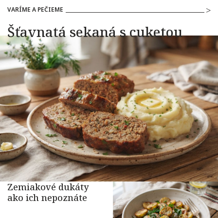
VARÍME A PEČIEME