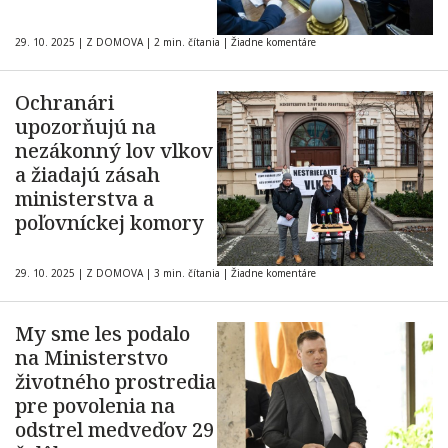
29. 10. 2025
|
Z DOMOVA
|
2 min. čítania
|
Žiadne komentáre
Ochranári
upozorňujú na
nezákonný lov vlkov
a žiadajú zásah
ministerstva a
poľovníckej komory
29. 10. 2025
|
Z DOMOVA
|
3 min. čítania
|
Žiadne komentáre
My sme les podalo
na Ministerstvo
životného prostredia
pre povolenia na
odstrel medveďov 29