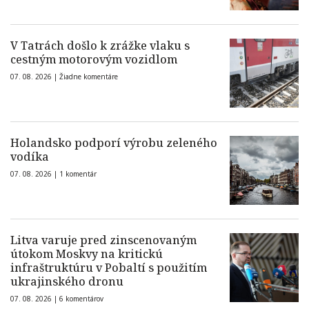
V Tatrách došlo k zrážke vlaku s
cestným motorovým vozidlom
07. 08. 2026 |
Žiadne komentáre
Holandsko podporí výrobu zeleného
vodíka
07. 08. 2026 |
1 komentár
Litva varuje pred zinscenovaným
útokom Moskvy na kritickú
infraštruktúru v Pobaltí s použitím
ukrajinského dronu
07. 08. 2026 |
6 komentárov