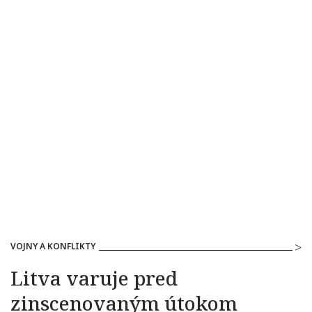
VOJNY A KONFLIKTY
Litva varuje pred
zinscenovaným útokom