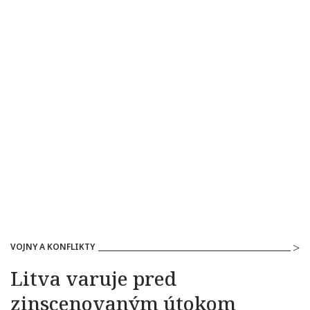
VOJNY A KONFLIKTY
Litva varuje pred
zinscenovaným útokom