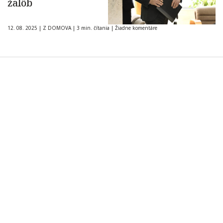
žalôb
12. 08. 2025
|
Z DOMOVA
|
3 min. čítania
|
Žiadne komentáre