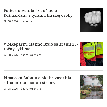
Polícia obvinila 45-ročného
Kežmarčana z týrania blízkej osoby
07. 08. 2026 |
1 komentár
V bikeparku Malinô Brdo sa zranil 20-
ročný cyklista
07. 08. 2026 |
Žiadne komentáre
Rimavskú Sobotu a okolie zasiahla
silná búrka, padali stromy
07. 08. 2026 |
Žiadne komentáre