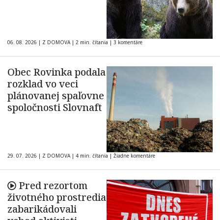
06. 08. 2026
|
Z DOMOVA
|
2 min. čítania
|
3 komentáre
Obec Rovinka podala
rozklad vo veci
plánovanej spaľovne
spoločnosti Slovnaft
29. 07. 2026
|
Z DOMOVA
|
4 min. čítania
|
Žiadne komentáre
Pred rezortom
životného prostredia
zabarikádovali