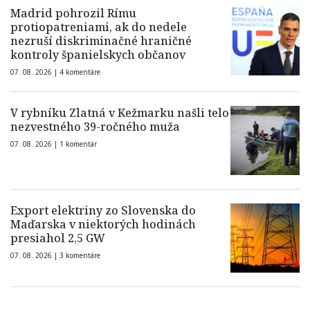
Madrid pohrozil Rímu
protiopatreniami, ak do nedele
nezruší diskriminačné hraničné
kontroly španielskych občanov
07. 08. 2026 |
4 komentáre
V rybníku Zlatná v Kežmarku našli telo
nezvestného 39-ročného muža
07. 08. 2026 |
1 komentár
Export elektriny zo Slovenska do
Maďarska v niektorých hodinách
presiahol 2,5 GW
07. 08. 2026 |
3 komentáre