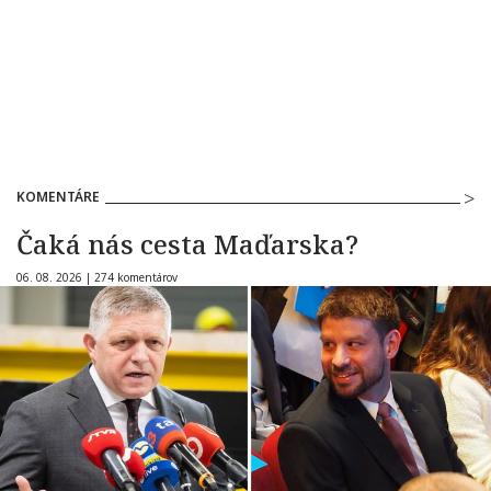
KOMENTÁRE
Čaká nás cesta Maďarska?
06. 08. 2026 |
274 komentárov