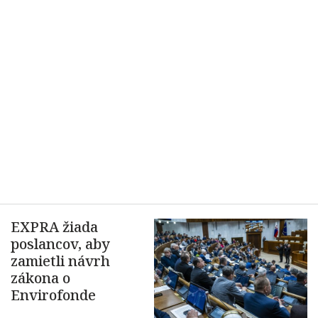
EXPRA žiada
poslancov, aby
zamietli návrh
zákona o
Envirofonde