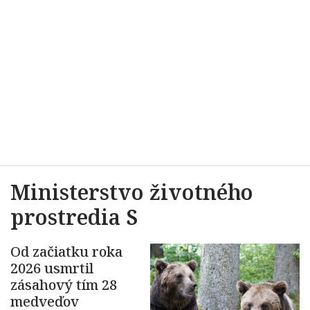
Ministerstvo životného
prostredia S
Od začiatku roka
2026 usmrtil
zásahový tím 28
medveďov