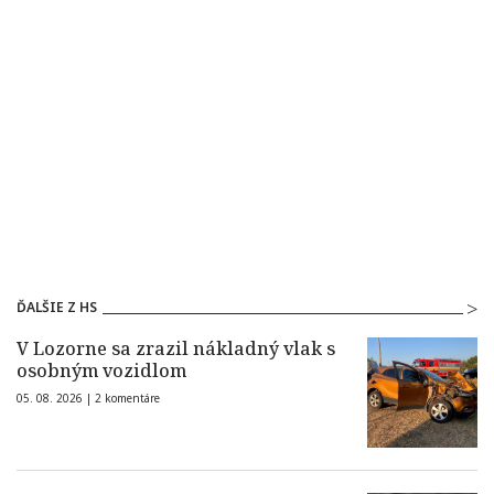
ĎALŠIE Z HS
V Lozorne sa zrazil nákladný vlak s
osobným vozidlom
05. 08. 2026 |
2 komentáre