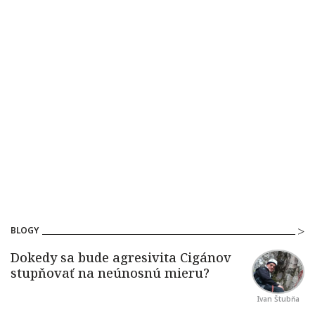
BLOGY
Ivan Štubňa