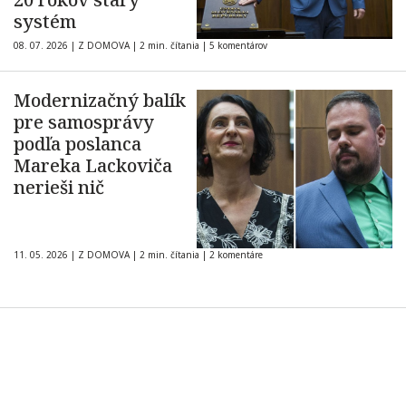
systém
08. 07. 2026
|
Z DOMOVA
|
2 min. čítania
|
5 komentárov
Modernizačný balík
pre samosprávy
podľa poslanca
Mareka Lackoviča
nerieši nič
11. 05. 2026
|
Z DOMOVA
|
2 min. čítania
|
2 komentáre