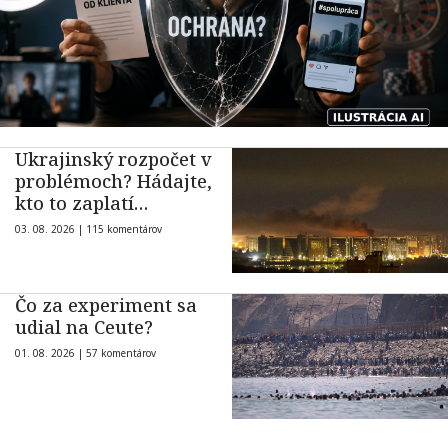
Ukrajinský rozpočet v
problémoch? Hádajte,
kto to zaplatí…
03. 08. 2026 |
115 komentárov
Čo za experiment sa
udial na Ceute?
01. 08. 2026 |
57 komentárov