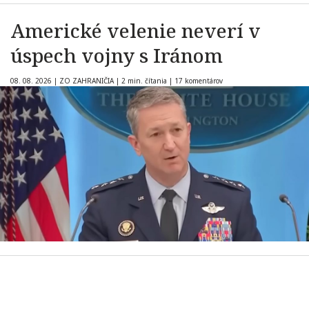
Americké velenie neverí v
úspech vojny s Iránom
08. 08. 2026
|
ZO ZAHRANIČIA
|
2 min. čítania
|
17 komentárov