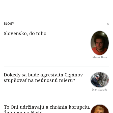
BLOGY
Marek Brna
Ivan Štubňa