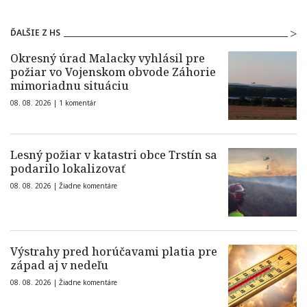
ĎALŠIE Z HS
Okresný úrad Malacky vyhlásil pre
požiar vo Vojenskom obvode Záhorie
mimoriadnu situáciu
08. 08. 2026 |
1 komentár
Lesný požiar v katastri obce Trstín sa
podarilo lokalizovať
08. 08. 2026 |
Žiadne komentáre
Výstrahy pred horúčavami platia pre
západ aj v nedeľu
08. 08. 2026 |
Žiadne komentáre