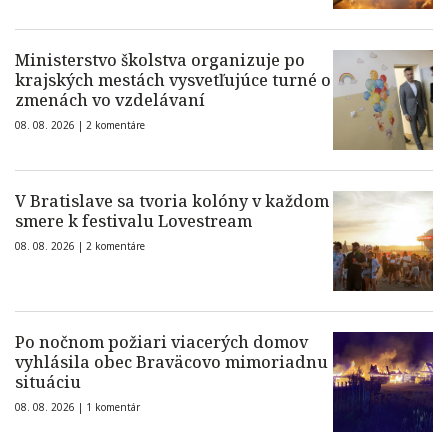
Ministerstvo školstva organizuje po
krajských mestách vysvetľujúce turné o
zmenách vo vzdelávaní
08. 08. 2026 |
2 komentáre
V Bratislave sa tvoria kolóny v každom
smere k festivalu Lovestream
08. 08. 2026 |
2 komentáre
Po nočnom požiari viacerých domov
vyhlásila obec Braväcovo mimoriadnu
situáciu
08. 08. 2026 |
1 komentár