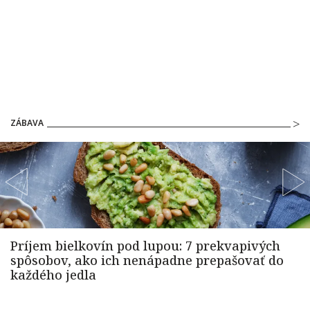
ZÁBAVA