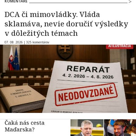
KOMENTÁRE
DCA či mimovládky. Vláda
sklamáva, nevie doručiť výsledky
v dôležitých témach
07. 08. 2026 |
325 komentárov
Čaká nás cesta
Maďarska?