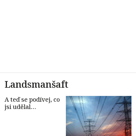
Landsmanšaft
A teď se podívej, co
jsi udělal…