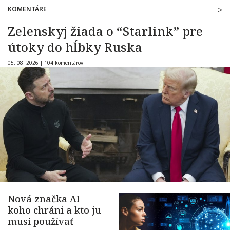
KOMENTÁRE
Zelenskyj žiada o “Starlink” pre
útoky do hĺbky Ruska
05. 08. 2026 |
104 komentárov
Nová značka AI –
koho chráni a kto ju
musí používať