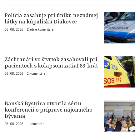
Polícia zasahuje pri úniku neznámej
látky na kúpalisku Diakovce
06. 08. 2026 |
Žiadne komentáre
Záchranári vo štvrtok zasahovali pri
pacientoch s kolapsom zatiaľ 83-krát
06. 08. 2026 |
2 komentáre
Banská Bystrica otvorila sériu
konferencií o príprave nájomného
bývania
06. 08. 2026 |
1 komentár