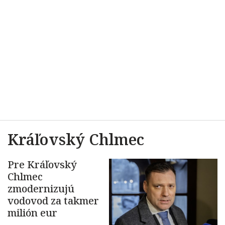
Kráľovský Chlmec
Pre Kráľovský
Chlmec
zmodernizujú
vodovod za takmer
milión eur