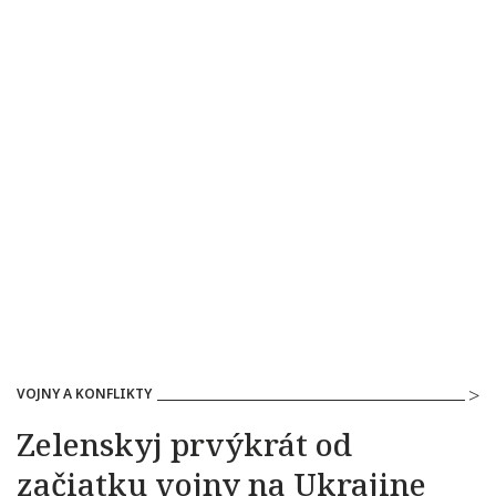
VOJNY A KONFLIKTY
Zelenskyj prvýkrát od
začiatku vojny na Ukrajine