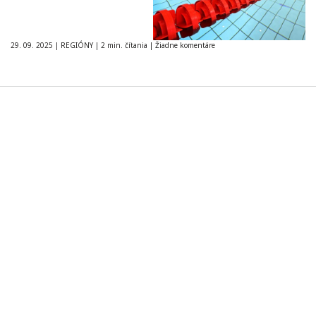
29. 09. 2025
|
REGIÓNY
|
2 min. čítania
|
Žiadne komentáre