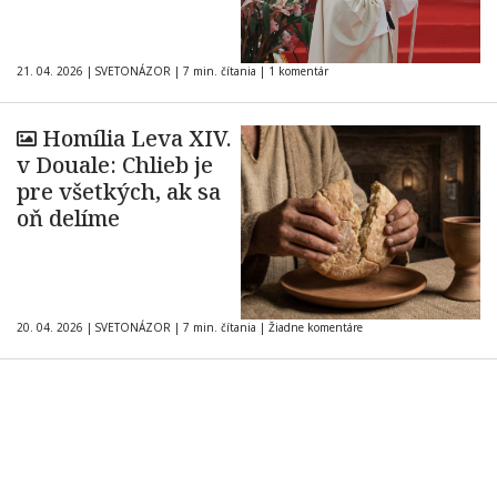
21. 04. 2026
|
SVETONÁZOR
|
7 min. čítania
|
1 komentár
Homília Leva XIV.
v Douale: Chlieb je
pre všetkých, ak sa
oň delíme
20. 04. 2026
|
SVETONÁZOR
|
7 min. čítania
|
Žiadne komentáre