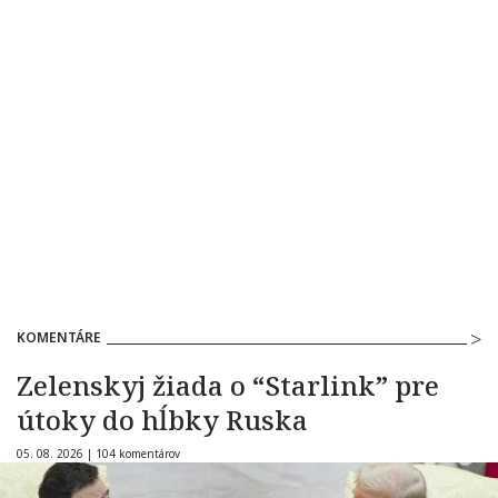
KOMENTÁRE
Zelenskyj žiada o “Starlink” pre
útoky do hĺbky Ruska
05. 08. 2026 |
104 komentárov