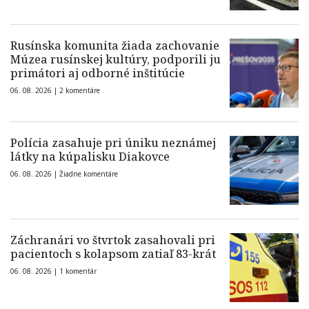
Rusínska komunita žiada zachovanie
Múzea rusínskej kultúry, podporili ju
primátori aj odborné inštitúcie
06. 08. 2026 |
2 komentáre
Polícia zasahuje pri úniku neznámej
látky na kúpalisku Diakovce
06. 08. 2026 |
Žiadne komentáre
Záchranári vo štvrtok zasahovali pri
pacientoch s kolapsom zatiaľ 83-krát
06. 08. 2026 |
1 komentár