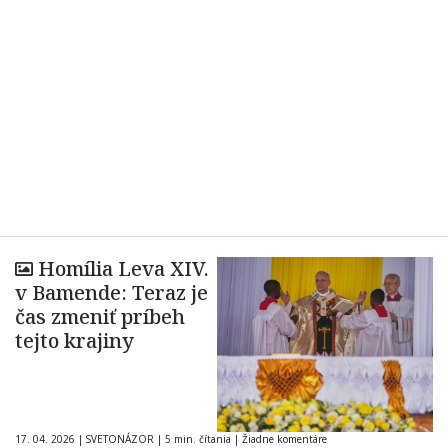
Homília Leva XIV.
v Bamende: Teraz je
čas zmeniť príbeh
tejto krajiny
17. 04. 2026
|
SVETONÁZOR
|
5 min. čítania
|
Žiadne komentáre