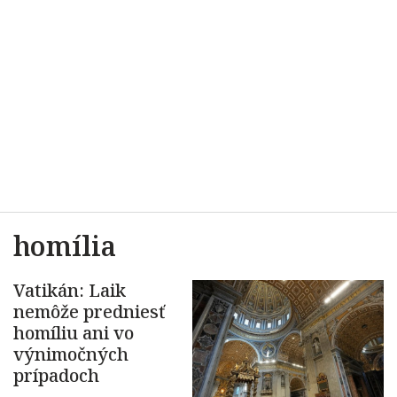
homília
Vatikán: Laik
nemôže predniesť
homíliu ani vo
výnimočných
prípadoch