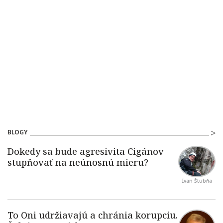
BLOGY
Ivan Štubňa