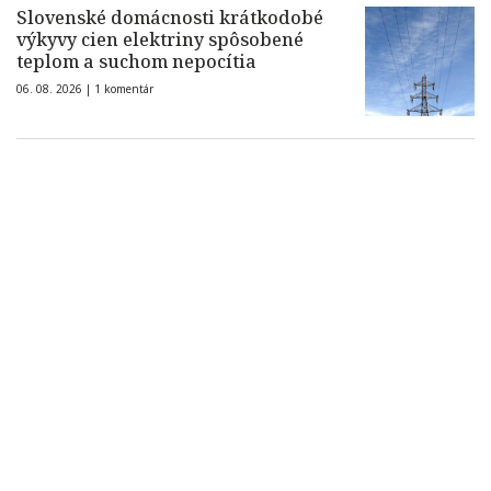
Slovenské domácnosti krátkodobé
výkyvy cien elektriny spôsobené
teplom a suchom nepocítia
06. 08. 2026 |
1 komentár