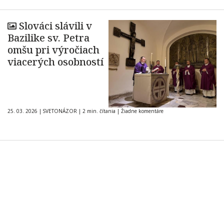
Slováci slávili v
Bazilike sv. Petra
omšu pri výročiach
viacerých osobností
25. 03. 2026
|
SVETONÁZOR
|
2 min. čítania
|
Žiadne komentáre