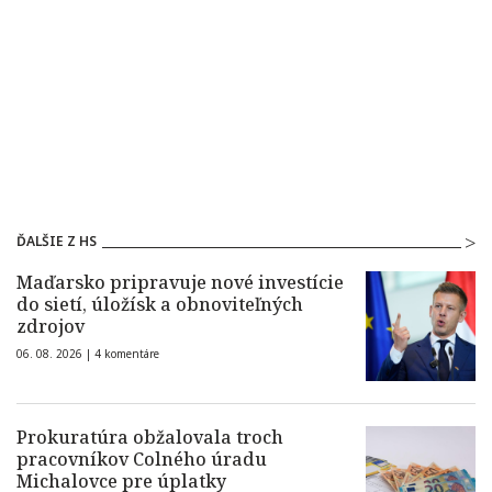
ĎALŠIE Z HS
Maďarsko pripravuje nové investície
do sietí, úložísk a obnoviteľných
zdrojov
06. 08. 2026 |
4 komentáre
Prokuratúra obžalovala troch
pracovníkov Colného úradu
Michalovce pre úplatky