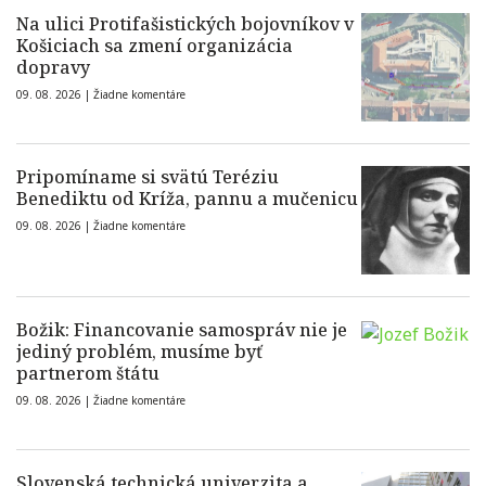
Na ulici Protifašistických bojovníkov v
Košiciach sa zmení organizácia
dopravy
09. 08. 2026 |
Žiadne komentáre
Pripomíname si svätú Teréziu
Benediktu od Kríža, pannu a mučenicu
09. 08. 2026 |
Žiadne komentáre
Božik: Financovanie samospráv nie je
jediný problém, musíme byť
partnerom štátu
09. 08. 2026 |
Žiadne komentáre
Slovenská technická univerzita a