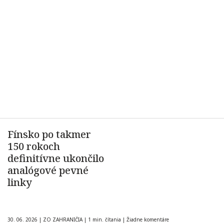
Fínsko po takmer
150 rokoch
definitívne ukončilo
analógové pevné
linky
30. 06. 2026
|
ZO ZAHRANIČIA
|
1 min. čítania
|
Žiadne komentáre