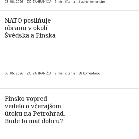
08. 06. 2026
|
ZO ZAHRANIČIA
|
2 min. čítania
|
Žiadne komentáre
NATO posilňuje
obranu v okolí
Švédska a Fínska
06. 06. 2026
|
ZO ZAHRANIČIA
|
2 min. čítania
|
38 komentárov
Fínsko vopred
vedelo o včerajšom
útoku na Petrohrad.
Bude to mať dohru?