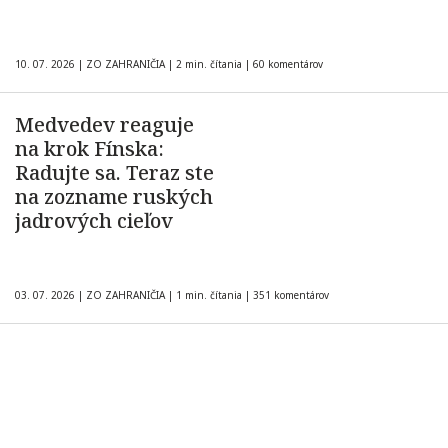
10. 07. 2026
|
ZO ZAHRANIČIA
|
2 min. čítania
|
60 komentárov
Medvedev reaguje
na krok Fínska:
Radujte sa. Teraz ste
na zozname ruských
jadrových cieľov
03. 07. 2026
|
ZO ZAHRANIČIA
|
1 min. čítania
|
351 komentárov