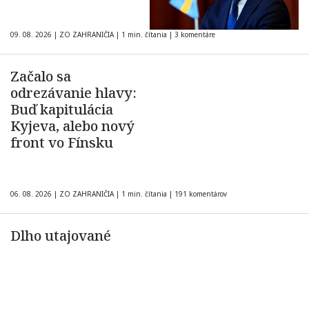
09. 08. 2026
|
ZO ZAHRANIČIA
|
1 min. čítania
|
3 komentáre
Začalo sa
odrezávanie hlavy:
Buď kapitulácia
Kyjeva, alebo nový
front vo Fínsku
06. 08. 2026
|
ZO ZAHRANIČIA
|
1 min. čítania
|
191 komentárov
Dlho utajované