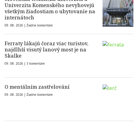
Univerzita Komenského nevyhovejú
všetkým žiadostiam o ubytovanie na
internátoch
09. 08. 2026 |
Žiadne komentáre
Ferraty lákajú čoraz viac turistov,
najdlhší visutý lanový most je na
Skalke
09. 08. 2026 |
3 komentáre
O mentálním zastřelování
09. 08. 2026 |
Žiadne komentáre