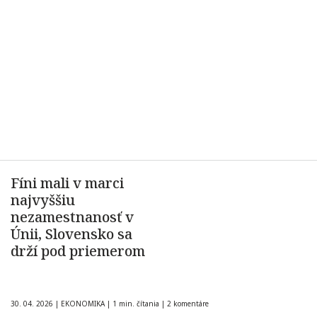
Fíni mali v marci
najvyššiu
nezamestnanosť v
Únii, Slovensko sa
drží pod priemerom
30. 04. 2026
|
EKONOMIKA
|
1 min. čítania
|
2 komentáre