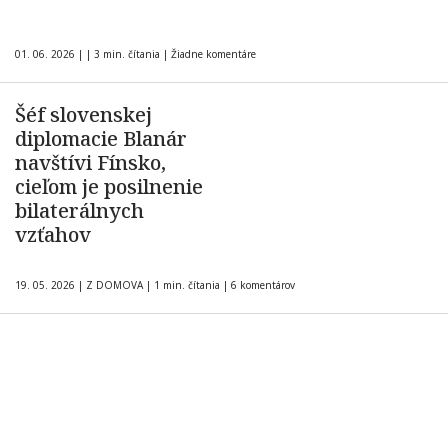
01. 06. 2026
|
|
3 min. čítania
|
Žiadne komentáre
Šéf slovenskej
diplomacie Blanár
navštívi Fínsko,
cieľom je posilnenie
bilaterálnych
vzťahov
19. 05. 2026
|
Z DOMOVA
|
1 min. čítania
|
6 komentárov