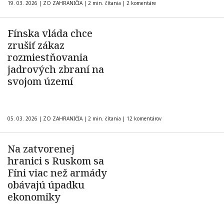
19. 03. 2026
|
ZO ZAHRANIČIA
|
2 min. čítania
|
2 komentáre
Fínska vláda chce
zrušiť zákaz
rozmiestňovania
jadrových zbraní na
svojom území
05. 03. 2026
|
ZO ZAHRANIČIA
|
2 min. čítania
|
12 komentárov
Na zatvorenej
hranici s Ruskom sa
Fíni viac než armády
obávajú úpadku
ekonomiky