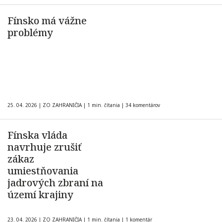
Fínsko má vážne
problémy
25. 04. 2026
|
ZO ZAHRANIČIA
|
1 min. čítania
|
34 komentárov
Fínska vláda
navrhuje zrušiť
zákaz
umiestňovania
jadrových zbraní na
území krajiny
23. 04. 2026
|
ZO ZAHRANIČIA
|
1 min. čítania
|
1 komentár