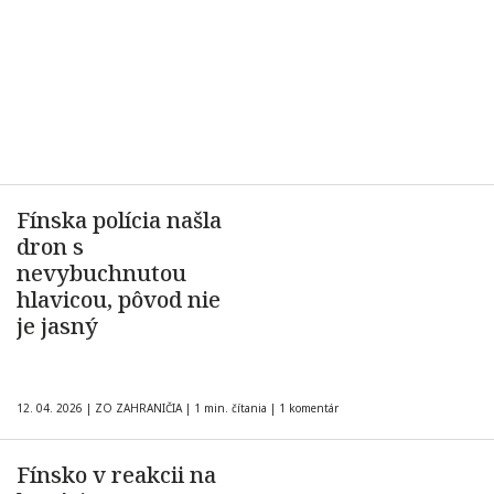
Fínska polícia našla
dron s
nevybuchnutou
hlavicou, pôvod nie
je jasný
12. 04. 2026
|
ZO ZAHRANIČIA
|
1 min. čítania
|
1 komentár
Fínsko v reakcii na