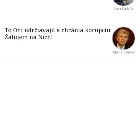
Ivan Štubňa
Michal Durila