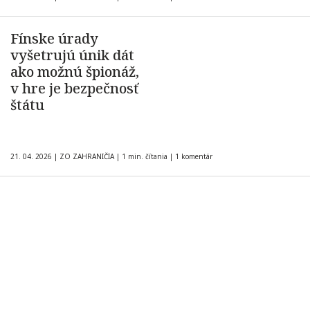
Fínske úrady
vyšetrujú únik dát
ako možnú špionáž,
v hre je bezpečnosť
štátu
21. 04. 2026
|
ZO ZAHRANIČIA
|
1 min. čítania
|
1 komentár