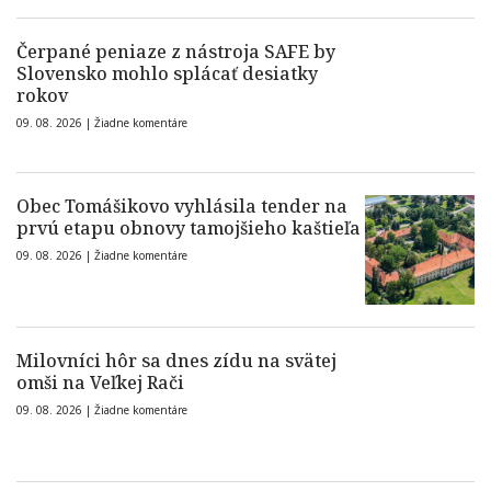
Čerpané peniaze z nástroja SAFE by
Slovensko mohlo splácať desiatky
rokov
09. 08. 2026 |
Žiadne komentáre
Obec Tomášikovo vyhlásila tender na
prvú etapu obnovy tamojšieho kaštieľa
09. 08. 2026 |
Žiadne komentáre
Milovníci hôr sa dnes zídu na svätej
omši na Veľkej Rači
09. 08. 2026 |
Žiadne komentáre