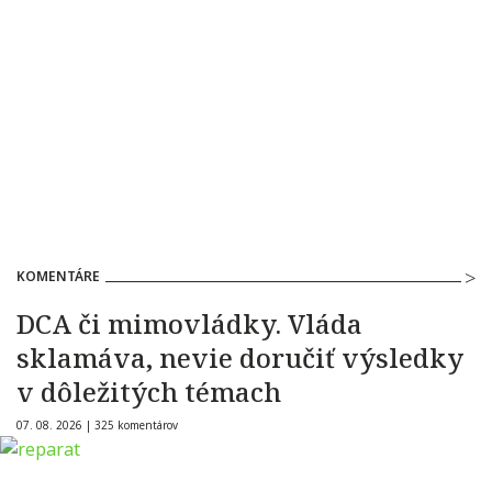
KOMENTÁRE
DCA či mimovládky. Vláda
sklamáva, nevie doručiť výsledky
v dôležitých témach
07. 08. 2026 |
325 komentárov