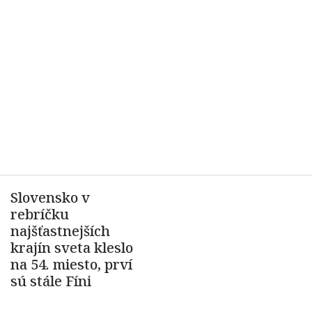
Slovensko v
rebríčku
najšťastnejších
krajín sveta kleslo
na 54. miesto, prví
sú stále Fíni