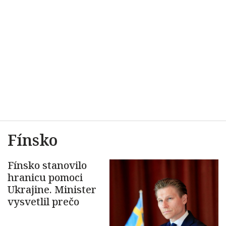
Fínsko
Fínsko stanovilo
hranicu pomoci
Ukrajine. Minister
vysvetlil prečo