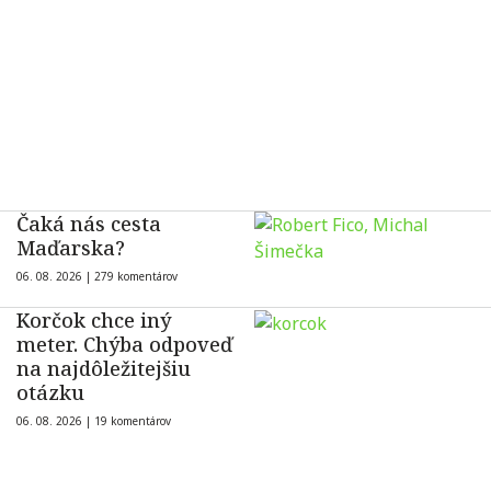
Čaká nás cesta
Maďarska?
06. 08. 2026 |
279 komentárov
Korčok chce iný
meter. Chýba odpoveď
na najdôležitejšiu
otázku
06. 08. 2026 |
19 komentárov