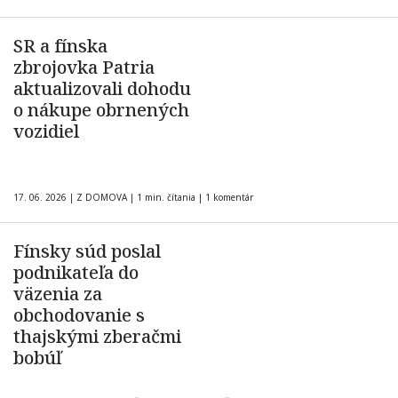
SR a fínska
zbrojovka Patria
aktualizovali dohodu
o nákupe obrnených
vozidiel
17. 06. 2026
|
Z DOMOVA
|
1 min. čítania
|
1 komentár
Fínsky súd poslal
podnikateľa do
väzenia za
obchodovanie s
thajskými zberačmi
bobúľ