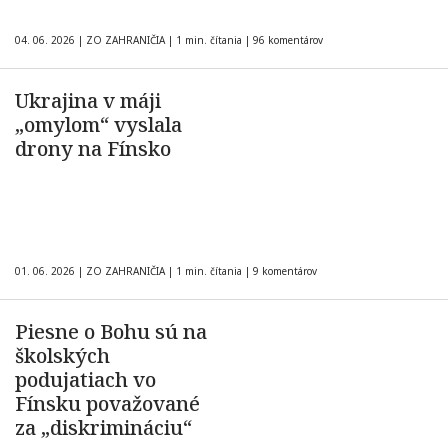
04. 06. 2026
|
ZO ZAHRANIČIA
|
1 min. čítania
|
96 komentárov
Ukrajina v máji
„omylom“ vyslala
drony na Fínsko
01. 06. 2026
|
ZO ZAHRANIČIA
|
1 min. čítania
|
9 komentárov
Piesne o Bohu sú na
školských
podujatiach vo
Fínsku považované
za „diskrimináciu“