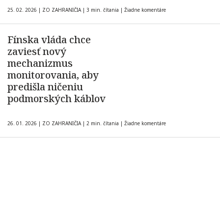
25. 02. 2026
|
ZO ZAHRANIČIA
|
3 min. čítania
|
Žiadne komentáre
Fínska vláda chce
zaviesť nový
mechanizmus
monitorovania, aby
predišla ničeniu
podmorských káblov
26. 01. 2026
|
ZO ZAHRANIČIA
|
2 min. čítania
|
Žiadne komentáre